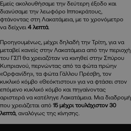
Εμείς ακολουθήσαμε την δεύτερη έξοδο και
διανύσαμε την λεωφόρο Ιπποκράτους,
φτάνοντας στη Λακατάμεια, με το χρονόμετρο
να δείχνει
4 λεπτά
.
Προηγουμένως, μέχρι δηλαδή την Τρίτη, για να
μεταβεί κανείς στην Λακατάμεια από την περιοχή
του ΓΣΠ θα χρειαζόταν να κινηθεί στην Σπύρου
Κυπριανού, περνώντας από τα φώτα πρώην
«Ορφανίδη», τα φώτα Γάλλου Πρέσβη, τον
κυκλικό κόμβο «Θεόκτιστου» για να φτάσει στον
επόμενο κυκλικό κόμβο και πηγαίνοντας
αριστερά να κατέληγε Λακατάμεια. Μια διαδρομή
που χρειάζεται από
15 μέχρι τουλάχιστον 30
λεπτά
, αναλόγως της κίνησης.