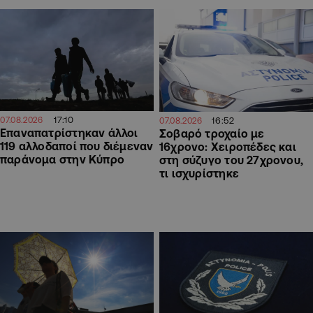
17:10
16:52
07.08.2026
07.08.2026
Επαναπατρίστηκαν άλλοι
Σοβαρό τροχαίο με
119 αλλοδαποί που διέμεναν
16χρονο: Χειροπέδες και
παράνομα στην Κύπρο
στη σύζυγο του 27χρονου,
τι ισχυρίστηκε