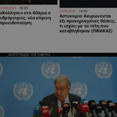
16:25
07.08.2026
14:20
07.08.2026
«Κόλλησε» στα 40άρια ο
Αστυνομία: Ακυρώνονται
υδράργυρος, νέα κίτρινη
έξι προκηρυγμένες θέσεις,
προειδοποίηση
τι ισχύει με τα τέλη που
καταβλήθηκαν (ΠΙΝΑΚΑΣ)
ΦΩΤΟΓΡΑΦΙΑ ΤΗΣ ΗΜΕΡΑΣ