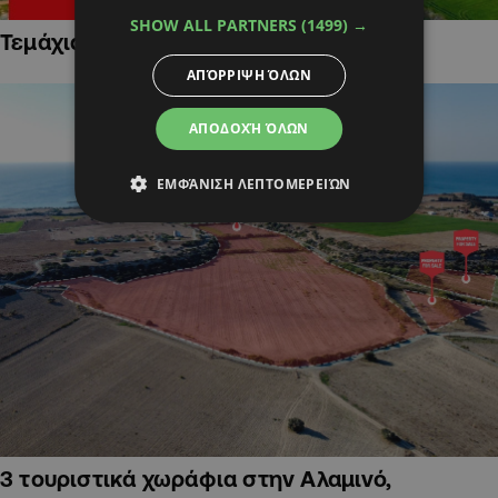
SHOW ALL PARTNERS
(1499) →
Τεμάχια Γης σε Οικιστικές Περιοχές
ΑΠΌΡΡΙΨΗ ΌΛΩΝ
ΑΠΟΔΟΧΉ ΌΛΩΝ
ΕΜΦΆΝΙΣΗ ΛΕΠΤΟΜΕΡΕΙΏΝ
3 τουριστικά χωράφια στην Αλαμινό,