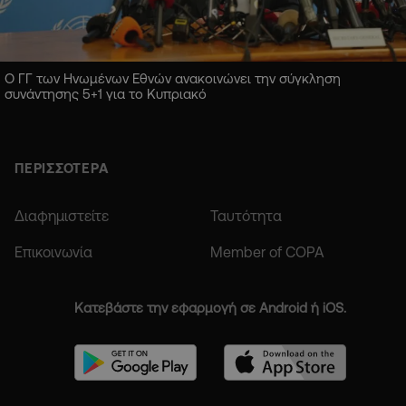
Ο ΓΓ των Ηνωμένων Εθνών ανακοινώνει την σύγκληση
συνάντησης 5+1 για το Κυπριακό
ΠΕΡΙΣΣΟΤΕΡΑ
Διαφημιστείτε
Ταυτότητα
Επικοινωνία
Member of COPA
Κατεβάστε την εφαρμογή σε Android ή iOS.