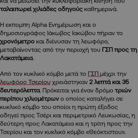
και να μειώσει την κυκλοφοριακή κίνηση που
ταλαιπωρεί χιλιάδες οδηγούς
καθημερινά.
Η εκπομπη Alpha Ενημέρωση και ο
δημοσιογράφος Ιάκωβος Ιακώβου πήραν το
χρονόμετρο
και διένυσαν τη λεωφόρο,
μεταβαίνοντας από την περιοχή του
ΓΣΠ προς τη
Λακατάμεια
.
Από τον κυκλικό κόμβο μετά το
ΓΣΠ
μέχρι την
λεωφόρο Τσερίου
χρειάστηκαν
2 λεπτά και 35
δευτερόλεπτα
. Πρόκειται για έναν δρόμο
τριών
περίπου χιλιομέτρων
ο οποίος καταλήγει σε
κυκλικό κόμβο του οποίοι η πρώτη έξοδος
οδηγεί προς Τσέρι και περιμετρικό Λευκωσίας, η
δεύτερη προς Λακατάμεια και η τρίτη προς την
Τσερίου και τον κυκλικό κόμβο «Θεόκτιστου».