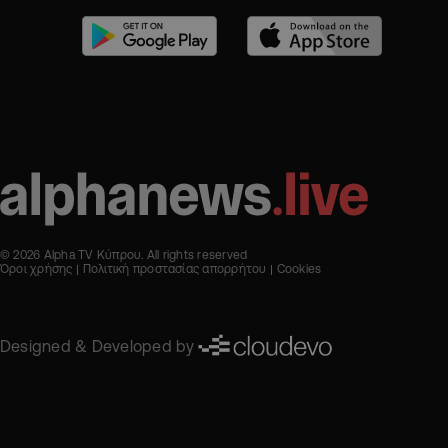
© 2026 Alpha TV Κύπρου. All rights reserved
Όροι χρήσης
Πολιτική προστασίας απορρήτου
Cookies
Designed & Developed by