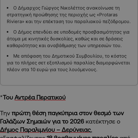
Ο Δήμαρχος Γιώργος Νικολέττος ανακοίνωσε τη
στρατηγική προώθησης της περιοχής ως «Protaras
Riviera» και την επέκταση του παραλιακού πεζόδρομου.
Ο Δήμος επενδύει σε υποδομές προσβασιμότητας για
άτομα με κινητικές δυσκολίες, καθώς και σε δράσεις
καθαριότητας και αναβάθμισης των υπηρεσιών του.
Με απόφαση του Δημοτικού Συμβουλίου, το κόστος
για το πλήρες σετ εξοπλισμού παραλίας διαμορφώνεται
πλέον στα 10 ευρώ για τους λουόμενους.
*
Του
Αντρέα Περατικού
Την
πρώτη θέση παγκύπρια στον θεσμό των
Γαλάζιων Σημαιών για το 2026
κατέκτησε ο
Δήμος Παραλιμνίου – Δερύνειας
,
εξασφαλίζοντας
18 βραβευμένες παραλίες
από