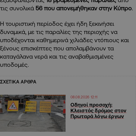
τις συνολικά
56 που απονεμήθηκαν στην Κύπρο
.
Η τουριστική περίοδος έχει ήδη ξεκινήσει
δυναμικά, με τις παραλίες της περιοχής να
υποδέχονται καθημερινά χιλιάδες ντόπιους και
ξένους επισκέπτες που απολαμβάνουν τα
καταγάλανα νερά και τις αναβαθμισμένες
υποδομές.
ΣΧΕΤΙΚΑ ΑΡΘΡΑ
08.08.2026 12:11
Οδηγοί προσοχή:
Κλειστός δρόμος στον
Πρωταρά λόγω έργων