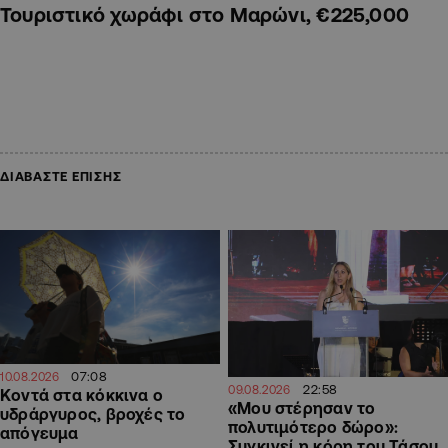
Τουριστικό χωράφι στο Μαρώνι, €225,000
ΔΙΑΒΑΣΤΕ ΕΠΙΣΗΣ
07:08
10.08.2026
22:58
09.08.2026
Κοντά στα κόκκινα ο
«Μου στέρησαν το
υδράργυρος, βροχές το
πολυτιμότερο δώρο»:
απόγευμα
Συγκινεί η κόρη του Τάσου