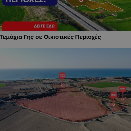
Τεμάχια Γης σε Οικιστικές Περιοχές