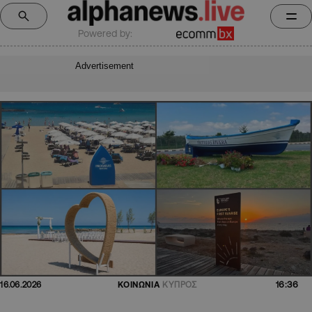
Powered by:
Advertisement
16:36
16.06.2026
ΚΟΙΝΩΝΙΑ
ΚΥΠΡΟΣ