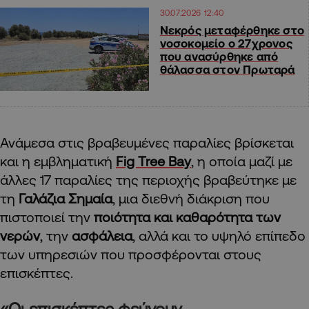
30.07.2026 12:40
Νεκρός μεταφέρθηκε στο
νοσοκομείο ο 27χρονος
που ανασύρθηκε από
θάλασσα στον Πρωταρά
Ανάμεσα στις βραβευμένες παραλίες βρίσκεται
και η εμβληματική
Fig Tree Bay
, η οποία μαζί με
άλλες 17 παραλίες της περιοχής βραβεύτηκε με
τη
Γαλάζια Σημαία
, μια διεθνή διάκριση που
πιστοποιεί την
ποιότητα και καθαρότητα των
νερών
, την
ασφάλεια
, αλλά και το υψηλό επίπεδο
των υπηρεσιών που προσφέρονται στους
επισκέπτες.
«Οι επισκέπτες φεύγουν