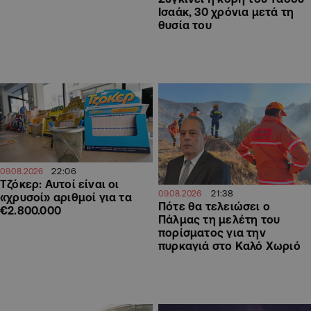
Ισαάκ, 30 χρόνια μετά τη
θυσία του
22:06
09.08.2026
Τζόκερ: Αυτοί είναι οι
21:38
09.08.2026
«χρυσοί» αριθμοί για τα
Πότε θα τελειώσει ο
€2.800.000
Πάλμας τη μελέτη του
πορίσματος για την
πυρκαγιά στο Καλό Χωριό