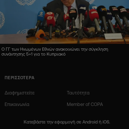
Ο ΓΓ των Ηνωμένων Εθνών ανακοινώνει την σύγκληση
συνάντησης 5+1 για το Κυπριακό
ΠΕΡΙΣΣΟΤΕΡΑ
Διαφημιστείτε
Ταυτότητα
Επικοινωνία
Member of COPA
Κατεβάστε την εφαρμογή σε Android ή iOS.