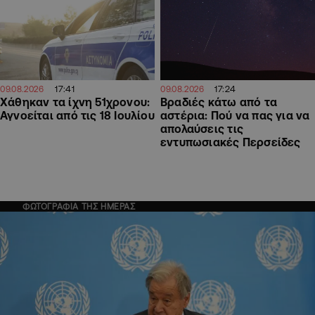
17:41
17:24
09.08.2026
09.08.2026
Χάθηκαν τα ίχνη 51χρονου:
Βραδιές κάτω από τα
Αγνοείται από τις 18 Ιουλίου
αστέρια: Πού να πας για να
απολαύσεις τις
εντυπωσιακές Περσείδες
ΦΩΤΟΓΡΑΦΙΑ ΤΗΣ ΗΜΕΡΑΣ