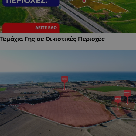
Τεμάχια Γης σε Οικιστικές Περιοχές