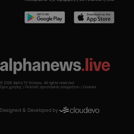
© 2026 Alpha TV Κύπρου. All rights reserved
Όροι χρήσης
Πολιτική προστασίας απορρήτου
Cookies
Designed & Developed by