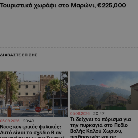
Τουριστικό χωράφι στο Μαρώνι, €225,000
ΔΙΑΒΑΣΤΕ ΕΠΙΣΗΣ
20:47
05.08.2026
Τι δείχνει το πόρισμα για
20:49
05.08.2026
την πυρκαγιά στο Πεδίο
Νέες κεντρικές φυλακές:
Βολής Καλού Χωρίου,
Αυτό είναι το σχέδιο Β αν
πειθαρχικές και σε