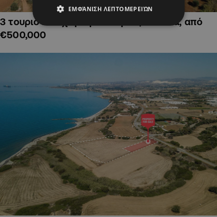
ΕΜΦΆΝΙΣΗ ΛΕΠΤΟΜΕΡΕΙΏΝ
3 τουριστικά χωράφια στην Αγία Νάπα, από
€500,000