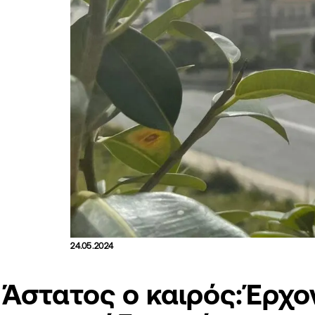
24.05.2024
Άστατος ο καιρός:Έρχον