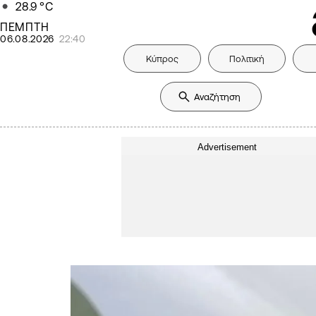
28.9
°C
ΠΕΜΠΤΗ
06.08.2026
22:40
Κύπρος
Πολιτική
Advertisement