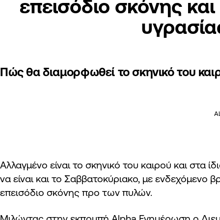
επεισόδιο σκόνης και
υγρασία
Πώς θα διαμορφωθεί το σκηνικό του και
A
Αλλαγμένο είναι το σκηνικό του καιρού και στα ίδ
να είναι και το Σαββατοκύριακο, με ενδεχόμενο β
επεισόδιο σκόνης προ των πυλών.
Μιλώντας στην εκπομπή Alpha Ενημέρωση ο Διε