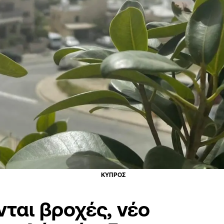
ΚΥΠΡΟΣ
ται βροχές, νέο