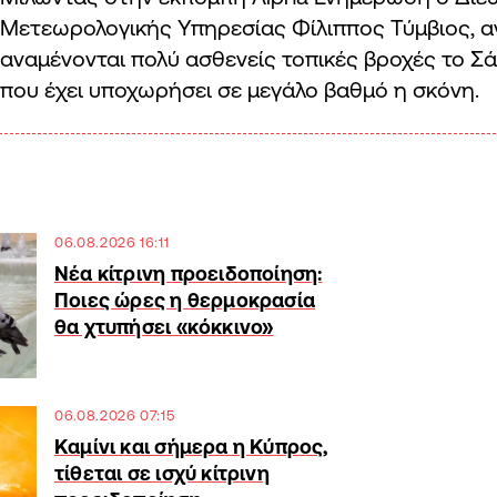
Μετεωρολογικής Υπηρεσίας Φίλιππος Τύμβιος, α
αναμένονται πολύ ασθενείς τοπικές βροχές το Σ
που έχει υποχωρήσει σε μεγάλο βαθμό η σκόνη.
06.08.2026 16:11
Νέα κίτρινη προειδοποίηση:
Ποιες ώρες η θερμοκρασία
θα χτυπήσει «κόκκινο»
06.08.2026 07:15
Καμίνι και σήμερα η Κύπρος,
τίθεται σε ισχύ κίτρινη