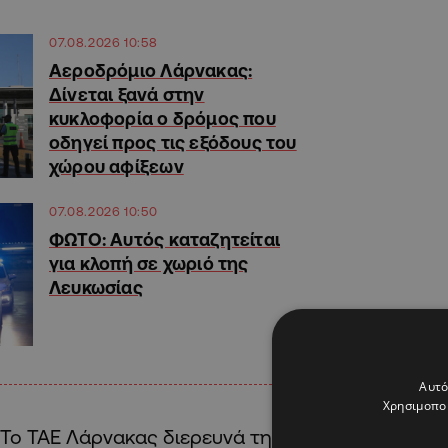
07.08.2026 10:58
Αεροδρόμιο Λάρνακας:
Δίνεται ξανά στην
κυκλοφορία ο δρόμος που
οδηγεί προς τις εξόδους του
χώρου αφίξεων
07.08.2026 10:50
ΦΩΤΟ: Αυτός καταζητείται
για κλοπή σε χωριό της
Λευκωσίας
Αυτό
Χρησιμοποι
Το ΤΑΕ Λάρνακας διερευνά την υπόθεση.