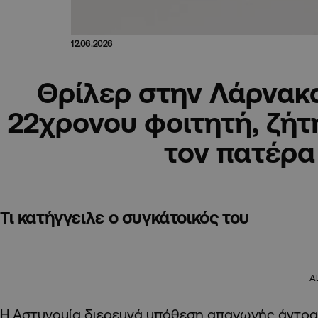
12.06.2026
Θρίλερ στην Λάρνακ
22χρονου φοιτητή, ζήτ
τον πατέρα
Τι κατήγγειλε ο συγκάτοικός του
A
Η Αστυνομία διερευνά υπόθεση απαγωγής άντρα 