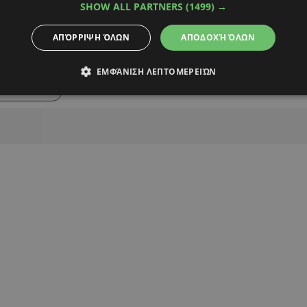
SHOW ALL PARTNERS
(1499) →
ΑΠΌΡΡΙΨΗ ΌΛΩΝ
ΑΠΟΔΟΧΉ ΌΛΩΝ
Alpha Podcasts
ΕΜΦΆΝΙΣΗ ΛΕΠΤΟΜΕΡΕΙΏΝ
ΦΟΙΤΗΤΗΣ