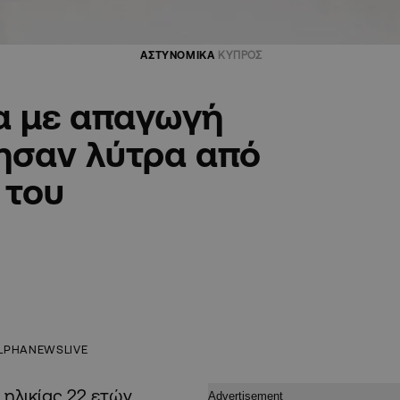
ΑΣΤΥΝΟΜΙΚΑ
ΚΥΠΡΟΣ
α με απαγωγή
ησαν λύτρα από
 του
LPHANEWSLIVE
ηλικίας 22 ετών,