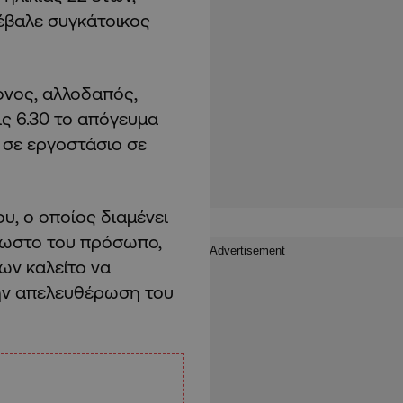
έβαλε συγκάτοικος
ονος, αλλοδαπός,
ις 6.30 το απόγευμα
, σε εργοστάσιο σε
υ, ο οποίος διαμένει
νωστο του πρόσωπο,
ων καλείτο να
την απελευθέρωση του