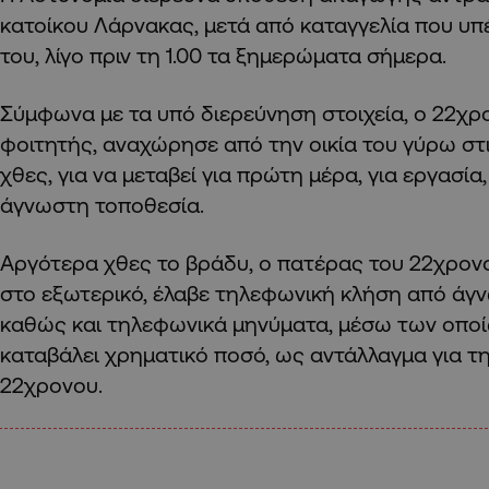
κατοίκου Λάρνακας, μετά από καταγγελία που υπ
του, λίγο πριν τη 1.00 τα ξημερώματα σήμερα.
Σύμφωνα με τα υπό διερεύνηση στοιχεία, ο 22χρ
φοιτητής, αναχώρησε από την οικία του γύρω στ
χθες, για να μεταβεί για πρώτη μέρα, για εργασία
άγνωστη τοποθεσία.
Αργότερα χθες το βράδυ, ο πατέρας του 22χρονο
στο εξωτερικό, έλαβε τηλεφωνική κλήση από άγ
καθώς και τηλεφωνικά μηνύματα, μέσω των οποί
καταβάλει χρηματικό ποσό, ως αντάλλαγμα για 
22χρονου.