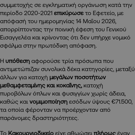
συμμετοχής σε εγκληματική οργάνωση κατά την
περίοδο 2020-2021
επικύρωσε
το Εφετείο, με
απόφασή του ημερομηνίας 14 Μαΐου 2026,
απορρίπτοντας την ποινική έφεση του Γενικού
Εισαγγελέα και κρίνοντας ότι δεν υπήρχε νομικό
σφάλμα στην πρωτόδικη απόφαση.
Η
υπόθεση
αφορούσε τρία πρόσωπα που
αντιμετώπιζαν συνολικά δέκα κατηγορίες, μεταξύ
άλλων για κατοχή
μεγάλων ποσοτήτων
μεθαμφεταμίνης και κοκαΐνης,
κατοχή
πυροβόλων όπλων και φυσιγγίων χωρίς άδεια,
καθώς και
νομιμοποίηση
εσόδων ύψους €71.500,
τα οποία φέρονταν να προέρχονταν από
παράνομες δραστηριότητες.
Το
Κακουργιοδικείο
είχε αθωώσει
πλήρως
έναν