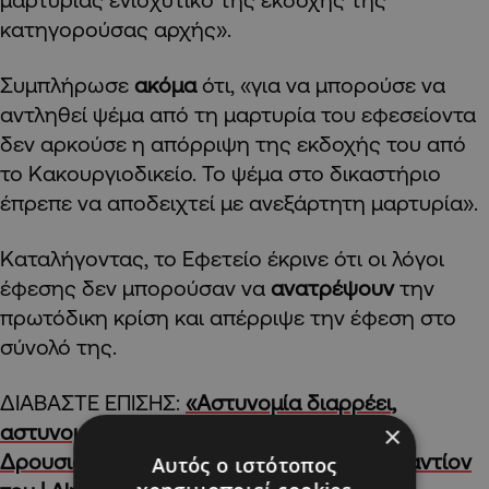
κατηγορούσας αρχής».
Συμπλήρωσε
ακόμα
ότι, «για να μπορούσε να
αντληθεί ψέμα από τη μαρτυρία του εφεσείοντα
δεν αρκούσε η απόρριψη της εκδοχής του από
το Κακουργιοδικείο. Το ψέμα στο δικαστήριο
έπρεπε να αποδειχτεί με ανεξάρτητη μαρτυρία».
Καταλήγοντας, το Εφετείο έκρινε ότι οι λόγοι
έφεσης δεν μπορούσαν να
ανατρέψουν
την
πρωτόδικη κρίση και απέρριψε την έφεση στο
σύνολό της.
ΔΙΑΒΑΣΤΕ ΕΠΙΣΗΣ:
«Αστυνομία διαρρέει,
αστυνομία διαψεύδει»: Επανέρχεται ο
×
Δρουσιώτης για το ένταλμα σύλληψης εναντίον
Αυτός ο ιστότοπος