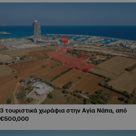
3 τουριστικά χωράφια στην Αγία Νάπα, από
€500,000