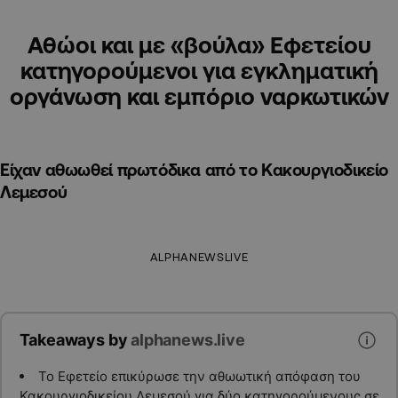
Αθώοι και με «βούλα» Εφετείου
κατηγορούμενοι για εγκληματική
οργάνωση και εμπόριο ναρκωτικών
Είχαν αθωωθεί πρωτόδικα από το Κακουργιοδικείο
Λεμεσού
ALPHANEWSLIVE
Takeaways by
alphanews.live
Το Εφετείο επικύρωσε την αθωωτική απόφαση του
Κακουργιοδικείου Λεμεσού για δύο κατηγορούμενους σε