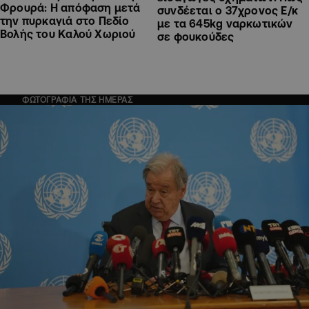
Φρουρά: Η απόφαση μετά
συνδέεται ο 37χρονος Ε/κ
την πυρκαγιά στο Πεδίο
με τα 645kg ναρκωτικών
Βολής του Καλού Χωριού
σε φουκούδες
ΦΩΤΟΓΡΑΦΙΑ ΤΗΣ ΗΜΕΡΑΣ