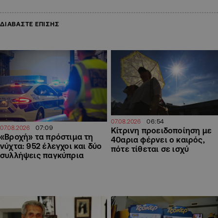
ΔΙΑΒΑΣΤΕ ΕΠΙΣΗΣ
06:54
07.08.2026
07:09
07.08.2026
Κίτρινη προειδοποίηση με
«Βροχή» τα πρόστιμα τη
40αρια φέρνει ο καιρός,
νύχτα: 952 έλεγχοι και δύο
πότε τίθεται σε ισχύ
συλλήψεις παγκύπρια