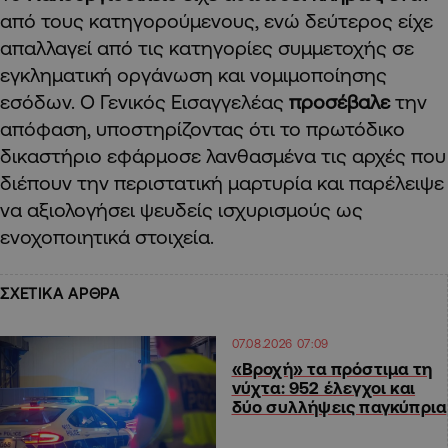
από τους κατηγορούμενους, ενώ δεύτερος είχε
απαλλαγεί από τις κατηγορίες συμμετοχής σε
εγκληματική οργάνωση και νομιμοποίησης
εσόδων. Ο Γενικός Εισαγγελέας
προσέβαλε
την
απόφαση, υποστηρίζοντας ότι το πρωτόδικο
δικαστήριο εφάρμοσε λανθασμένα τις αρχές που
διέπουν την περιστατική μαρτυρία και παρέλειψε
να αξιολογήσει ψευδείς ισχυρισμούς ως
ενοχοποιητικά στοιχεία.
ΣΧΕΤΙΚΑ ΑΡΘΡΑ
07.08.2026 07:09
«Βροχή» τα πρόστιμα τη
νύχτα: 952 έλεγχοι και
δύο συλλήψεις παγκύπρια