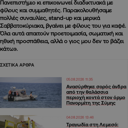
Πανεπιστήμιο κι επικοινωνεί διαδικτυακά με
φίλους και συμμαθητές. Παρακολουθήσαμε
πολλές συναυλίες, stand
-up
και μερικά
Σαββατοκύριακα, βγαίνει με φίλους του για καφέ.
Όλα αυτά απαιτούν προετοιμασία, σωματική και
ηθική προσπάθεια, αλλά ο γιος μου δεν το βάζει
κάτω».
ΣΧΕΤΙΚΑ ΑΡΘΡΑ
05.08.2026 11:35
Ανασύρθηκε σορός άνδρα
από την θαλάσσια
περιοχή κοντά στον όρμο
Πανορμίτη της Σύμης
04.08.2026 13:46
Τραγωδία στη Λεμεσό: