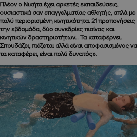
Πλέον ο Νικήτα έχει αρκετές εκπαιδεύσεις,
ουσιαστικά σαν επαγγελματίας αθλητής, απλά με
πολύ περιορισμένη κινητικότητα. 21 προπονήσεις
την εβδομάδα, δύο συνεδρίες πισίνας και
κινητικών δραστηριοτήτων… Τα καταφέρνει.
Σπουδάζει, πιέζεται αλλά είναι αποφασισμένος να
τα καταφέρει, είναι πολύ δυνατός».