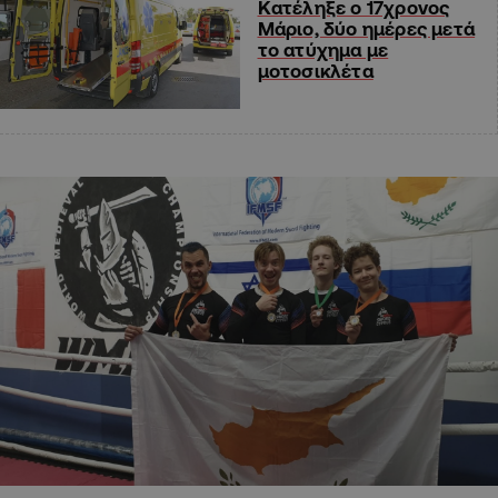
Κατέληξε ο 17χρονος
Μάριο, δύο ημέρες μετά
το ατύχημα με
μοτοσικλέτα