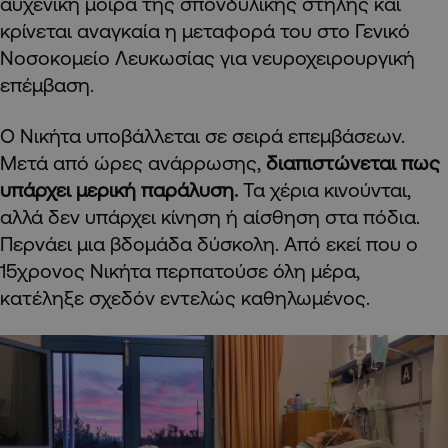
αυχενική μοίρα της σπονδυλικής στήλης και
κρίνεται αναγκαία η μεταφορά του στο Γενικό
Νοσοκομείο Λευκωσίας για νευροχειρουργική
επέμβαση.
Ο Νικήτα υποβάλλεται σε σειρά επεμβάσεων.
Μετά από ώρες ανάρρωσης,
διαπιστώνεται πως
υπάρχει μερική παράλυση.
Τα χέρια κινούνται,
αλλά δεν υπάρχει κίνηση ή αίσθηση στα πόδια.
Περνάει μια βδομάδα δύσκολη. Από εκεί που ο
15χρονος Νικήτα περπατούσε όλη μέρα,
κατέληξε σχεδόν εντελώς καθηλωμένος.