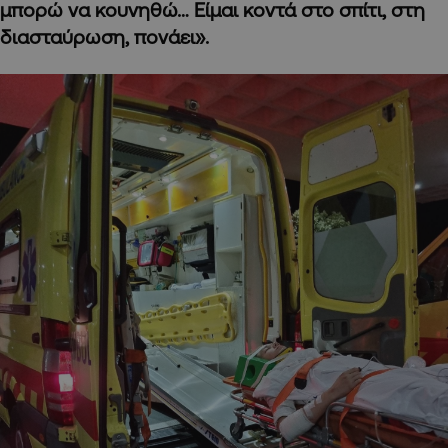
μπορώ να κουνηθώ… Είμαι κοντά στο σπίτι, στη
διασταύρωση, πονάει».