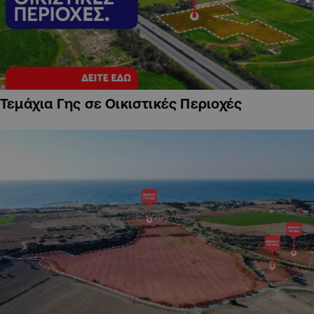
Τεμάχια Γης σε Οικιστικές Περιοχές