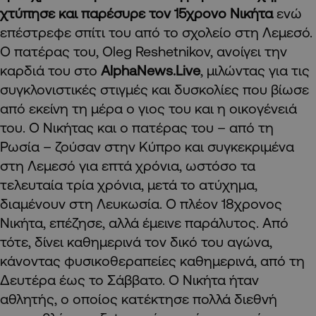
χτύπησε και παρέσυρε τον 15χρονο Νικήτα
ενώ
επέστρεφε σπίτι του από το σχολείο στη Λεμεσό.
Ο πατέρας του, Oleg Reshetnikov, ανοίγει την
καρδιά του στο
AlphaNews
.Live
, μιλώντας για τις
συγκλονιστικές στιγμές και δυσκολίες που βίωσε
από εκείνη τη μέρα ο γιος του και η οικογένειά
του. Ο Νικήτας και ο πατέρας του – από τη
Ρωσία – ζούσαν στην Κύπρο και συγκεκριμένα
στη Λεμεσό για επτά χρόνια, ωστόσο τα
τελευταία τρία χρόνια, μετά το ατύχημα,
διαμένουν στη Λευκωσία.
Ο πλέον 18χρονος
Νικήτα, επέζησε, αλλά έμεινε παράλυτος. Από
τότε, δίνει καθημερινά τον δικό του αγώνα,
κάνοντας φυσικοθεραπείες καθημερινά, από τη
Δευτέρα έως το Σάββατο. Ο Νικήτα ήταν
αθλητής, ο οποίος κατέκτησε πολλά διεθνή