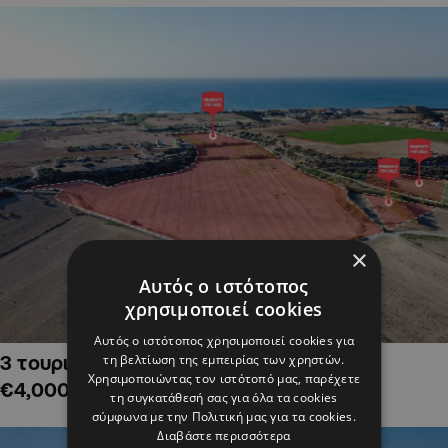
×
Αυτός ο ιστότοπος
χρησιμοποιεί cookies
Αυτός ο ιστότοπος χρησιμοποιεί cookies για
τη βελτίωση της εμπειρίας των χρηστών.
3 τουριστικά χωράφια στην Αλαμινό,
Χρησιμοποιώντας τον ιστότοπό μας, παρέχετε
€4,000,000
τη συγκατάθεσή σας για όλα τα cookies
σύμφωνα με την Πολιτική μας για τα cookies.
Διαβάστε περισσότερα