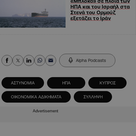
«Μπλόκο» σε πλοία των
ΗΠΑ και του Ισραήλ στα
Στενά του Ορμούζ
εξετάζει το Ιράν
Alpha Podcasts
ΑΣΤΥΝΟΜΙΑ
ΗΠΑ
ΚΥΠΡΟΣ
ΟΙΚΟΝΟΜΙΚΑ ΑΔΙΚΗΜΑΤΑ
ΣΥΛΛΗΨΗ
Advertisement