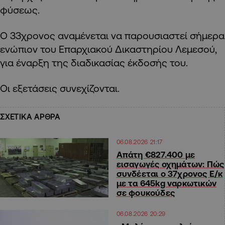
φύσεως.
Ο 33χρονος αναμένεται να παρουσιαστεί σήμερα
ενώπιον του Επαρχιακού Δικαστηρίου Λεμεσού,
για έναρξη της διαδικασίας έκδοσής του.
Οι εξετάσεις συνεχίζονται.
ΣΧΕΤΙΚΑ ΑΡΘΡΑ
06.08.2026 21:17
Απάτη €827.400 με
εισαγωγές οχημάτων: Πώς
συνδέεται ο 37χρονος Ε/κ
με τα 645kg ναρκωτικών
σε φουκούδες
06.08.2026 20:29