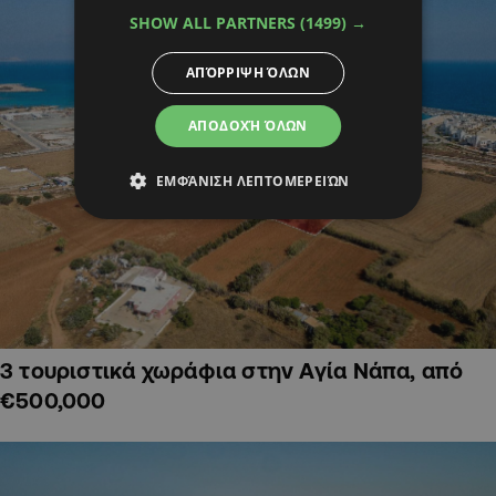
SHOW ALL PARTNERS
(1499) →
ΑΠΌΡΡΙΨΗ ΌΛΩΝ
ΑΠΟΔΟΧΉ ΌΛΩΝ
ΕΜΦΆΝΙΣΗ ΛΕΠΤΟΜΕΡΕΙΏΝ
3 τουριστικά χωράφια στην Αγία Νάπα, από
€500,000