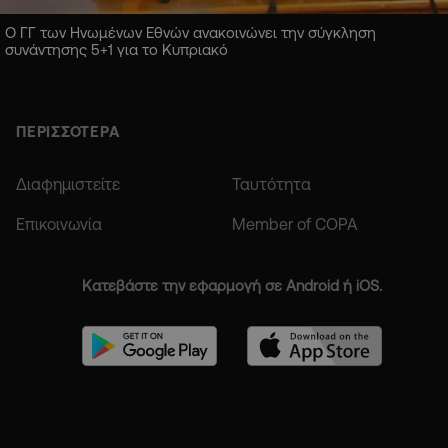
Ο ΓΓ των Ηνωμένων Εθνών ανακοινώνει την σύγκληση
συνάντησης 5+1 για το Κυπριακό
ΠΕΡΙΣΣΟΤΕΡΑ
Διαφημιστείτε
Ταυτότητα
Επικοινωνία
Member of COPA
Κατεβάστε την εφαρμογή σε Android ή iOS.