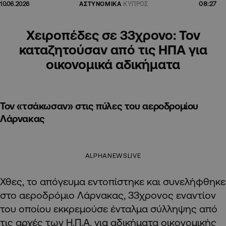
08:27
10.06.2026
ΑΣΤΥΝΟΜΙΚΑ
ΚΥΠΡΟΣ
Χειροπέδες σε 33χρονο: Τον
καταζητούσαν από τις ΗΠΑ για
οικονομικά αδικήματα
Τον «τσάκωσαν» στις πύλες του αεροδρομίου
Λάρνακας
ALPHANEWSLIVE
Χθες, το απόγευμα εντοπίστηκε και συνελήφθηκε
στο αεροδρόμιο Λάρνακας, 33χρονος εναντίον
του οποίου εκκρεμούσε ένταλμα σύλληψης από
τις αρχές των Η.Π.Α. για αδικήματα οικονομικής