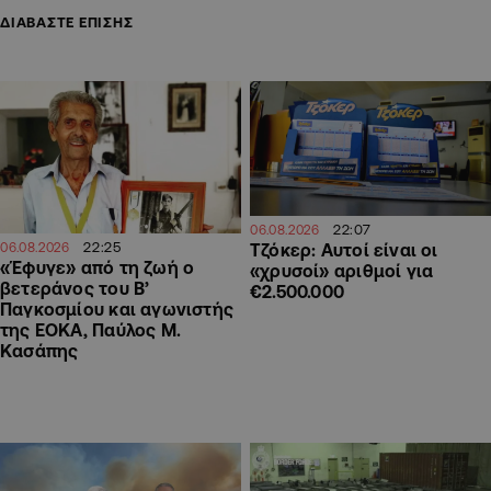
ΔΙΑΒΑΣΤΕ ΕΠΙΣΗΣ
22:07
06.08.2026
22:25
Τζόκερ: Αυτοί είναι οι
06.08.2026
«Έφυγε» από τη ζωή ο
«χρυσοί» αριθμοί για
βετεράνος του Β’
€2.500.000
Παγκοσμίου και αγωνιστής
της ΕΟΚΑ, Παύλος Μ.
Κασάπης