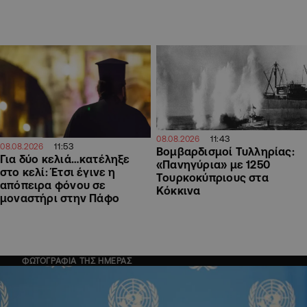
11:43
08.08.2026
11:53
08.08.2026
Βομβαρδισμοί Τυλληρίας:
Για δύο κελιά…κατέληξε
«Πανηγύρια» με 1250
στο κελί: Έτσι έγινε η
Τουρκοκύπριους στα
απόπειρα φόνου σε
Κόκκινα
μοναστήρι στην Πάφο
ΦΩΤΟΓΡΑΦΙΑ ΤΗΣ ΗΜΕΡΑΣ