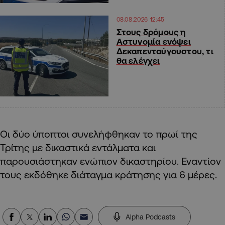
08.08.2026 12:45
Στους δρόμους η
Αστυνομία ενόψει
Δεκαπενταύγουστου, τι
θα ελέγχει
Οι δύο ύποπτοι συνελήφθηκαν το πρωί της
Τρίτης με δικαστικά εντάλματα και
παρουσιάστηκαν ενώπιον δικαστηρίου. Εναντίον
τους εκδόθηκε διάταγμα κράτησης για 6 μέρες.
Alpha Podcasts