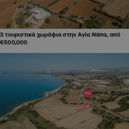
3 τουριστικά χωράφια στην Αγία Νάπα, από
€500,000