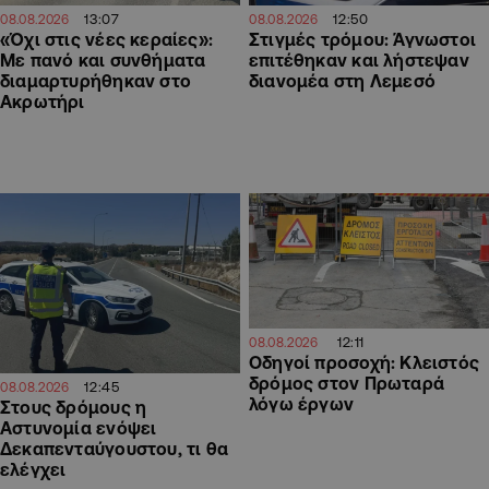
13:07
12:50
08.08.2026
08.08.2026
«Όχι στις νέες κεραίες»:
Στιγμές τρόμου: Άγνωστοι
Με πανό και συνθήματα
επιτέθηκαν και λήστεψαν
διαμαρτυρήθηκαν στο
διανομέα στη Λεμεσό
Ακρωτήρι
12:11
08.08.2026
Οδηγοί προσοχή: Κλειστός
δρόμος στον Πρωταρά
12:45
08.08.2026
λόγω έργων
Στους δρόμους η
Αστυνομία ενόψει
Δεκαπενταύγουστου, τι θα
ελέγχει