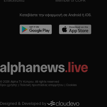
Επικοινωνία
Member of COPA
Κατεβάστε την εφαρμογή σε Android ή iOS.
© 2026 Alpha TV Κύπρου. All rights reserved
Όροι χρήσης
Πολιτική προστασίας απορρήτου
Cookies
Designed & Developed by