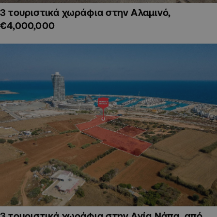
3 τουριστικά χωράφια στην Αλαμινό,
€4,000,000
3 τουριστικά χωράφια στην Αγία Νάπα, από