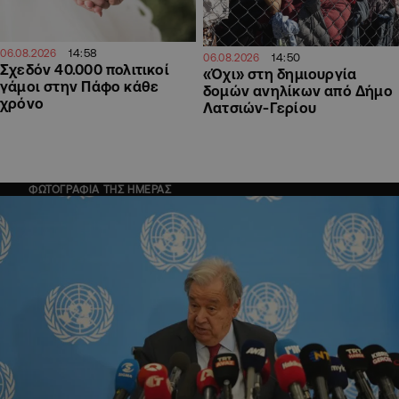
14:58
06.08.2026
14:50
06.08.2026
Σχεδόν 40.000 πολιτικοί
«Όχι» στη δημιουργία
γάμοι στην Πάφο κάθε
δομών ανηλίκων από Δήμο
χρόνο
Λατσιών-Γερίου
ΦΩΤΟΓΡΑΦΙΑ ΤΗΣ ΗΜΕΡΑΣ