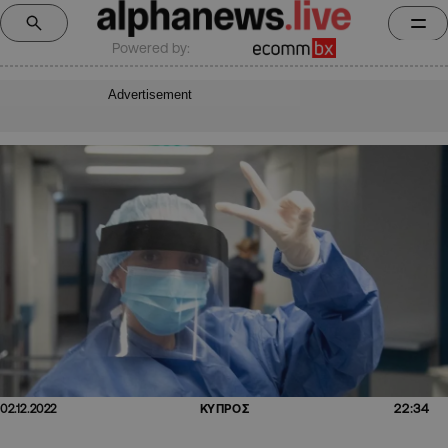
Powered by:
Advertisement
22:34
02.12.2022
ΚΥΠΡΟΣ