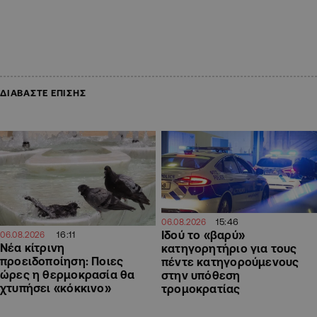
ΔΙΑΒΑΣΤΕ ΕΠΙΣΗΣ
15:46
06.08.2026
Ιδού το «βαρύ»
16:11
06.08.2026
Νέα κίτρινη
κατηγορητήριο για τους
προειδοποίηση: Ποιες
πέντε κατηγορούμενους
ώρες η θερμοκρασία θα
στην υπόθεση
χτυπήσει «κόκκινο»
τρομοκρατίας