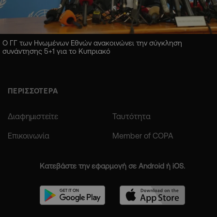
Ο ΓΓ των Ηνωμένων Εθνών ανακοινώνει την σύγκληση
συνάντησης 5+1 για το Κυπριακό
ΠΕΡΙΣΣΟΤΕΡΑ
Διαφημιστείτε
Ταυτότητα
Επικοινωνία
Member of COPA
Κατεβάστε την εφαρμογή σε Android ή iOS.