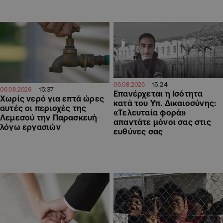
15:24
06.08.2026
15:37
06.08.2026
Επανέρχεται η Ισότητα
Χωρίς νερό για επτά ώρες
κατά του Υπ. Δικαιοσύνης:
αυτές οι περιοχές της
«Τελευταία φορά»
Λεμεσού την Παρασκευή
απαντάτε μόνοι σας στις
λόγω εργασιών
ευθύνες σας