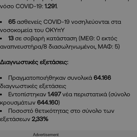
νόσο COVID-19:
1.291
.
65
ασθενείς
COVID
-19 νοσηλεύονται στα
νοσοκομεία του ΟΚΥπΥ
13
σε σοβαρή κατάσταση (ΜΕΘ: 0 εκτός
αναπνευστήρα/8 διασωληνωμένοι, ΜΑΦ: 5)
Διαγνωστικές εξετάσεις:
Πραγματοποιήθηκαν συνολικά
64.166
διαγνωστικές εξετάσεις
Εντοπίστηκαν
1.497
νέα περιστατικά (σύνολο
κρουσμάτων
644.160
)
Ποσοστό θετικότητας στο σύνολο των
εξετάσεων
2,33%
Advertisement