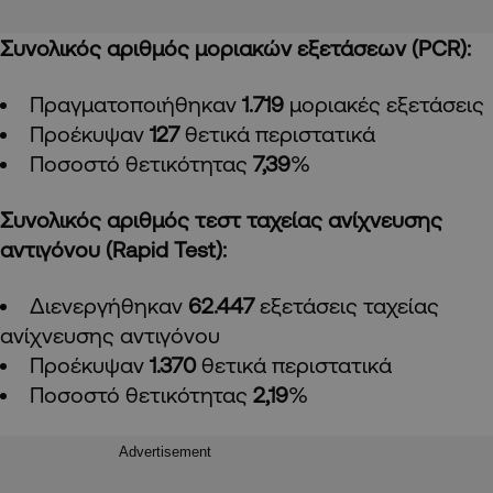
Συνολικός αριθμός μοριακών εξετάσεων (
PCR
):
Πραγματοποιήθηκαν
1.719
μοριακές εξετάσεις
Προέκυψαν
127
θετικά περιστατικά
Ποσοστό θετικότητας
7,39
%
Συνολικός αριθμός τεστ ταχείας ανίχνευσης
αντιγόνου (
Rapid
Test
):
Διενεργήθηκαν
62.447
εξετάσεις ταχείας
ανίχνευσης αντιγόνου
Προέκυψαν
1.370
θετικά περιστατικά
Ποσοστό θετικότητας
2,19
%
Advertisement