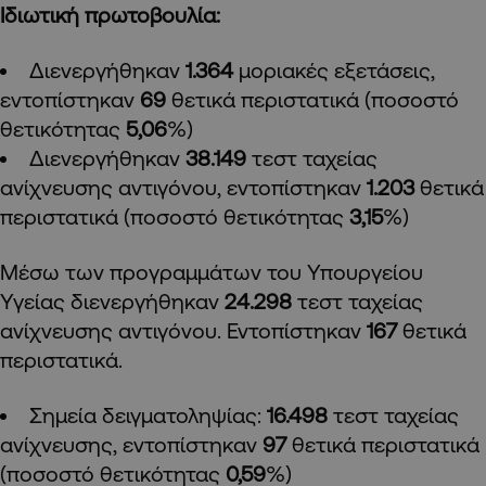
Ιδιωτική πρωτοβουλία:
Διενεργήθηκαν
1.364
μοριακές εξετάσεις,
εντοπίστηκαν
69
θετικά περιστατικά (ποσοστό
θετικότητας
5,06
%)
Διενεργήθηκαν
38.149
τεστ ταχείας
ανίχνευσης αντιγόνου, εντοπίστηκαν
1.203
θετικά
περιστατικά (ποσοστό θετικότητας
3,15
%)
Μέσω των προγραμμάτων του Υπουργείου
Υγείας διενεργήθηκαν
24.298
τεστ ταχείας
ανίχνευσης αντιγόνου. Εντοπίστηκαν
167
θετικά
περιστατικά.
Σημεία δειγματοληψίας:
16.498
τεστ ταχείας
ανίχνευσης, εντοπίστηκαν
97
θετικά περιστατικά
(ποσοστό θετικότητας
0,59
%)