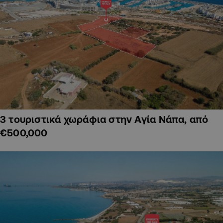
3 τουριστικά χωράφια στην Αγία Νάπα, από
€500,000