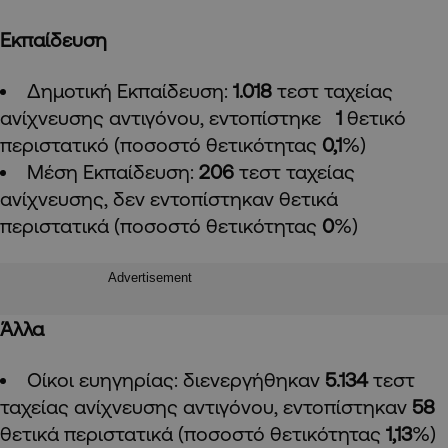
Εκπαίδευση
Δημοτική Εκπαίδευση:
1.018
τεστ ταχείας
ανίχνευσης αντιγόνου, εντοπίστηκε
1
θετικό
περιστατικό (ποσοστό θετικότητας
0,1
%)
Μέση Εκπαίδευση:
206
τεστ ταχείας
ανίχνευσης, δεν εντοπίστηκαν θετικά
περιστατικά (ποσοστό θετικότητας
0
%)
Advertisement
Άλλα
Οίκοι ευηγηρίας: διενεργήθηκαν
5.134
τεστ
ταχείας ανίχνευσης αντιγόνου, εντοπίστηκαν
58
θετικά περιστατικά (ποσοστό θετικότητας
1,13
%)