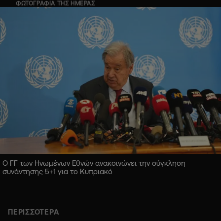
ΦΩΤΟΓΡΑΦΙΑ ΤΗΣ ΗΜΕΡΑΣ
Ο ΓΓ των Ηνωμένων Εθνών ανακοινώνει την σύγκληση
συνάντησης 5+1 για το Κυπριακό
ΠΕΡΙΣΣΟΤΕΡΑ