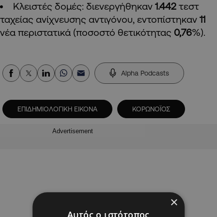
Κλειστές δομές: διενεργήθηκαν
1.442
τεστ
ταχείας ανίχνευσης αντιγόνου, εντοπίστηκαν
11
νέα περιστατικά (ποσοστό θετικότητας
0,76
%).
Alpha Podcasts
ΕΠΙΔΗΜΙΟΛΟΓΙΚΗ ΕΙΚΟΝΑ
ΚΟΡΩΝΟΪΟΣ
Advertisement
×
Αυτός ο ιστότοπος