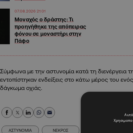
07.08.2026 21:01
Μοναχός ο δράστης: Τι
προηγήθηκε της απόπειρας
φόνου σε μοναστήρι στην
Πάφο
Σύμφωνα με την αστυνομία κατά τη διενέργεια τ
εντοπίστηκαν ενδείξεις στο κάτω μέρος του ενός
δάγκωμα οχιάς.
Αυτό
Χρησιμοποι
ΑΣΤΥΝΟΜΙΑ
ΝΕΚΡΟΣ
ΝΕΚΡΟΤΟΜΗ