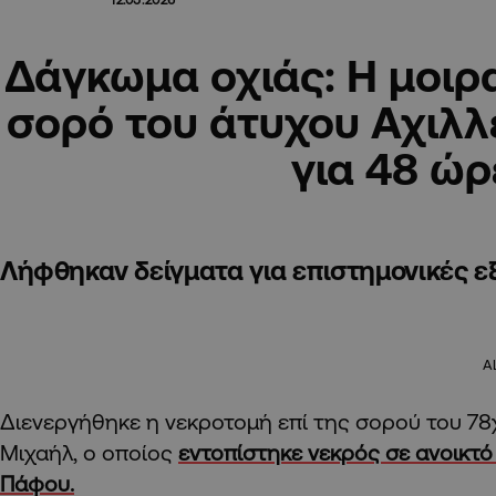
Δάγκωμα οχιάς: Η μοιρα
σορό του άτυχου Αχιλλ
για 48 ώρ
Λήφθηκαν δείγματα για επιστημονικές ε
A
Διενεργήθηκε η νεκροτομή επί της σορού του 78
Μιχαήλ, ο οποίος
εντοπίστηκε νεκρός σε ανοικτ
Πάφου.