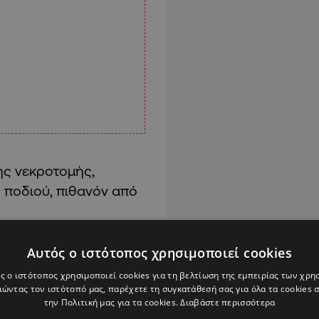
ης νεκροτομής,
 ποδιού, πιθανόν από
Αυτός ο ιστότοπος χρησιμοποιεί cookies
Alpha Podcasts
ς ο ιστότοπος χρησιμοποιεί cookies για τη βελτίωση της εμπειρίας των χρη
ώντας τον ιστότοπό μας, παρέχετε τη συγκατάθεσή σας για όλα τα cookies
την Πολιτική μας για τα cookies.
Διαβάστε περισσότερα
ΠΑΦΟΣ
ΣΟΡΟΣ