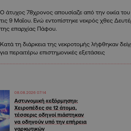
Ο άτυχος 78χρονος απουσίαζε από την οικία το
τις 9 Μαΐου. Ενώ εντοπίστηκε νεκρός χθες Δευτέ
της επαρχίας Πάφου.
Κατά τη διάρκεια της νεκροτομής λήφθηκαν δείγ
για περαιτέρω επιστημονικές εξετάσεις
08.08.2026 07:14
Αστυνομική «εξόρμηση»:
Χειροπέδες σε 12 άτομα,
τέσσερις οδηγοί πιάστηκαν
να οδηγούν υπό την επήρεια
ναρκωτικών