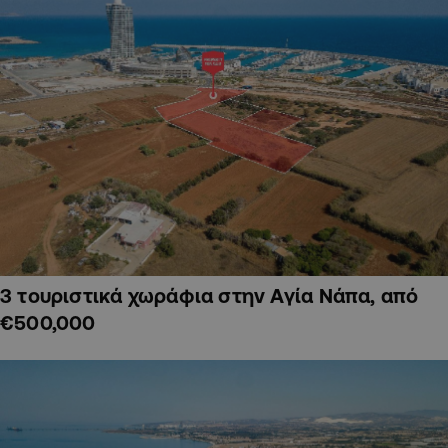
3 τουριστικά χωράφια στην Αγία Νάπα, από
€500,000