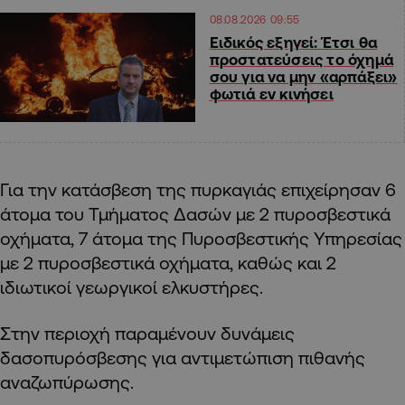
08.08.2026 09:55
Ειδικός εξηγεί: Έτσι θα
προστατεύσεις το όχημά
σου για να μην «αρπάξει»
φωτιά εν κινήσει
Για την κατάσβεση της πυρκαγιάς επιχείρησαν 6
άτομα του Τμήματος Δασών με 2 πυροσβεστικά
οχήματα, 7 άτομα της Πυροσβεστικής Υπηρεσίας
με 2 πυροσβεστικά οχήματα, καθώς και 2
ιδιωτικοί γεωργικοί ελκυστήρες.
Στην περιοχή παραμένουν δυνάμεις
δασοπυρόσβεσης για αντιμετώπιση πιθανής
αναζωπύρωσης.