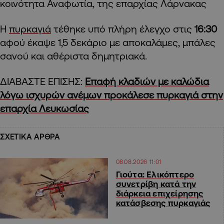
κοινότητα Αναφωτία, της επαρχίας Λάρνακας
Η
πυρκαγιά
τέθηκε υπό πλήρη έλεγχο στις
16:30
αφού έκαψε 1,5 δεκάριο με αποκαλάμες, μπάλες
σανού και αθέριστα δημητριακά.
ΔΙΑΒΑΣΤΕ ΕΠΙΣΗΣ:
Επαφή κλαδιών με καλώδια
λόγω ισχυρών ανέμων προκάλεσε πυρκαγιά στην
επαρχία Λευκωσίας
ΣΧΕΤΙΚΑ ΑΡΘΡΑ
08.08.2026 11:01
Γιούτα: Ελικόπτερο
συνετρίβη κατά την
διάρκεια επιχείρησης
κατάσβεσης πυρκαγιάς