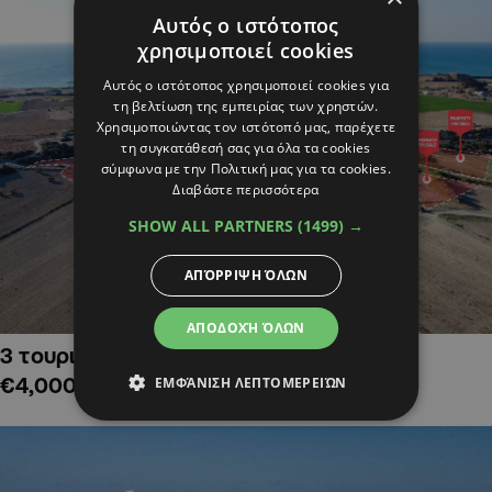
Αυτός ο ιστότοπος
χρησιμοποιεί cookies
Αυτός ο ιστότοπος χρησιμοποιεί cookies για
τη βελτίωση της εμπειρίας των χρηστών.
Χρησιμοποιώντας τον ιστότοπό μας, παρέχετε
τη συγκατάθεσή σας για όλα τα cookies
σύμφωνα με την Πολιτική μας για τα cookies.
Διαβάστε περισσότερα
SHOW ALL PARTNERS
(1499) →
ΑΠΌΡΡΙΨΗ ΌΛΩΝ
ΑΠΟΔΟΧΉ ΌΛΩΝ
3 τουριστικά χωράφια στην Αλαμινό,
€4,000,000
ΕΜΦΆΝΙΣΗ ΛΕΠΤΟΜΕΡΕΙΏΝ