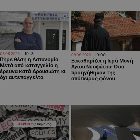
19:13
08.08.2026
19:00
08.08.2026
Πήρε θέση η Αστυνομία:
Ξεκαθαρίζει η Ιερά Μονή
Μετά από καταγγελία η
Αγίου Νεοφύτου: Όσα
έρευνα κατά Δρουσιώτη κι
προηγήθηκαν της
όχι αυτεπάγγελτα
απόπειρας φόνου