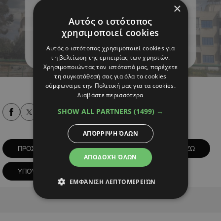
×
Αυτός ο ιστότοπος
χρησιμοποιεί cookies
Αυτός ο ιστότοπος χρησιμοποιεί cookies για
τη βελτίωση της εμπειρίας των χρηστών.
Χρησιμοποιώντας τον ιστότοπό μας, παρέχετε
τη συγκατάθεσή σας για όλα τα cookies
σύμφωνα με την Πολιτική μας για τα cookies.
Διαβάστε περισσότερα
SHOW ALL PARTNERS
(1499) →
Alpha Podcasts
ΑΠΌΡΡΙΨΗ ΌΛΩΝ
ΠΡΟΣΦΥΓΙΚΕΣ ΠΟΛΥΚΑΤΟΙΚΙΕΣ
ΣΧΕΔΙΟ ΚΤΙΖΩ
ΑΠΟΔΟΧΉ ΌΛΩΝ
ΥΠΟΥΡΓΕΙΟ ΕΣΩΤΕΡΙΚΩΝ
ΕΜΦΆΝΙΣΗ ΛΕΠΤΟΜΕΡΕΙΏΝ
Advertisement