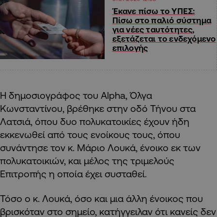
Έκανε πίσω το ΥΠΕΣ:
Πίσω στο παλιό σύστημα
για νέες ταυτότητες,
εξετάζεται το ενδεχόμενο
επιλογής
Η δημοσιογράφος του Alpha, Όλγα
Κωνσταντίνου, βρέθηκε στην οδό Τήνου στα
Λατσιά, όπου δυο πολυκατοικίες έχουν ήδη
εκκενωθεί από τους ενοίκους τους, όπου
συνάντησε τον κ. Μάριο Λουκά, ένοικο εκ των
πολυκατοικιών, και μέλος της τριμελούς
Επιτροπής η οποία έχει συσταθεί.
Τόσο ο κ. Λουκά, όσο και μια άλλη ένοικος που
βρισκόταν στο σημείο, κατήγγειλαν ότι κανείς δεν