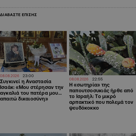
ΔΙΑΒΑΣΤΕ ΕΠΙΣΗΣ
23:00
08.08.2026
22:55
08.08.2026
Συγκινεί η Αναστασία
Η «σωτηρία» της
Ισαάκ: «Μου στέρησαν την
παπουτσοσυκιάς ήρθε από
αγκαλιά του πατέρα μου…
το Ισραήλ: Το μικρό
απαιτώ δικαιοσύνη»
αρπακτικό που πολεμά τον
ψευδόκοκκο