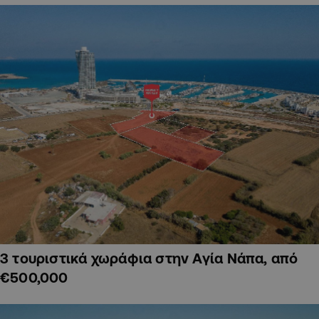
3 τουριστικά χωράφια στην Αγία Νάπα, από
€500,000