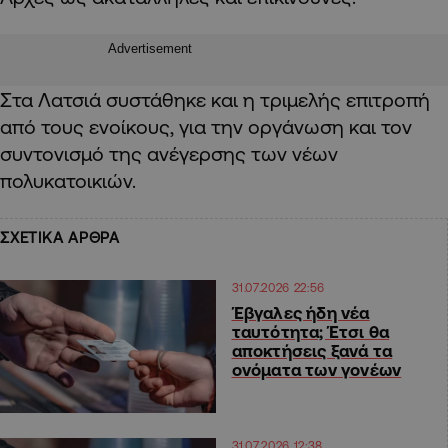
Advertisement
Στα Λατσιά συστάθηκε και η τριμελής επιτροπή
από τους ενοίκους, για την οργάνωση και τον
συντονισμό της ανέγερσης των νέων
πολυκατοικιών.
ΣΧΕΤΙΚΑ ΑΡΘΡΑ
31.07.2026 22:56
Έβγαλες ήδη νέα
ταυτότητα; Έτσι θα
αποκτήσεις ξανά τα
ονόματα των γονέων
31.07.2026 12:38