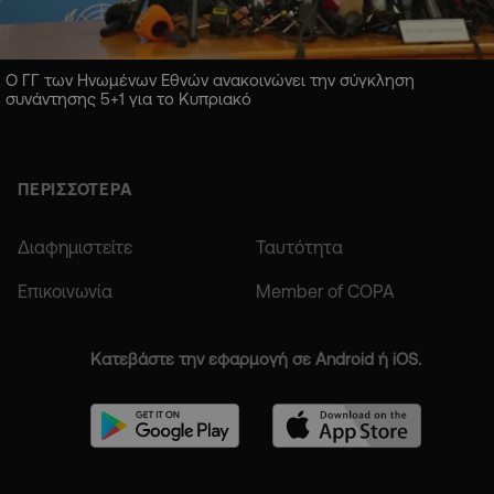
Ο ΓΓ των Ηνωμένων Εθνών ανακοινώνει την σύγκληση
συνάντησης 5+1 για το Κυπριακό
ΠΕΡΙΣΣΟΤΕΡΑ
Διαφημιστείτε
Ταυτότητα
Επικοινωνία
Member of COPA
Κατεβάστε την εφαρμογή σε Android ή iOS.