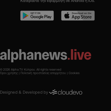
Κατεβάστε την εφαρμογή σε Android ή iOS.
© 2026 Alpha TV Κύπρου. All rights reserved
Όροι χρήσης
Πολιτική προστασίας απορρήτου
Cookies
Designed & Developed by