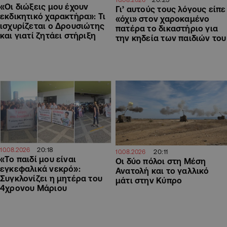
«Οι διώξεις μου έχουν
Γι’ αυτούς τους λόγους είπε
εκδικητικό χαρακτήρα»: Τι
«όχι» στον χαροκαμένο
ισχυρίζεται ο Δρουσιώτης
πατέρα το δικαστήριο για
και γιατί ζητάει στήριξη
την κηδεία των παιδιών του
20:18
10.08.2026
20:11
10.08.2026
«Το παιδί μου είναι
Οι δύο πόλοι στη Μέση
εγκεφαλικά νεκρό»:
Ανατολή και το γαλλικό
Συγκλονίζει η μητέρα του
μάτι στην Κύπρο
4χρονου Μάριου