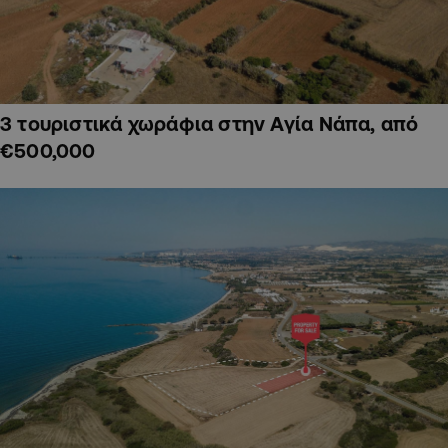
3 τουριστικά χωράφια στην Αγία Νάπα, από
€500,000