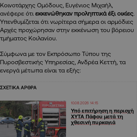
Κοινοτάρχης Ομόδους, Ευγένιος Μιχαήλ,
ανέφερε ότι
εκκενώθηκαν προληπτικά έξι οικίες
.
Υπενθυμίζεται ότι νωρίτερα σήμερα οι αρμόδιες
Αρχές προχώρησαν στην εκκένωση του βόρειου
τμήματος Κοιλανίου.
Σύμφωνα με τον Εκπρόσωπο Τύπου της
Πυροσβεστικής Υπηρεσίας, Ανδρέα Κεττή, τα
ενεργά μέτωπα είναι τα εξής:
ΣΧΕΤΙΚΑ ΑΡΘΡΑ
10.08.2026 14:15
Υπό επιτήρηση η περιοχή
ΧΥΤΑ Πάφου μετά τη
χθεσινή πυρκαγιά