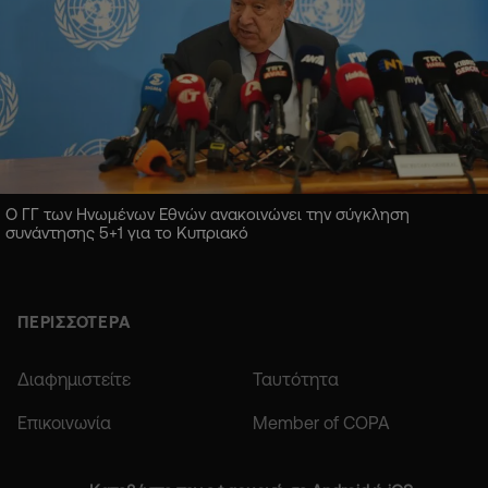
Ο ΓΓ των Ηνωμένων Εθνών ανακοινώνει την σύγκληση
συνάντησης 5+1 για το Κυπριακό
ΠΕΡΙΣΣΟΤΕΡΑ
Διαφημιστείτε
Ταυτότητα
Επικοινωνία
Member of COPA