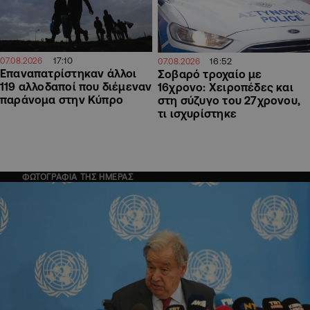
17:10
16:52
07.08.2026
07.08.2026
Επαναπατρίστηκαν άλλοι
Σοβαρό τροχαίο με
119 αλλοδαποί που διέμεναν
16χρονο: Χειροπέδες και
παράνομα στην Κύπρο
στη σύζυγο του 27χρονου,
τι ισχυρίστηκε
ΦΩΤΟΓΡΑΦΙΑ ΤΗΣ ΗΜΕΡΑΣ