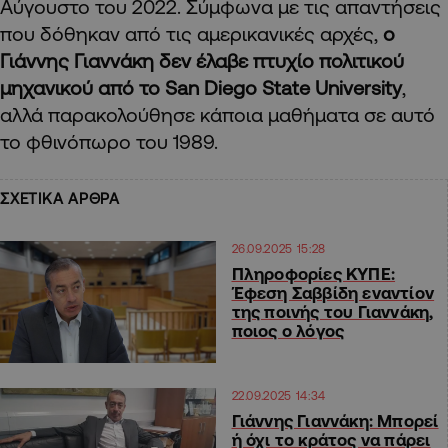
Αύγουστο του 2022. Σύμφωνα με τις απαντήσεις
που δόθηκαν από τις αμερικανικές αρχές,
ο
Γιάννης Γιαννάκη δεν έλαβε πτυχίο πολιτικού
μηχανικού από το San Diego State University
,
αλλά παρακολούθησε κάποια μαθήματα σε αυτό
το φθινόπωρο του 1989.
ΣΧΕΤΙΚΑ ΑΡΘΡΑ
26.09.2025 15:28
Πληροφορίες ΚΥΠΕ:
Έφεση Σαββίδη εναντίον
της ποινής του Γιαννάκη,
ποιος ο λόγος
22.09.2025 14:34
Γιάννης Γιαννάκη: Μπορεί
ή όχι το κράτος να πάρει