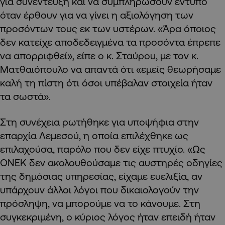
για συνέντευξη και να συμπληρώσουν έντυπο
όταν έρθουν για να γίνει η αξιολόγηση των
προσόντων τους εκ των υστέρων. «Άρα όποιος
δεν κατείχε αποδεδειγμένα τα προσόντα έπρεπε
να απορριφθεί», είπε ο κ. Σταύρου, με τον κ.
Ματθαιόπουλο να απαντά ότι «εμείς θεωρήσαμε
καλή τη πίστη ότι όσοι υπέβαλαν στοιχεία ήταν
τα σωστά».
Στη συνέχεια ρωτήθηκε για υποψήφια στην
επαρχία Λεμεσού, η οποία επιλέχθηκε ως
επιλαχούσα, παρόλο που δεν είχε πτυχίο. «Ως
ΟΝΕΚ δεν ακολουθούσαμε τις αυστηρές οδηγίες
της δημόσιας υπηρεσίας, είχαμε ευελιξία, αν
υπάρχουν άλλοι λόγοι που δικαιολογούν την
πρόσληψη, να μπορούμε να το κάνουμε. Στη
συγκεκριμένη, ο κύριος λόγος ήταν επειδή ήταν