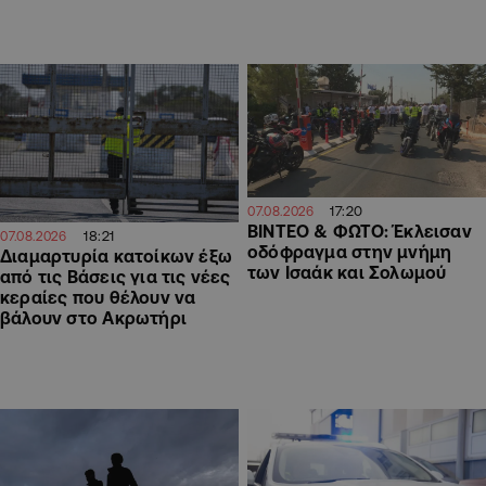
17:20
07.08.2026
ΒΙΝΤΕΟ & ΦΩΤΟ: Έκλεισαν
18:21
07.08.2026
οδόφραγμα στην μνήμη
Διαμαρτυρία κατοίκων έξω
των Ισαάκ και Σολωμού
από τις Βάσεις για τις νέες
κεραίες που θέλουν να
βάλουν στο Ακρωτήρι