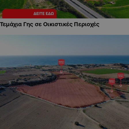
Τεμάχια Γης σε Οικιστικές Περιοχές