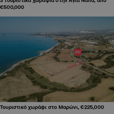
3 τουριστικά χωράφια στην Αγία Νάπα, από
€500,000
Τουριστικό χωράφι στο Μαρώνι, €225,000