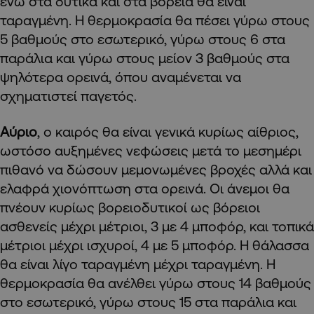
ενώ στα δυτικά και στα βόρεια θα είναι
ταραγμένη. Η θερμοκρασία θα πέσει γύρω στους
5 βαθμούς στο εσωτερικό, γύρω στους 6 στα
παράλια και γύρω στους μείον 3 βαθμούς στα
ψηλότερα ορεινά, όπου αναμένεται να
σχηματιστεί παγετός.
Αύριο
, ο καιρός θα είναι γενικά κυρίως αίθριος,
ωστόσο αυξημένες νεφώσεις μετά το μεσημέρι
πιθανό να δώσουν μεμονωμένες βροχές αλλά και
ελαφρά χιονόπτωση στα ορεινά. Οι άνεμοι θα
πνέουν κυρίως βορειοδυτικοί ως βόρειοι
ασθενείς μέχρι μέτριοι, 3 με 4 μποφόρ, και τοπικά
μέτριοι μέχρι ισχυροί, 4 με 5 μποφόρ. Η θάλασσα
θα είναι λίγο ταραγμένη μέχρι ταραγμένη. Η
θερμοκρασία θα ανέλθει γύρω στους 14 βαθμούς
στο εσωτερικό, γύρω στους 15 στα παράλια και