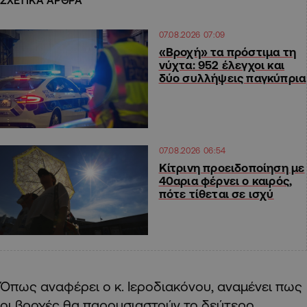
ΣΧΕΤΙΚΑ ΑΡΘΡΑ
07.08.2026 07:09
«Βροχή» τα πρόστιμα τη
νύχτα: 952 έλεγχοι και
δύο συλλήψεις παγκύπρια
07.08.2026 06:54
Κίτρινη προειδοποίηση με
40αρια φέρνει ο καιρός,
πότε τίθεται σε ισχύ
Όπως αναφέρει ο κ. Ιεροδιακόνου, αναμένει πως
οι βροχές θα παρουσιαστούν το δεύτερο