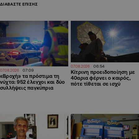
ΔΙΑΒΑΣΤΕ ΕΠΙΣΗΣ
06:54
07.08.2026
07:09
07.08.2026
Κίτρινη προειδοποίηση με
«Βροχή» τα πρόστιμα τη
40αρια φέρνει ο καιρός,
νύχτα: 952 έλεγχοι και δύο
πότε τίθεται σε ισχύ
συλλήψεις παγκύπρια