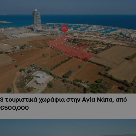
3 τουριστικά χωράφια στην Αγία Νάπα, από
€500,000