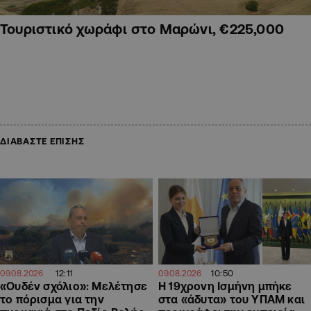
Τουριστικό χωράφι στο Μαρώνι, €225,000
ΔΙΑΒΑΣΤΕ ΕΠΙΣΗΣ
12:11
10:50
09.08.2026
09.08.2026
«Ουδέν σχόλιο»: Μελέτησε
Η 19χρονη Ισμήνη μπήκε
το πόρισμα για την
στα «άδυτα» του ΥΠΑΜ και