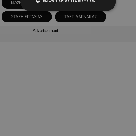
ΕΜΦΆΝΙΣΗ ΛΕΠΤΟΜΕΡΕΙΏΝ
ΝΟΣΗΛΕΥΤΕΣ
ΟΚΥΠΥ
ΣΤΑΣΗ ΕΡΓΑΣΙΑΣ
ΤΑΕΠ ΛΑΡΝΑΚΑΣ
Advertisement