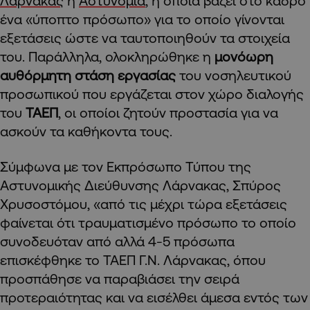
Λάρνακας
η
Αστυνομία
, η οποία βάζει στο κάδρο
ένα «ύποπτο πρόσωπο» για το οποίο γίνονται
εξετάσεις ώστε να ταυτοποιηθούν τα στοιχεία
του. Παράλληλα, ολοκληρώθηκε η
μονόωρη
αυθόρμητη στάση εργασίας
του νοσηλευτικού
προσωπικού που εργάζεται στον χώρο διαλογής
του
ΤΑΕΠ
, οι οποίοι ζητούν προστασία για να
ασκούν τα καθήκοντα τους.
Σύμφωνα με τον Εκπρόσωπο Τύπου της
Αστυνομικής Διεύθυνσης Λάρνακας, Σπύρος
Χρυσοστόμου, «από τις μέχρι τώρα εξετάσεις
φαίνεται ότι τραυματισμένο πρόσωπο το οποίο
συνοδευόταν από αλλά 4-5 πρόσωπα
επισκέφθηκε το ΤΑΕΠ Γ.Ν. Λάρνακας, όπου
προσπάθησε να παραβιάσει την σειρά
προτεραιότητας και να εισέλθει άμεσα εντός των