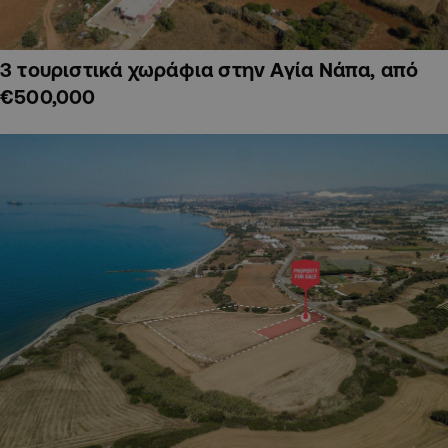
3 τουριστικά χωράφια στην Αγία Νάπα, από
€500,000