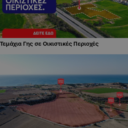
Τεμάχια Γης σε Οικιστικές Περιοχές