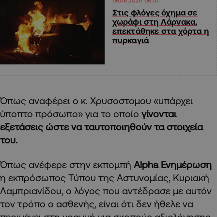
09.08.2026 08:57
Στις φλόγες όχημα σε
χωράφι στη Λάρνακα,
επεκτάθηκε στα χόρτα η
πυρκαγιά
Όπως αναφέρει ο κ. Χρυσοστομου «υπάρχει
ύποπτο πρόσωπο» για το οποίο
γίνονται
εξετάσεις ώστε να ταυτοποιηθούν τα στοιχεία
του.
Όπως ανέφερε στην εκπομπή
Alpha Ενημέρωση
η εκπρόσωπος Τύπου της Αστυνομίας, Κυριακή
Λαμπριανίδου, ο λόγος που αντέδρασε με αυτόν
τον τρόπο ο ασθενής, είναι ότι δεν ήθελε να
περιμένει στη γραμμή για σκοπούς αξιολόγησης.