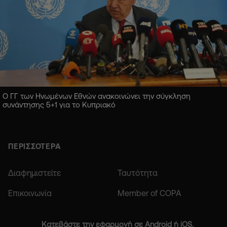
Ο ΓΓ των Ηνωμένων Εθνών ανακοινώνει την σύγκληση
συνάντησης 5+1 για το Κυπριακό
ΠΕΡΙΣΣΟΤΕΡΑ
Διαφημιστείτε
Ταυτότητα
Επικοινωνία
Member of COPA
Κατεβάστε την εφαρμογή σε Android ή iOS.