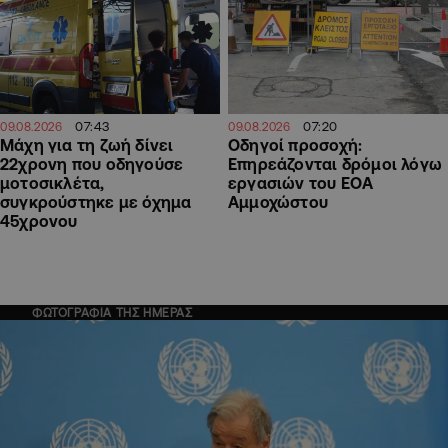
07:43
07:20
09.08.2026
09.08.2026
Μάχη για τη ζωή δίνει
Οδηγοί προσοχή:
22χρονη που οδηγούσε
Επηρεάζονται δρόμοι λόγω
μοτοσικλέτα,
εργασιών του ΕΟΑ
συγκρούστηκε με όχημα
Αμμοχώστου
45χρονου
ΦΩΤΟΓΡΑΦΙΑ ΤΗΣ ΗΜΕΡΑΣ