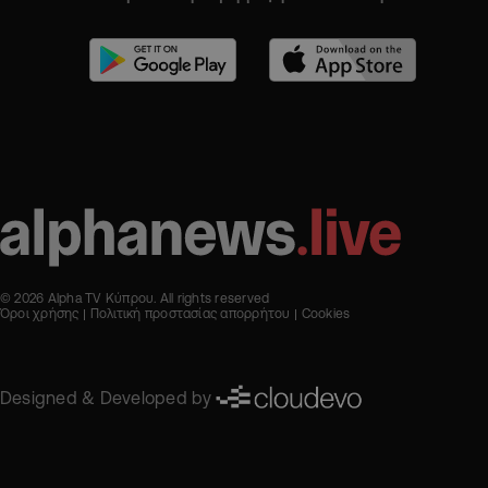
© 2026 Alpha TV Κύπρου. All rights reserved
Όροι χρήσης
Πολιτική προστασίας απορρήτου
Cookies
Designed & Developed by