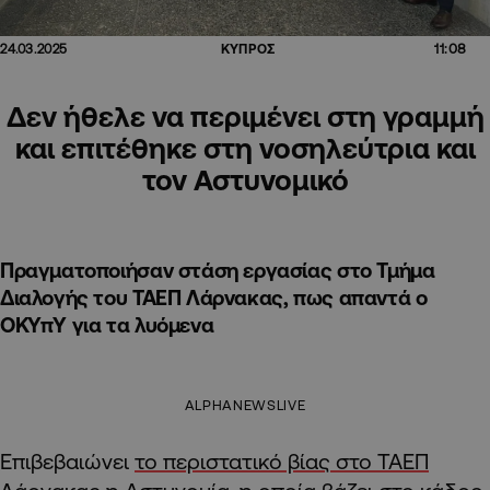
11:08
24.03.2025
ΚΥΠΡΟΣ
Δεν ήθελε να περιμένει στη γραμμή
και επιτέθηκε στη νοσηλεύτρια και
τον Αστυνομικό
Πραγματοποιήσαν στάση εργασίας στο Τμήμα
Διαλογής του ΤΑΕΠ Λάρνακας, πως απαντά ο
ΟΚΥπΥ για τα λυόμενα
ALPHANEWSLIVE
Επιβεβαιώνει
το περιστατικό βίας στο ΤΑΕΠ