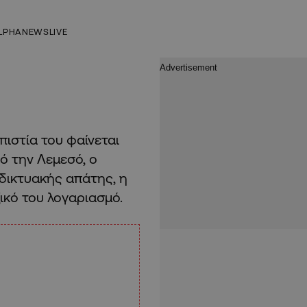
LPHANEWSLIVE
πιστία του φαίνεται
 την Λεμεσό, ο
αδικτυακής απάτης, η
ικό του λογαριασμό.