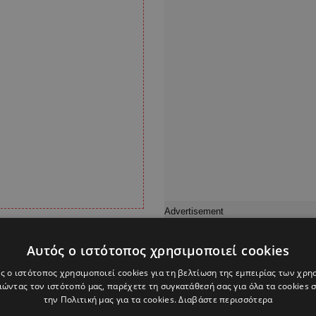
ένου, του
Αυτός ο ιστότοπος χρησιμοποιεί cookies
σποιούμενος τον
ς ο ιστότοπος χρησιμοποιεί cookies για τη βελτίωση της εμπειρίας των χρη
ο τραπεζικός του
ώντας τον ιστότοπό μας, παρέχετε τη συγκατάθεσή σας για όλα τα cookies
την Πολιτική μας για τα cookies.
Διαβάστε περισσότερα
 δραστηριότητα, με