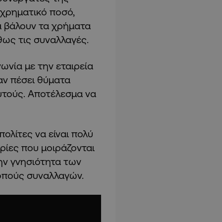
 χρηματικό ποσό,
 βάλουν τα χρήματα
ως τις συναλλαγές.
ωνία με την εταιρεία
αν πέσει θύματα
υτούς. Αποτέλεσμα να
ολίτες να είναι πολύ
ρίες που μοιράζονται
την γνησιότητα των
κοπούς συναλλαγών.