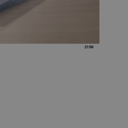
21:59