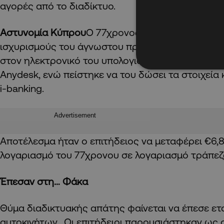
αγορές από το διαδίκτυο.
Αστυνομία Κύπρου
Ο 77χρονος φαίνεται να πείστ
ισχυρισμούς του άγνωστου προσώπου και του 
στον ηλεκτρονικό του υπολογιστή μέσω της δια
Anydesk, ενώ πείστηκε να του δώσει τα στοιχεία 
i-banking.
Advertisement
Αποτέλεσμα ήταν ο επιτήδειος να μεταφέρει €6,
λογαριασμό του 77χρονου σε λογαριασμό τράπεζ
Έπεσαν στη… Φάκα
Θύμα διαδικτυακής απάτης φαίνεται να έπεσε ετ
αυτοκινήτων. Οι επιτήδειοι παρουσιάστηκαν ως 