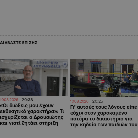
ΔΙΑΒΑΣΤΕ ΕΠΙΣΗΣ
20:38
10.08.2026
20:25
10.08.2026
«Οι διώξεις μου έχουν
Γι’ αυτούς τους λόγους είπε
εκδικητικό χαρακτήρα»: Τι
«όχι» στον χαροκαμένο
ισχυρίζεται ο Δρουσιώτης
πατέρα το δικαστήριο για
και γιατί ζητάει στήριξη
την κηδεία των παιδιών του