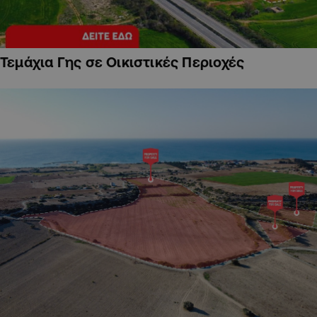
Τεμάχια Γης σε Οικιστικές Περιοχές