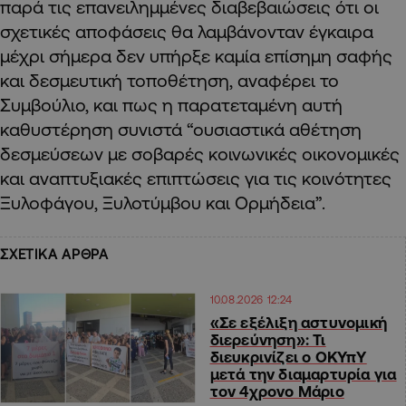
παρά τις επανειλημμένες διαβεβαιώσεις ότι οι
σχετικές αποφάσεις θα λαμβάνονταν έγκαιρα
μέχρι σήμερα δεν υπήρξε καμία επίσημη σαφής
και δεσμευτική τοποθέτηση, αναφέρει το
Συμβούλιο, και πως η παρατεταμένη αυτή
καθυστέρηση συνιστά “ουσιαστικά αθέτηση
δεσμεύσεων με σοβαρές κοινωνικές οικονομικές
και αναπτυξιακές επιπτώσεις για τις κοινότητες
Ξυλοφάγου, Ξυλοτύμβου και Ορμήδεια”.
ΣΧΕΤΙΚΑ ΑΡΘΡΑ
10.08.2026 12:24
«Σε εξέλιξη αστυνομική
διερεύνηση»: Τι
διευκρινίζει ο ΟΚΥπΥ
μετά την διαμαρτυρία για
τον 4χρονο Μάριο