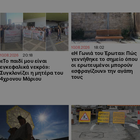
18:02
10.08.2026
«Η Γωνιά του Έρωτα»: Πώς
20:18
10.08.2026
γεννήθηκε το σημείο όπου
«Το παιδί μου είναι
οι ερωτευμένοι μπορούν
εγκεφαλικά νεκρό»:
«σφραγίζουν» την αγάπη
Συγκλονίζει η μητέρα του
τους
4χρονου Μάριου