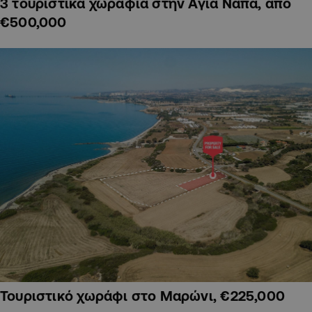
3 τουριστικά χωράφια στην Αγία Νάπα, από
€500,000
Τουριστικό χωράφι στο Μαρώνι, €225,000