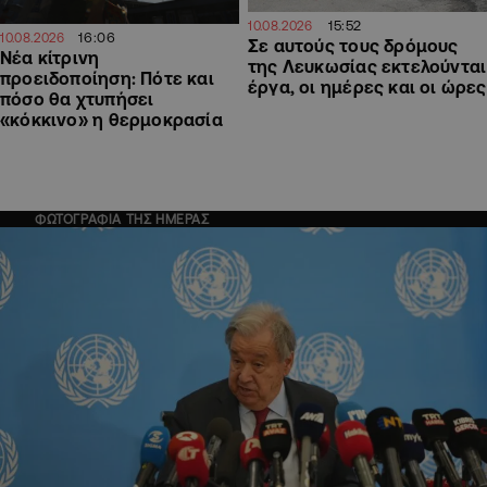
15:52
10.08.2026
16:06
10.08.2026
Σε αυτούς τους δρόμους
Νέα κίτρινη
της Λευκωσίας εκτελούνται
προειδοποίηση: Πότε και
έργα, οι ημέρες και οι ώρες
πόσο θα χτυπήσει
«κόκκινο» η θερμοκρασία
ΦΩΤΟΓΡΑΦΙΑ ΤΗΣ ΗΜΕΡΑΣ