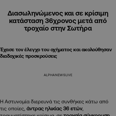
Διασωληνώμενος και σε κρίσιμη
κατάσταση 36χρονος μετά από
τροχαίο στην Σωτήρα
Έχασε τον έλεγχο του οχήματος και ακολούθησαν
διαδοχικές προσκρούσεις
ALPHANEWSLIVE
Η Αστυνομία διερευνά τις συνθήκες κάτω από
τις οποίες,
άντρας ηλικίας 36 ετών
,
τραυματίστηκε κρίσιμα, σε
τροχαία σύγκρουση