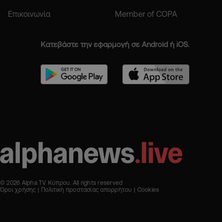
Επικοινωνία
Member of COPA
Κατεβάστε την εφαρμογή σε Android ή iOS.
© 2026 Alpha TV Κύπρου. All rights reserved
Όροι χρήσης
Πολιτική προστασίας απορρήτου
Cookies