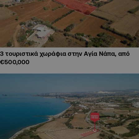
3 τουριστικά χωράφια στην Αγία Νάπα, από
€500,000