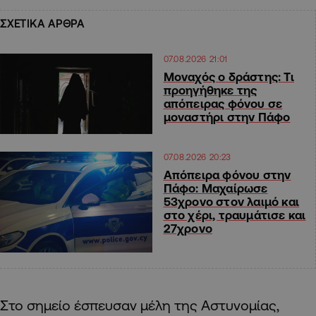
ΣΧΕΤΙΚΑ ΑΡΘΡΑ
07.08.2026 21:01
Μοναχός ο δράστης: Τι
προηγήθηκε της
απόπειρας φόνου σε
μοναστήρι στην Πάφο
07.08.2026 20:23
Απόπειρα φόνου στην
Πάφο: Μαχαίρωσε
53χρονο στον λαιμό και
στο χέρι, τραυμάτισε και
27χρονο
Στο σημείο έσπευσαν μέλη της Αστυνομίας,