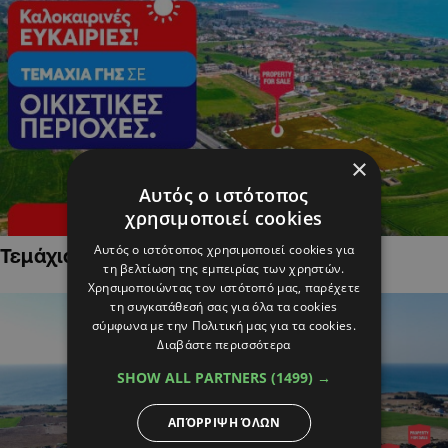
×
Αυτός ο ιστότοπος
χρησιμοποιεί cookies
Αυτός ο ιστότοπος χρησιμοποιεί cookies για
Τεμάχια Γης σε Οικιστικές Περιοχές
τη βελτίωση της εμπειρίας των χρηστών.
Χρησιμοποιώντας τον ιστότοπό μας, παρέχετε
τη συγκατάθεσή σας για όλα τα cookies
σύμφωνα με την Πολιτική μας για τα cookies.
Διαβάστε περισσότερα
SHOW ALL PARTNERS
(1499) →
ΑΠΌΡΡΙΨΗ ΌΛΩΝ