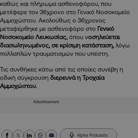
καθώς και πλήρωμα ασθενοφόρου, που
μετέφερε τον 36χρονο στο Γενικό Νοσοκομείο
Αμμοχώστου. Ακολούθως ο 36χρονος
μεταφέρθηκε με ασθενοφόρο στο
Γενικό
Νοσοκομείο Λευκωσίας,
όπου ν
οσηλεύεται
διασωληνωμένος, σε κρίσιμη κατάσταση,
λόγω
πολλαπλών τραυματισμών που υπέστη.
Τις συνθήκες κάτω από τις οποίες συνέβη η
οδική σύγκρουση
διερευνά η Τροχαία
Αμμοχώστου.
Advertisement
Alpha Podcasts