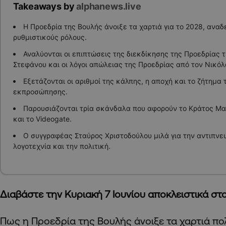
Takeaways by
alphanews.live
Η Προεδρία της Βουλής άνοιξε τα χαρτιά για το 2028, ανα
ρυθμιστικούς ρόλους.
Αναλύονται οι επιπτώσεις της διεκδίκησης της Προεδρίας 
Στεφάνου και οι λόγοι απώλειας της Προεδρίας από τον Νικό
Εξετάζονται οι αριθμοί της κάλπης, η αποχή και το ζήτημα 
εκπροσώπησης.
Παρουσιάζονται τρία σκάνδαλα που αφορούν το Κράτος Μα
και το Videogate.
Ο συγγραφέας Σταύρος Χριστοδούλου μιλά για την αντιπνευ
λογοτεχνία και την πολιτική.
Διαβάστε την Κυριακή 7 Ιουνίου αποκλειστικά στ
Πως η Προεδρία της Βουλής άνοιξε τα χαρτιά πολ