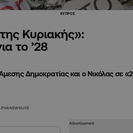
ΚΥΠΡΟΣ
της Κυριακής»:
ια το ’28
Άμεσης Δημοκρατίας και ο Νικόλας σε «
LPHANEWSLIVE