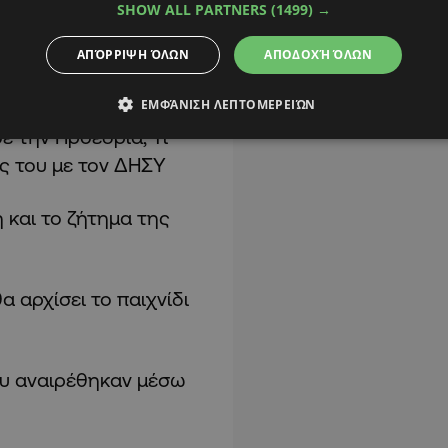
SHOW ALL PARTNERS
(1499) →
ΑΠΌΡΡΙΨΗ ΌΛΩΝ
ΑΠΟΔΟΧΉ ΌΛΩΝ
ΕΜΦΆΝΙΣΗ ΛΕΠΤΟΜΕΡΕΙΏΝ
ε την Προεδρία; Τι
ις του με τον ΔΗΣΥ
 και το ζήτημα της
 αρχίσει το παιχνίδι
που αναιρέθηκαν μέσω