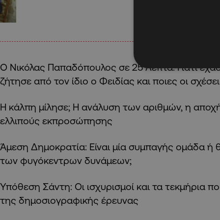
Ο Νικόλας Παπαδόπουλος σε 25 Λεπτά: Γιατί έχασ
ζήτησε από τον ίδιο ο Φειδίας και ποιες οι σχέσε
Η κάλπη μίλησε; Η ανάλυση των αριθμών, η αποχή
ελλιπούς εκπροσώπησης
Άμεση Δημοκρατία: Είναι μία συμπαγής ομάδα ή θα
των φυγόκεντρων δυνάμεων;
Υπόθεση Σάντη: Οι ισχυρισμοί και τα τεκμήρια 
της δημοσιογραφικής έρευνας