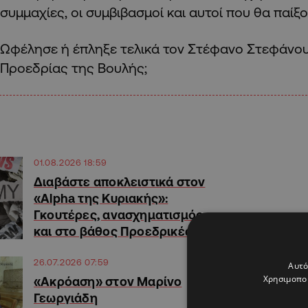
συμμαχίες, οι συμβιβασμοί και αυτοί που θα παίξ
Ωφέλησε ή έπληξε τελικά τον Στέφανο Στεφάνου
Προεδρίας της Βουλής;
01.08.2026 18:59
Διαβάστε αποκλειστικά στον
«Alpha της Κυριακής»:
Γκουτέρες, ανασχηματισμός
και στο βάθος Προεδρικές
26.07.2026 07:59
Αυτό
Χρησιμοποι
«Ακρόαση» στον Μαρίνο
Γεωργιάδη