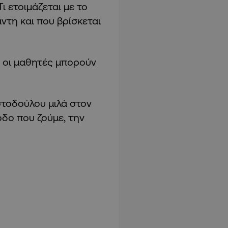
ι ετοιμάζεται με το
ντη και που βρίσκεται
ς οι μαθητές μπορούν
τοδούλου μιλά στον
οδο που ζούμε, την