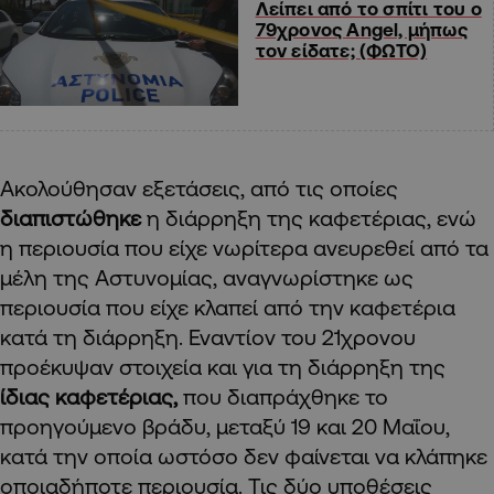
Λείπει από το σπίτι του ο
79χρονος Angel, μήπως
τον είδατε; (ΦΩΤΟ)
Ακολούθησαν εξετάσεις, από τις οποίες
διαπιστώθηκε
η διάρρηξη της καφετέριας, ενώ
η περιουσία που είχε νωρίτερα ανευρεθεί από τα
μέλη της Αστυνομίας, αναγνωρίστηκε ως
περιουσία που είχε κλαπεί από την καφετέρια
κατά τη διάρρηξη. Εναντίον του 21χρονου
προέκυψαν στοιχεία και για τη διάρρηξη της
ίδιας καφετέριας,
που διαπράχθηκε το
προηγούμενο βράδυ, μεταξύ 19 και 20 Μαΐου,
κατά την οποία ωστόσο δεν φαίνεται να κλάπηκε
οποιαδήποτε περιουσία. Τις δύο υποθέσεις