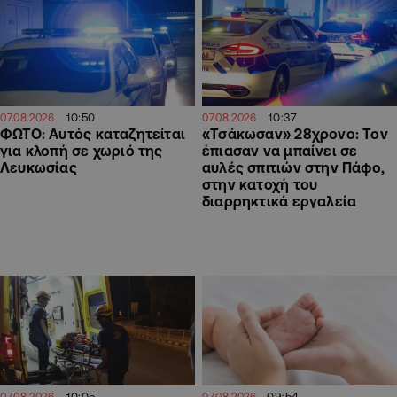
10:50
10:37
07.08.2026
07.08.2026
ΦΩΤΟ: Αυτός καταζητείται
«Τσάκωσαν» 28χρονο: Τον
για κλοπή σε χωριό της
έπιασαν να μπαίνει σε
Λευκωσίας
αυλές σπιτιών στην Πάφο,
στην κατοχή του
διαρρηκτικά εργαλεία
09:54
10:05
07.08.2026
07.08.2026