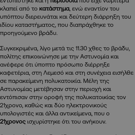
εντοπίστηκε και η
περιουσία
που είχε νωρίτερα
κλαπεί από το
κατάστημα
, ενώ εναντίον του
υπόπτου διερευνάται και δεύτερη διάρρηξη του
ιδίου καταστήματος, που διαπράχθηκε το
προηγούμενο βράδυ.
Συγκεκριμένα, λίγο μετά τις 11.30 χθες το βράδυ,
πολίτης επικοινώνησε με την Αστυνομία και
ανέφερε ότι ύποπτο πρόσωπο διέρρηξε
καφετέρια, στη Λεμεσό και στη συνέχεια εισήλθε
σε παρακείμενη πολυκατοικία. Μέλη της
Αστυνομίας μετέβησαν στην περιοχή και
εντόπισαν στην οροφή της πολυκατοικίας τον
21χρονο, καθώς και δύο ηλεκτρονικούς
υπολογιστές και άλλα αντικείμενα, που ο
21χρονος
ισχυρίστηκε ότι του ανήκουν.