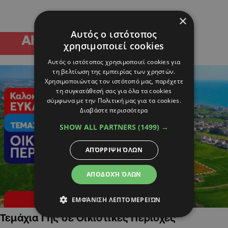
×
Αυτός ο ιστότοπος
χρησιμοποιεί cookies
Αυτός ο ιστότοπος χρησιμοποιεί cookies για
τη βελτίωση της εμπειρίας των χρηστών.
Χρησιμοποιώντας τον ιστότοπό μας, παρέχετε
τη συγκατάθεσή σας για όλα τα cookies
σύμφωνα με την Πολιτική μας για τα cookies.
Διαβάστε περισσότερα
SHOW ALL PARTNERS
(1499) →
ΑΠΌΡΡΙΨΗ ΌΛΩΝ
ΑΠΟΔΟΧΉ ΌΛΩΝ
ΕΜΦΆΝΙΣΗ ΛΕΠΤΟΜΕΡΕΙΏΝ
Τεμάχια Γης σε Οικιστικές Περιοχές