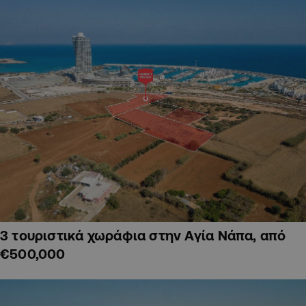
3 τουριστικά χωράφια στην Αγία Νάπα, από
€500,000