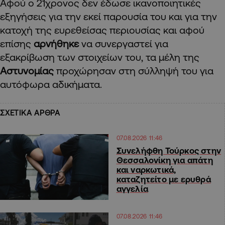
Αφού ο 21χρονος δεν έδωσε ικανοποιητικές
εξηγήσεις για την εκεί παρουσία του και για την
κατοχή της ευρεθείσας περιουσίας και αφού
επίσης
αρνήθηκε
να συνεργαστεί για
εξακρίβωση των στοιχείων του, τα μέλη της
Αστυνομίας
προχώρησαν στη σύλληψή του για
αυτόφωρα αδικήματα.
ΣΧΕΤΙΚΑ ΑΡΘΡΑ
07.08.2026 11:46
Συνελήφθη Τούρκος στην
Θεσσαλονίκη για απάτη
και ναρκωτικά,
καταζητείτο με ερυθρά
αγγελία
07.08.2026 11:46