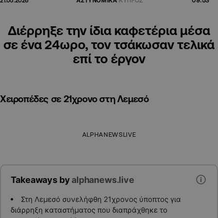
21.05.2026
ΑΣΤΥΝΟΜΙΚΑ
ΚΥΠΡΟΣ
Διέρρηξε την ίδια καφετέρια μέσα
σε ένα 24ωρο, τον τσάκωσαν τελικά
επί το έργον
Χειροπέδες σε 21χρονο στη Λεμεσό
ALPHANEWSLIVE
Takeaways by
alphanews.live
Στη Λεμεσό συνελήφθη 21χρονος ύποπτος για
διάρρηξη καταστήματος που διαπράχθηκε το