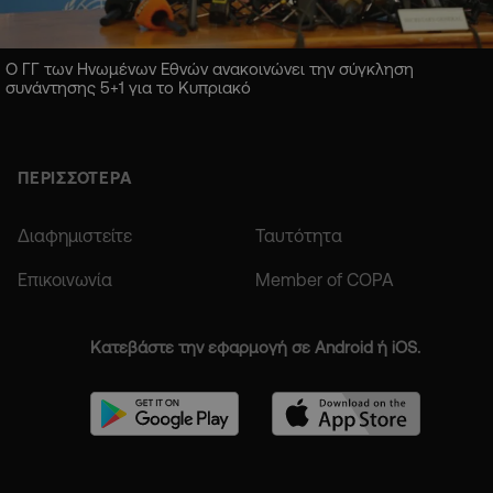
Ο ΓΓ των Ηνωμένων Εθνών ανακοινώνει την σύγκληση
συνάντησης 5+1 για το Κυπριακό
ΠΕΡΙΣΣΟΤΕΡΑ
Διαφημιστείτε
Ταυτότητα
Επικοινωνία
Member of COPA
Κατεβάστε την εφαρμογή σε Android ή iOS.