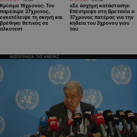
«Σε άσχημη κατάσταση»:
Κρίσιμα 16χρονος: Τον
Επέστρεψε στη Βρετανία ο
παρέσυρε 27χρονος,
37χρονος πατέρας για την
εγκατέλειψε τη σκηνή και
κηδεία του 3χρονου γιου
βρέθηκε θετικός σε
του
αλκοτεστ
ΦΩΤΟΓΡΑΦΙΑ ΤΗΣ ΗΜΕΡΑΣ