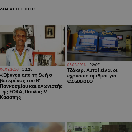
ΔΙΑΒΑΣΤΕ ΕΠΙΣΗΣ
22:07
06.08.2026
22:25
Τζόκερ: Αυτοί είναι οι
06.08.2026
«Έφυγε» από τη ζωή ο
«χρυσοί» αριθμοί για
βετεράνος του Β’
€2.500.000
Παγκοσμίου και αγωνιστής
της ΕΟΚΑ, Παύλος Μ.
Κασάπης