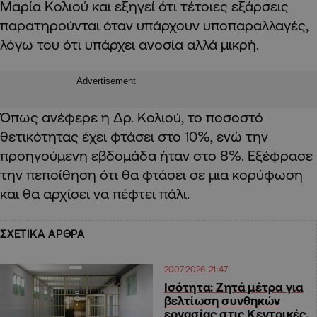
Μαρία Κολιού και εξηγεί ότι τέτοιες εξάρσεις
παρατηρούνται όταν υπάρχουν υποπαραλλαγές,
λόγω του ότι υπάρχει ανοσία αλλά μικρή.
Advertisement
Όπως ανέφερε η Δρ. Κολιού, το ποσοστό
θετικότητας έχει φτάσει στο 10%, ενώ την
προηγούμενη εβδομάδα ήταν στο 8%. Εξέφρασε
την πεποίθηση ότι θα φτάσει σε μια κορύφωση
και θα αρχίσει να πέφτει πάλι.
ΣΧΕΤΙΚΑ ΑΡΘΡΑ
20.07.2026 21:47
Ισότητα: Ζητά μέτρα για
βελτίωση συνθηκών
εργασίας στις Κεντρικές,