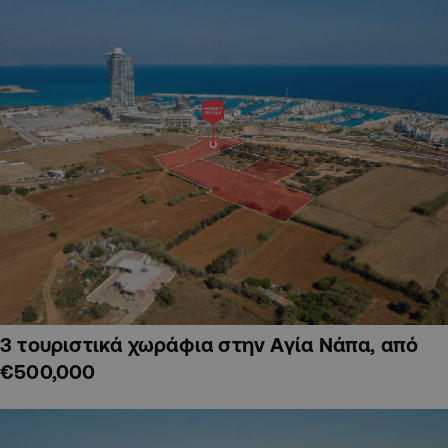
3 τουριστικά χωράφια στην Αγία Νάπα, από
€500,000