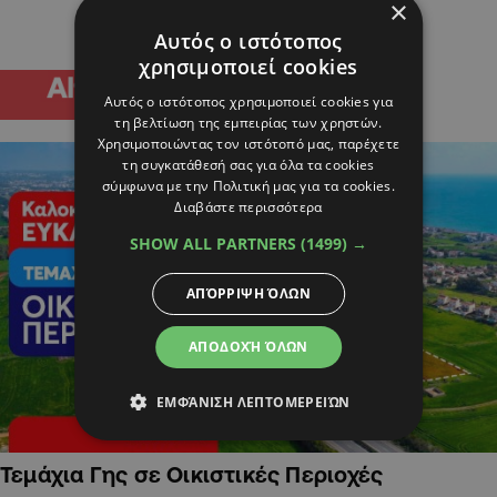
×
Αυτός ο ιστότοπος
χρησιμοποιεί cookies
Αυτός ο ιστότοπος χρησιμοποιεί cookies για
τη βελτίωση της εμπειρίας των χρηστών.
Χρησιμοποιώντας τον ιστότοπό μας, παρέχετε
τη συγκατάθεσή σας για όλα τα cookies
σύμφωνα με την Πολιτική μας για τα cookies.
Διαβάστε περισσότερα
SHOW ALL PARTNERS
(1499) →
ΑΠΌΡΡΙΨΗ ΌΛΩΝ
ΑΠΟΔΟΧΉ ΌΛΩΝ
ΕΜΦΆΝΙΣΗ ΛΕΠΤΟΜΕΡΕΙΏΝ
Τεμάχια Γης σε Οικιστικές Περιοχές