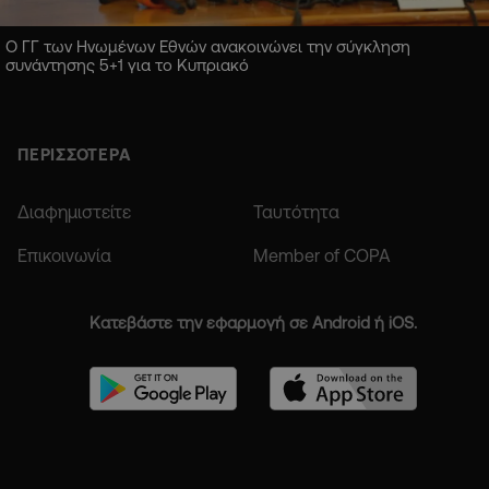
Ο ΓΓ των Ηνωμένων Εθνών ανακοινώνει την σύγκληση
συνάντησης 5+1 για το Κυπριακό
ΠΕΡΙΣΣΟΤΕΡΑ
Διαφημιστείτε
Ταυτότητα
Επικοινωνία
Member of COPA
Κατεβάστε την εφαρμογή σε Android ή iOS.