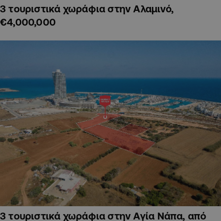
3 τουριστικά χωράφια στην Αλαμινό,
€4,000,000
3 τουριστικά χωράφια στην Αγία Νάπα, από