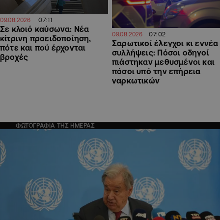
07:11
09.08.2026
Σε κλοιό καύσωνα: Νέα
07:02
09.08.2026
κίτρινη προειδοποίηση,
Σαρωτικοί έλεγχοι κι εννέα
πότε και πού έρχονται
συλλήψεις: Πόσοι οδηγοί
βροχές
πιάστηκαν μεθυσμένοι και
πόσοι υπό την επήρεια
ναρκωτικών
ΦΩΤΟΓΡΑΦΙΑ ΤΗΣ ΗΜΕΡΑΣ