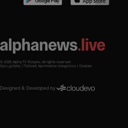
© 2026 Alpha TV Κύπρου. All rights reserved
Όροι χρήσης
Πολιτική προστασίας απορρήτου
Cookies
Designed & Developed by