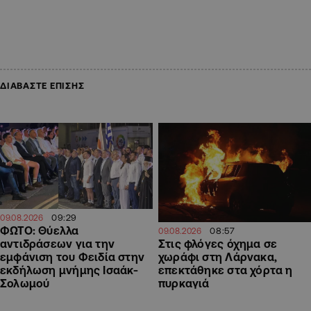
ΔΙΑΒΑΣΤΕ ΕΠΙΣΗΣ
09:29
09.08.2026
ΦΩΤΟ: Θύελλα
08:57
09.08.2026
αντιδράσεων για την
Στις φλόγες όχημα σε
εμφάνιση του Φειδία στην
χωράφι στη Λάρνακα,
εκδήλωση μνήμης Ισαάκ-
επεκτάθηκε στα χόρτα η
Σολωμού
πυρκαγιά