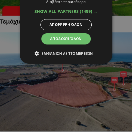
Διαβάστε περισσότερα
SHOW ALL PARTNERS
(1499) →
Τεμάχια Γης σε Οικιστικές Περιοχές
ΑΠΌΡΡΙΨΗ ΌΛΩΝ
ΑΠΟΔΟΧΉ ΌΛΩΝ
ΕΜΦΆΝΙΣΗ ΛΕΠΤΟΜΕΡΕΙΏΝ