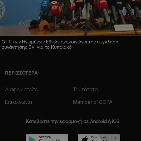
Ο ΓΓ των Ηνωμένων Εθνών ανακοινώνει την σύγκληση
συνάντησης 5+1 για το Κυπριακό
ΠΕΡΙΣΣΟΤΕΡΑ
Διαφημιστείτε
Ταυτότητα
Επικοινωνία
Member of COPA
Κατεβάστε την εφαρμογή σε Android ή iOS.