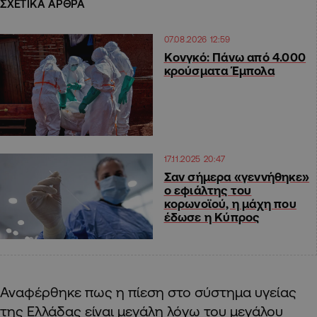
ΣΧΕΤΙΚΑ ΑΡΘΡΑ
07.08.2026 12:59
Κονγκό: Πάνω από 4.000
κρούσματα Έμπολα
17.11.2025 20:47
Σαν σήμερα «γεννήθηκε»
ο εφιάλτης του
κορωνοϊού, η μάχη που
έδωσε η Κύπρος
Αναφέρθηκε πως η πίεση στο σύστημα υγείας
της Ελλάδας είναι μεγάλη λόγω του μεγάλου