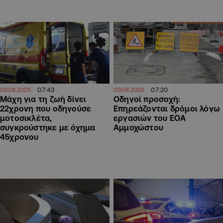
07:43
07:20
09.08.2026
09.08.2026
Μάχη για τη ζωή δίνει
Οδηγοί προσοχή:
22χρονη που οδηγούσε
Επηρεάζονται δρόμοι λόγω
μοτοσικλέτα,
εργασιών του ΕΟΑ
συγκρούστηκε με όχημα
Αμμοχώστου
45χρονου