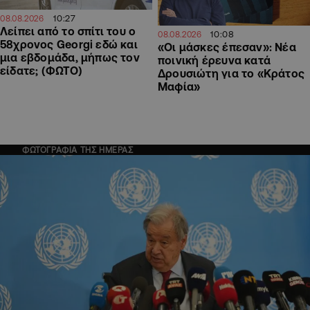
10:27
08.08.2026
Λείπει από το σπίτι του ο
10:08
08.08.2026
58χρονος Georgi εδώ και
«Οι μάσκες έπεσαν»: Νέα
μια εβδομάδα, μήπως τον
ποινική έρευνα κατά
είδατε; (ΦΩΤΟ)
Δρουσιώτη για το «Κράτος
Μαφία»
ΦΩΤΟΓΡΑΦΙΑ ΤΗΣ ΗΜΕΡΑΣ