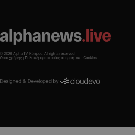
© 2026 Alpha TV Κύπρου. All rights reserved
Όροι χρήσης
Πολιτική προστασίας απορρήτου
Cookies
Designed & Developed by