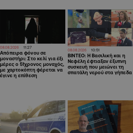
11:27
08.08.2026
10:51
08.08.2026
Απόπειρα φόνου σε
ΒΙΝΤΕΟ: Η Βασιλική και η
μοναστήρι: Στο κελί για έξι
Νεφέλη έφτιαξαν έξυπνη
μέρες ο 51χρονος μοναχός,
συσκευή που μειώνει τη
με χαρτοκόπτη φέρεται να
σπατάλη νερού στα γήπεδα
έγινε η επίθεση