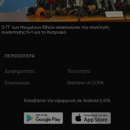
Ο ΓΓ των Ηνωμένων Εθνών ανακοινώνει την σύγκληση
συνάντησης 5+1 για το Κυπριακό
ΠΕΡΙΣΣΟΤΕΡΑ
Διαφημιστείτε
Ταυτότητα
Επικοινωνία
Member of COPA
Κατεβάστε την εφαρμογή σε Android ή iOS.