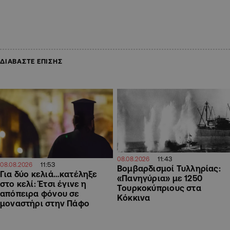
ΔΙΑΒΑΣΤΕ ΕΠΙΣΗΣ
11:43
08.08.2026
11:53
08.08.2026
Βομβαρδισμοί Τυλληρίας:
Για δύο κελιά…κατέληξε
«Πανηγύρια» με 1250
στο κελί: Έτσι έγινε η
Τουρκοκύπριους στα
απόπειρα φόνου σε
Κόκκινα
μοναστήρι στην Πάφο