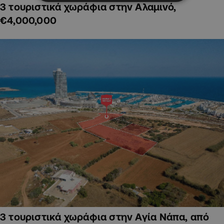
3 τουριστικά χωράφια στην Αλαμινό,
€4,000,000
3 τουριστικά χωράφια στην Αγία Νάπα, από