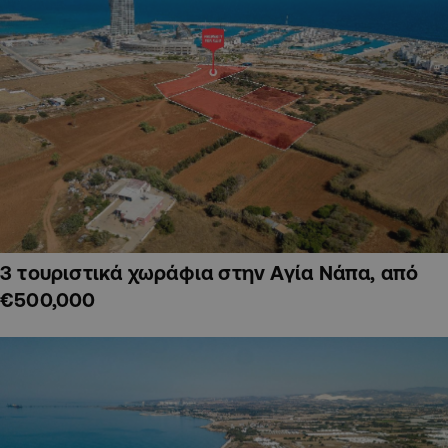
3 τουριστικά χωράφια στην Αγία Νάπα, από
€500,000