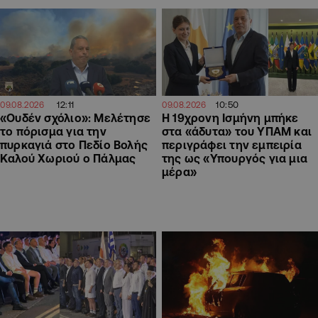
12:11
10:50
09.08.2026
09.08.2026
«Ουδέν σχόλιο»: Μελέτησε
Η 19χρονη Ισμήνη μπήκε
το πόρισμα για την
στα «άδυτα» του ΥΠΑΜ και
πυρκαγιά στο Πεδίο Βολής
περιγράφει την εμπειρία
Καλού Χωριού ο Πάλμας
της ως «Υπουργός για μια
μέρα»