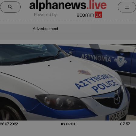
Powered by:
Advertisement
07:57
28.07.2022
ΚΥΠΡΟΣ