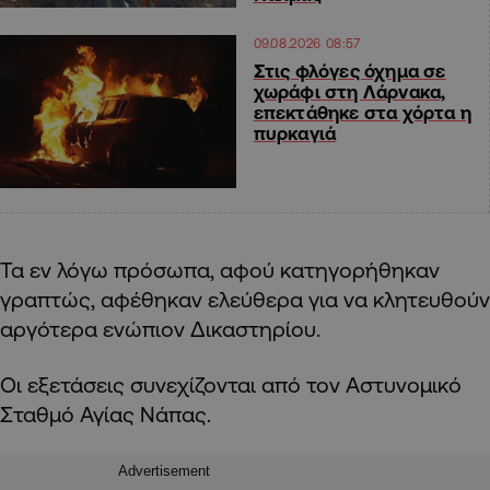
09.08.2026 08:57
Στις φλόγες όχημα σε
χωράφι στη Λάρνακα,
επεκτάθηκε στα χόρτα η
πυρκαγιά
Τα εν λόγω πρόσωπα, αφού κατηγορήθηκαν
γραπτώς, αφέθηκαν ελεύθερα για να κλητευθούν
αργότερα ενώπιον Δικαστηρίου.
Οι εξετάσεις συνεχίζονται από τον Αστυνομικό
Σταθμό Αγίας Νάπας.
Advertisement