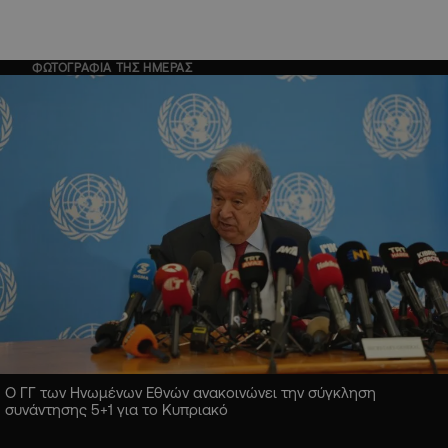
ΦΩΤΟΓΡΑΦΙΑ ΤΗΣ ΗΜΕΡΑΣ
Ο ΓΓ των Ηνωμένων Εθνών ανακοινώνει την σύγκληση
συνάντησης 5+1 για το Κυπριακό