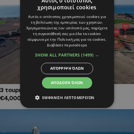
Αυτός ο ιστότοπος
χρησιμοποιεί cookies
Αυτός ο ιστότοπος χρησιμοποιεί cookies για
τη βελτίωση της εμπειρίας των χρηστών.
Χρησιμοποιώντας τον ιστότοπό μας, παρέχετε
τη συγκατάθεσή σας για όλα τα cookies
σύμφωνα με την Πολιτική μας για τα cookies.
Διαβάστε περισσότερα
SHOW ALL PARTNERS
(1499) →
ΑΠΌΡΡΙΨΗ ΌΛΩΝ
ΑΠΟΔΟΧΉ ΌΛΩΝ
3 τουριστικά χωράφια στην Αλαμινό,
€4,000,000
ΕΜΦΆΝΙΣΗ ΛΕΠΤΟΜΕΡΕΙΏΝ