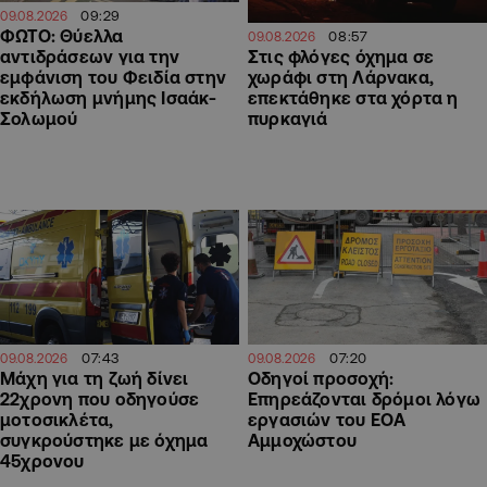
09:29
09.08.2026
ΦΩΤΟ: Θύελλα
08:57
09.08.2026
αντιδράσεων για την
Στις φλόγες όχημα σε
εμφάνιση του Φειδία στην
χωράφι στη Λάρνακα,
εκδήλωση μνήμης Ισαάκ-
επεκτάθηκε στα χόρτα η
Σολωμού
πυρκαγιά
07:43
07:20
09.08.2026
09.08.2026
Μάχη για τη ζωή δίνει
Οδηγοί προσοχή:
22χρονη που οδηγούσε
Επηρεάζονται δρόμοι λόγω
μοτοσικλέτα,
εργασιών του ΕΟΑ
συγκρούστηκε με όχημα
Αμμοχώστου
45χρονου