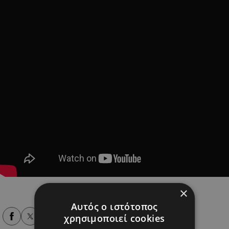
×
Αυτός ο ιστότοπος
χρησιμοποιεί cookies
Alpha Podcasts