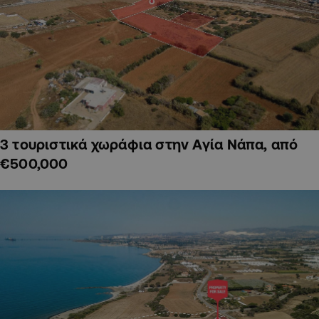
3 τουριστικά χωράφια στην Αγία Νάπα, από
€500,000