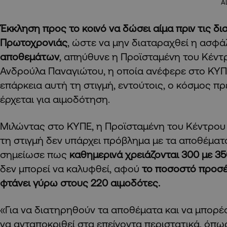
A
Έκκληση προς το κοινό να δώσει αίμα πριν τις δι
Πρωτοχρονιάς
, ώστε να μην διαταραχθεί η ασφά
αποθεμάτων
, απηύθυνε η Προϊσταμένη του Κέντ
Ανδρούλα Παναγιώτου, η οποία ανέφερε στο ΚΥΠΕ
επάρκεια αυτή τη στιγμή, εντούτοις, ο κόσμος πρ
έρχεται για αιμοδότηση.
Μιλώντας στο ΚΥΠΕ, η Προϊσταμένη του Κέντρου 
τη στιγμή δεν υπάρχει πρόβλημα με τα αποθέματ
σημείωσε πως
καθημερινά χρειάζονται 300 με 35
δεν μπορεί να καλυφθεί, αφού
το ποσοστό προσέ
φτάνει γύρω στους 220 αιμοδότες.
«Για να διατηρηθούν τα αποθέματα και να μπορέ
να ανταποκριθεί στα επείγοντα περιστατικά, όπω