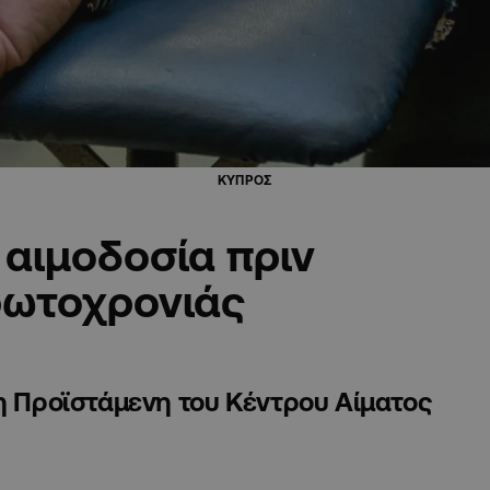
ΚΥΠΡΟΣ
αιμοδοσία πριν
ρωτοχρονιάς
 η Προϊστάμενη του Κέντρου Αίματος