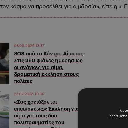
τον κόσμο να προσέλθει για αιμδοσία», είπε η κ. 
03.08.2026 13:37
SOS από το Κέντρο Αίματος:
Στις 350 φιάλες ημερησίως
οι ανάγκες για αίμα,
δραματική έκκληση στους
πολίτες
23.07.2026 10:30
«Σας χρειάζονται
επειγόντως»: Έκκληση για
Αυτό
αίμα για τους δύο
Χρησιμοποι
πολυτραυματίες του