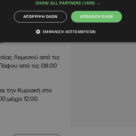
SHOW ALL PARTNERS
(1499) →
ΑΠΌΡΡΙΨΗ ΌΛΩΝ
ΑΠΟΔΟΧΉ ΌΛΩΝ
υργήσουν ο Σταθμός
ΕΜΦΆΝΙΣΗ ΛΕΠΤΟΜΕΡΕΙΏΝ
0.
οσίας Λεμεσού από τις
 Πάφου από τις 08:00
αι την Κυριακή στο
0 μέχρι 12:00.