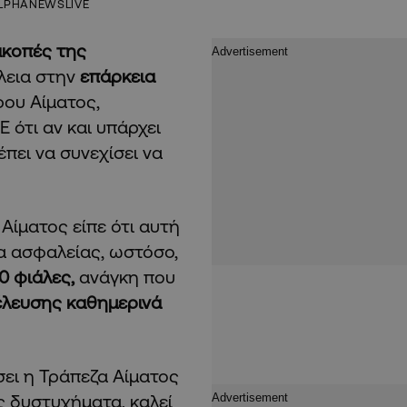
LPHANEWSLIVE
ακοπές της
λεια στην
επάρκεια
ρου Αίματος,
 ότι αν και υπάρχει
έπει να συνεχίσει να
Αίματος είπε ότι αυτή
α ασφαλείας, ωστόσο,
0 φιάλες,
ανάγκη που
λευσης καθημερινά
σει η Τράπεζα Αίματος
ς δυστυχήματα, καλεί