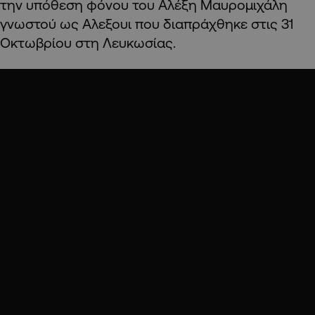
την υπόθεση φόνου του Αλέξη Μαυρομιχάλη
γνωστού ως Αλεξουι που διαπράχθηκε στις 31
Οκτωβρίου στη Λευκωσίας.