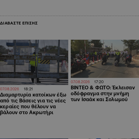
ΔΙΑΒΑΣΤΕ ΕΠΙΣΗΣ
17:20
07.08.2026
ΒΙΝΤΕΟ & ΦΩΤΟ: Έκλεισαν
18:21
07.08.2026
οδόφραγμα στην μνήμη
Διαμαρτυρία κατοίκων έξω
των Ισαάκ και Σολωμού
από τις Βάσεις για τις νέες
κεραίες που θέλουν να
βάλουν στο Ακρωτήρι