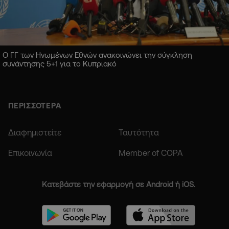
Ο ΓΓ των Ηνωμένων Εθνών ανακοινώνει την σύγκληση
συνάντησης 5+1 για το Κυπριακό
ΠΕΡΙΣΣΟΤΕΡΑ
Διαφημιστείτε
Ταυτότητα
Επικοινωνία
Member of COPA
Κατεβάστε την εφαρμογή σε Android ή iOS.