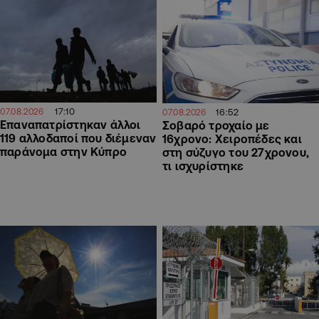
17:10
16:52
07.08.2026
07.08.2026
Επαναπατρίστηκαν άλλοι
Σοβαρό τροχαίο με
119 αλλοδαποί που διέμεναν
16χρονο: Χειροπέδες και
παράνομα στην Κύπρο
στη σύζυγο του 27χρονου,
τι ισχυρίστηκε