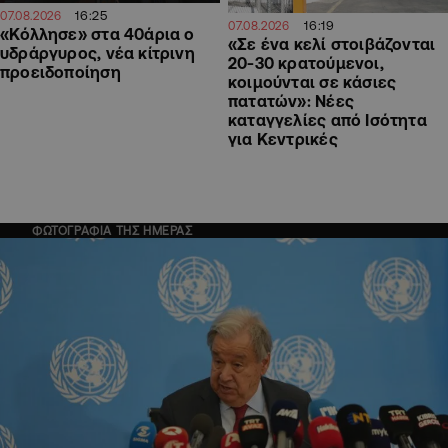
16:25
07.08.2026
16:19
07.08.2026
«Κόλλησε» στα 40άρια ο
«Σε ένα κελί στοιβάζονται
υδράργυρος, νέα κίτρινη
20-30 κρατούμενοι,
προειδοποίηση
κοιμούνται σε κάσιες
πατατών»: Νέες
καταγγελίες από Ισότητα
για Κεντρικές
ΦΩΤΟΓΡΑΦΙΑ ΤΗΣ ΗΜΕΡΑΣ