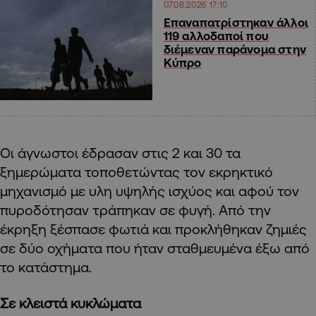
07.08.2026 17:10
Επαναπατρίστηκαν άλλοι
119 αλλοδαποί που
διέμεναν παράνομα στην
Κύπρο
Οι άγνωστοι έδρασαν στις 2 και 30 τα
ξημερώματα τοποθετώντας τον εκρηκτικό
μηχανισμό με υλη υψηλής ισχύος και αφού τον
πυροδότησαν τράπηκαν σε φυγή. Από την
έκρηξη ξέσπασε φωτιά και προκλήθηκαν ζημιές
σε δύο οχήματα που ήταν σταθμευμένα έξω από
το κατάστημα.
Σε κλειστά κυκλώματα