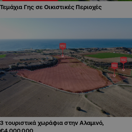
Τεμάχια Γης σε Οικιστικές Περιοχές
3 τουριστικά χωράφια στην Αλαμινό,
€4,000,000