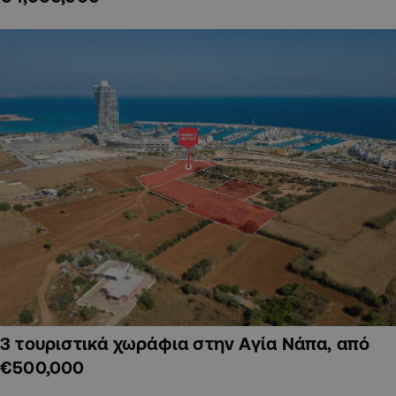
3 τουριστικά χωράφια στην Αγία Νάπα, από
€500,000