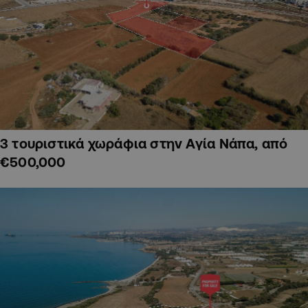
3 τουριστικά χωράφια στην Αγία Νάπα, από
€500,000