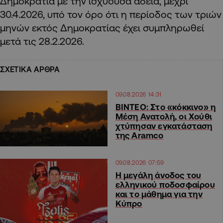
Δημοκρατία με την ισχύουσα άδεια, μέχρι
30.4.2026, υπό τον όρο ότι η περίοδος των τριών
μηνών εκτός Δημοκρατίας έχει συμπληρωθεί
μετά τις 28.2.2026.
ΣΧΕΤΙΚΑ ΑΡΘΡΑ
09.08.2026 14:31
ΒΙΝΤΕΟ: Στο «κόκκινο» η
Μέση Ανατολή, οι Χούθι
χτύπησαν εγκατάσταση
της Aramco
09.08.2026 07:59
Η μεγάλη άνοδος του
ελληνικού ποδοσφαίρου
και το μάθημα για την
Κύπρο