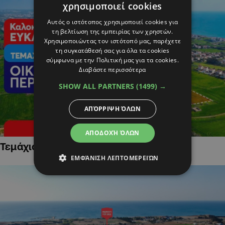
χρησιμοποιεί cookies
Αυτός ο ιστότοπος χρησιμοποιεί cookies για
τη βελτίωση της εμπειρίας των χρηστών.
Χρησιμοποιώντας τον ιστότοπό μας, παρέχετε
τη συγκατάθεσή σας για όλα τα cookies
σύμφωνα με την Πολιτική μας για τα cookies.
Διαβάστε περισσότερα
SHOW ALL PARTNERS
(1499) →
ΑΠΌΡΡΙΨΗ ΌΛΩΝ
ΑΠΟΔΟΧΉ ΌΛΩΝ
Τεμάχια Γης σε Οικιστικές Περιοχές
ΕΜΦΆΝΙΣΗ ΛΕΠΤΟΜΕΡΕΙΏΝ