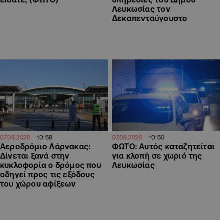
Λευκωσίας τον
Δεκαπενταύγουστο
10:58
10:50
07.08.2026
07.08.2026
Αεροδρόμιο Λάρνακας:
ΦΩΤΟ: Αυτός καταζητείται
Δίνεται ξανά στην
για κλοπή σε χωριό της
κυκλοφορία ο δρόμος που
Λευκωσίας
οδηγεί προς τις εξόδους
του χώρου αφίξεων