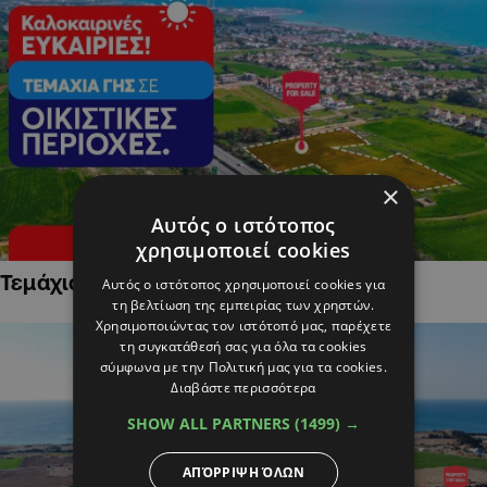
×
Αυτός ο ιστότοπος
χρησιμοποιεί cookies
Τεμάχια Γης σε Οικιστικές Περιοχές
Αυτός ο ιστότοπος χρησιμοποιεί cookies για
τη βελτίωση της εμπειρίας των χρηστών.
Χρησιμοποιώντας τον ιστότοπό μας, παρέχετε
τη συγκατάθεσή σας για όλα τα cookies
σύμφωνα με την Πολιτική μας για τα cookies.
Διαβάστε περισσότερα
SHOW ALL PARTNERS
(1499) →
ΑΠΌΡΡΙΨΗ ΌΛΩΝ