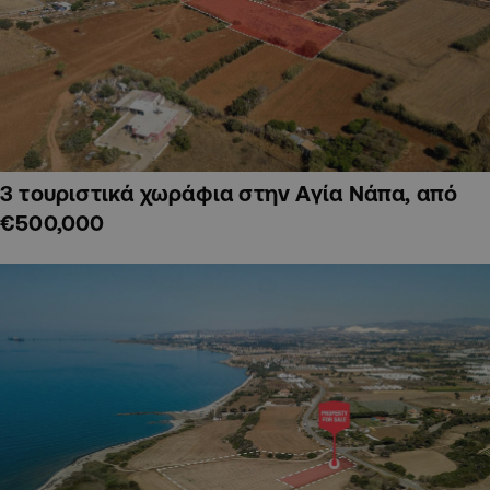
3 τουριστικά χωράφια στην Αγία Νάπα, από
€500,000