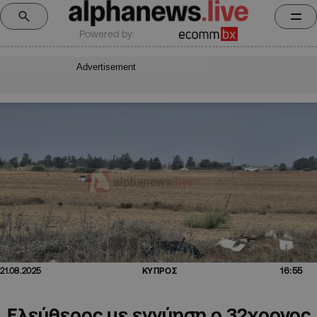
Powered by:
Advertisement
16:55
21.08.2025
ΚΥΠΡΟΣ
Ελεύθερος με εγγύηση ο 32χρονος