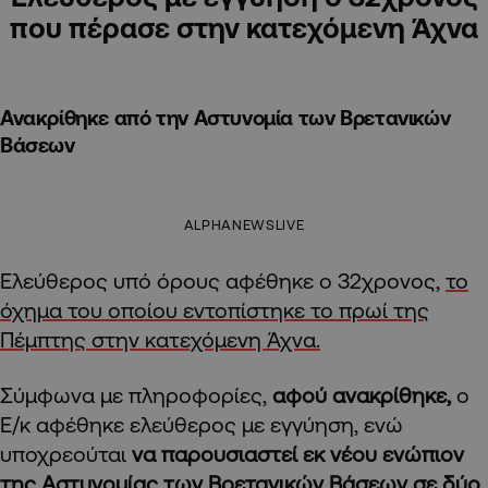
που πέρασε στην κατεχόμενη Άχνα
Ανακρίθηκε από την Αστυνομία των Βρετανικών
Βάσεων
ALPHANEWSLIVE
Ελεύθερος υπό όρους αφέθηκε ο 32χρονος,
το
όχημα του οποίου εντοπίστηκε το πρωί της
Πέμπτης στην κατεχόμενη Άχνα.
Σύμφωνα με πληροφορίες,
αφού ανακρίθηκε,
ο
Ε/κ αφέθηκε ελεύθερος με εγγύηση, ενώ
υποχρεούται
να παρουσιαστεί εκ νέου ενώπιον
της Αστυνομίας των Βρετανικών Βάσεων σε δύο