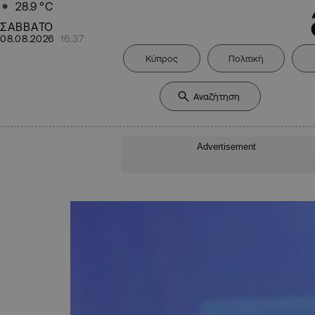
28.9
°C
ΣΑΒΒΑΤΟ
08.08.2026
16:37
Κύπρος
Πολιτική
Advertisement