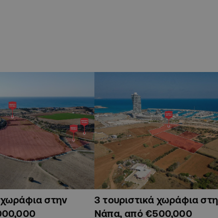
ά χωράφια στην
3 τουριστικά χωράφια στη
000,000
Νάπα, από €500,000