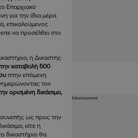
το Επαρχιακό
η για την ίδια μέρα
ά, επικαλούμενος
ρεπε να προσέλθει στο
ικαστήριο, η Δικαστής
 την καταβολή 500
ου
στην επόμενη
 ενημερώνοντας τον
την ορισμένη δικάσιμο,
ι συνεπής ως προς την
κάσιμο, είτε η
 το δικαστήριο θα