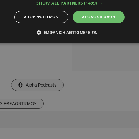
SHOW ALL PARTNERS
(1499) →
ΑΠΌΡΡΙΨΗ ΌΛΩΝ
ΑΠΟΔΟΧΉ ΌΛΩΝ
ΕΜΦΆΝΙΣΗ ΛΕΠΤΟΜΕΡΕΙΏΝ
μβριο με την κατάθεση
Alpha Podcasts
ΟΣ ΕΘΕΛΟΝΤΙΣΜΟΥ