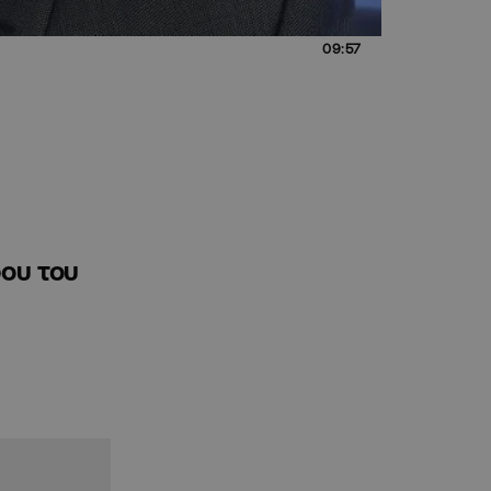
09:57
ρου του