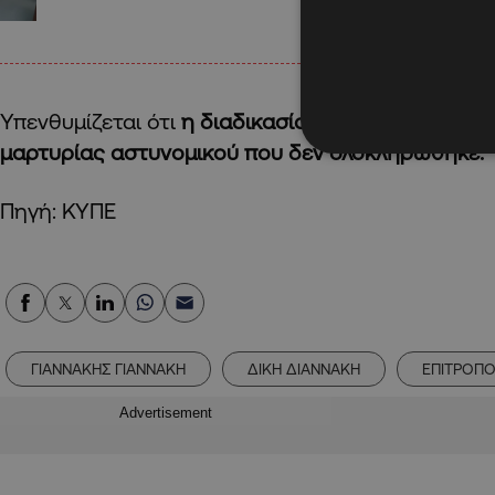
Υπενθυμίζεται ότι
η διαδικασία ξεκίνησε τον Νοέ
μαρτυρίας αστυνομικού που δεν ολοκληρώθηκε.
Πηγή: ΚΥΠΕ
ΓΙΑΝΝΑΚΗΣ ΓΙΑΝΝΑΚΗ
ΔΙΚΗ ΔΙΑΝΝΑΚΗ
ΕΠΙΤΡΟΠ
Advertisement