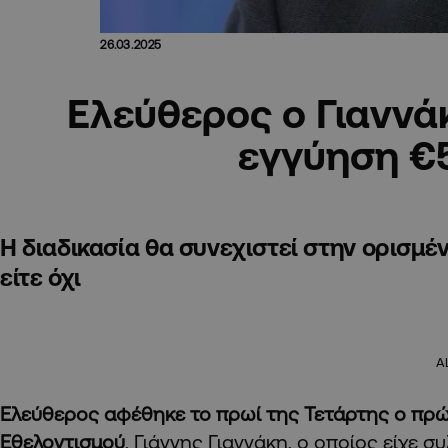
26.03.2025
Ελεύθερος ο Γιαννά
εγγύηση €
Η διαδικασία θα συνεχιστεί στην ορισμέν
είτε όχι
A
Ελεύθερος αφέθηκε το πρωί της Τετάρτης ο πρ
Εθελοντισμού
,
Γιάννης Γιαννάκη,
ο οποίος είχε σ