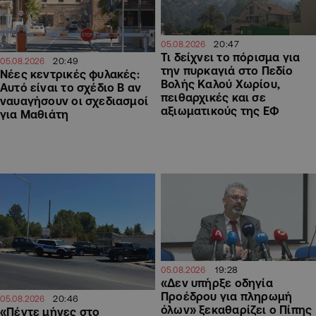
20:47
05.08.2026
Τι δείχνει το πόρισμα για
20:49
05.08.2026
την πυρκαγιά στο Πεδίο
Νέες κεντρικές φυλακές:
Βολής Καλού Χωρίου,
Αυτό είναι το σχέδιο Β αν
πειθαρχικές και σε
ναυαγήσουν οι σχεδιασμοί
αξιωματικούς της ΕΦ
για Μαθιάτη
19:28
05.08.2026
«Δεν υπήρξε οδηγία
Προέδρου για πληρωμή
20:46
05.08.2026
όλων» ξεκαθαρίζει ο Πίπης
«Πέντε μήνες στο