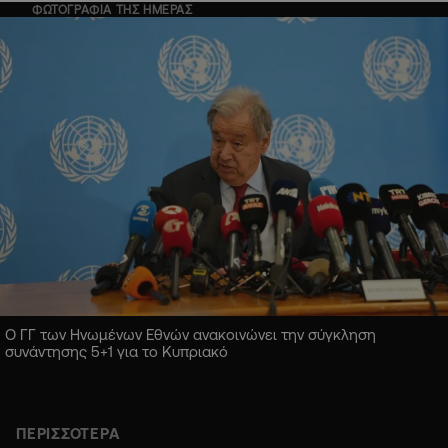
ΦΩΤΟΓΡΑΦΙΑ ΤΗΣ ΗΜΕΡΑΣ
Ο ΓΓ των Ηνωμένων Εθνών ανακοινώνει την σύγκληση
συνάντησης 5+1 για το Κυπριακό
ΠΕΡΙΣΣΟΤΕΡΑ