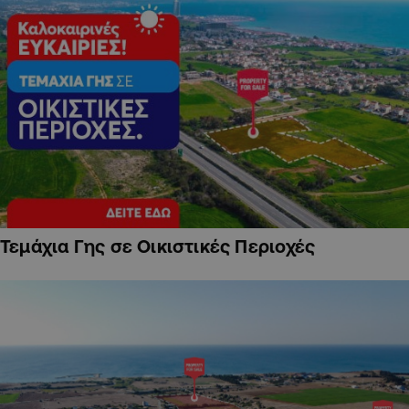
Τεμάχια Γης σε Οικιστικές Περιοχές