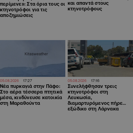
και απαντά στους
περίμενε»: Στα όρια τους οι
κτηνοτρόφους
κτηνοτρόφοι για τις
αποζημιώσεις
17:27
17:16
05.08.2026
05.08.2026
Νέα πυρκαγιά στην Πάφο:
Συνελήφθησαν τρεις
Στο αέρα τέσσερα πτητικά
κτηνοτρόφοι στη
μέσα, κινδύνευσε κατοικία
Λευκωσία,
στη Μαραθούντα
διαμαρτυρόμενος πήρε…
εξώδικο στη Λάρνακα