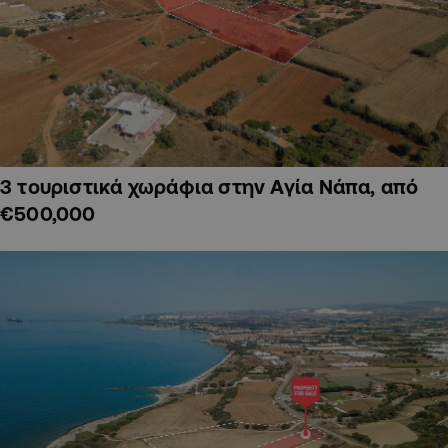
3 τουριστικά χωράφια στην Αγία Νάπα, από
€500,000