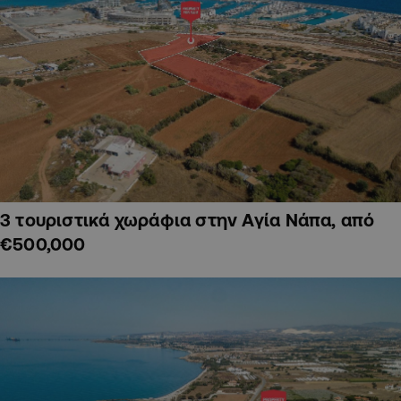
3 τουριστικά χωράφια στην Αγία Νάπα, από
€500,000