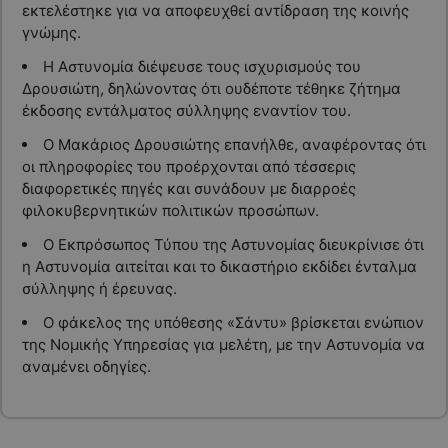
εκτελέστηκε για να αποφευχθεί αντίδραση της κοινής
γνώμης.
Η Αστυνομία διέψευσε τους ισχυρισμούς του
Δρουσιώτη, δηλώνοντας ότι ουδέποτε τέθηκε ζήτημα
έκδοσης εντάλματος σύλληψης εναντίον του.
Ο Μακάριος Δρουσιώτης επανήλθε, αναφέροντας ότι
οι πληροφορίες του προέρχονται από τέσσερις
διαφορετικές πηγές και συνάδουν με διαρροές
φιλοκυβερνητικών πολιτικών προσώπων.
Ο Εκπρόσωπος Τύπου της Αστυνομίας διευκρίνισε ότι
η Αστυνομία αιτείται και το δικαστήριο εκδίδει ένταλμα
σύλληψης ή έρευνας.
Ο φάκελος της υπόθεσης «Σάντυ» βρίσκεται ενώπιον
της Νομικής Υπηρεσίας για μελέτη, με την Αστυνομία να
αναμένει οδηγίες.