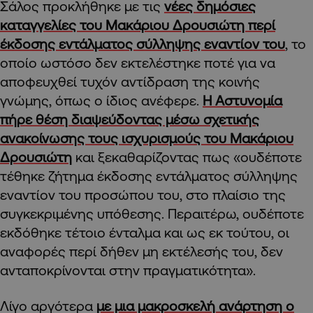
Σάλος προκλήθηκε με τις
νέες δημόσιες
καταγγελίες του Μακάριου Δρουσιώτη περί
έκδοσης εντάλματος σύλληψης εναντίον του
, το
οποίο ωστόσο δεν εκτελέστηκε ποτέ για να
αποφευχθεί τυχόν αντίδραση της κοινής
γνώμης, όπως ο ίδιος ανέφερε.
Η Αστυνομία
πήρε θέση διαψεύδοντας μέσω σχετικής
ανακοίνωσης τους ισχυρισμούς του Μακάριου
Δρουσιώτη
και ξεκαθαρίζοντας πως «ουδέποτε
τέθηκε ζήτημα έκδοσης εντάλματος σύλληψης
εναντίον του προσώπου του, στο πλαίσιο της
συγκεκριμένης υπόθεσης. Περαιτέρω, ουδέποτε
εκδόθηκε τέτοιο ένταλμα και ως εκ τούτου, οι
αναφορές περί δήθεν μη εκτέλεσής του, δεν
ανταποκρίνονται στην πραγματικότητα».
Λίγο αργότερα
με μια μακροσκελή ανάρτηση ο