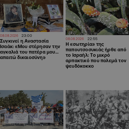
23:00
08.08.2026
22:55
08.08.2026
Συγκινεί η Αναστασία
Η «σωτηρία» της
Ισαάκ: «Μου στέρησαν την
παπουτσοσυκιάς ήρθε από
αγκαλιά του πατέρα μου…
το Ισραήλ: Το μικρό
απαιτώ δικαιοσύνη»
αρπακτικό που πολεμά τον
ψευδόκοκκο