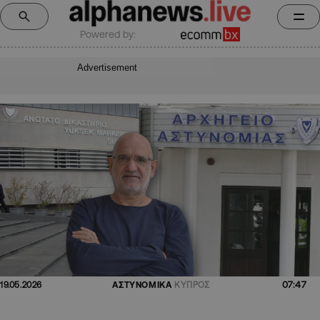
Powered by:
Advertisement
07:47
19.05.2026
ΑΣΤΥΝΟΜΙΚΑ
ΚΥΠΡΟΣ