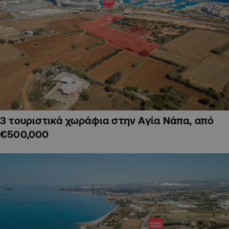
3 τουριστικά χωράφια στην Αγία Νάπα, από
€500,000