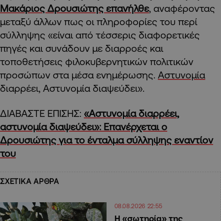
Μακάριος Δρουσιώτης επανήλθε
, αναφέροντας
μεταξύ άλλων πως οι πληροφορίες του περί
σύλληψης «είναι από τέσσερις διαφορετικές
πηγές και συνάδουν με διαρροές και
τοποθετήσεις φιλοκυβερνητικών πολιτικών
προσώπων στα μέσα ενημέρωσης.
Αστυνομία
διαρρέει, Αστυνομία διαψεύδει».
ΔΙΑΒΑΣΤΕ ΕΠΙΣΗΣ:
«Αστυνομία διαρρέει,
αστυνομία διαψεύδει»: Επανέρχεται ο
Δρουσιώτης για το ένταλμα σύλληψης εναντίον
του
ΣΧΕΤΙΚΑ ΑΡΘΡΑ
08.08.2026 22:55
Η «σωτηρία» της