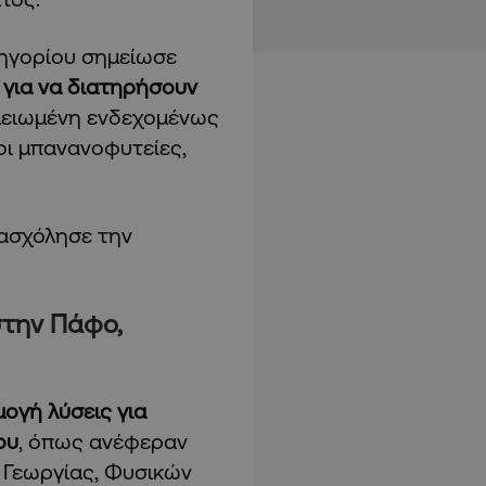
ρηγορίου σημείωσε
 για να διατηρήσουν
μειωμένη ενδεχομένως
οι μπανανοφυτείες,
ασχόλησε την
στην Πάφο,
ογή λύσεις για
ου
, όπως ανέφεραν
υ Γεωργίας, Φυσικών