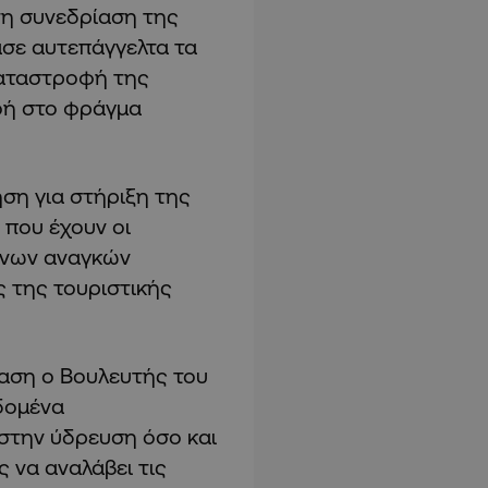
τη συνεδρίαση της
ασε αυτεπάγγελτα τα
καταστροφή της
οή στο φράγμα
ση για στήριξη της
 που έχουν οι
μένων αναγκών
 της τουριστικής
αση ο Βουλευτής του
δομένα
στην ύδρευση όσο και
 να αναλάβει τις