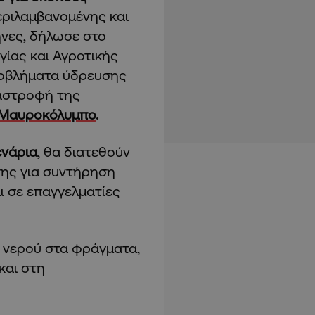
περιλαμβανομένης και
ήνες, δήλωσε στο
γίας και Αγροτικής
οβλήματα ύδρευσης
ταστροφή της
 Μαυροκόλυμπο
.
ενάρια
, θα διατεθούν
σης για συντήρηση
 σε επαγγελματίες
 νερού στα φράγματα,
και στη