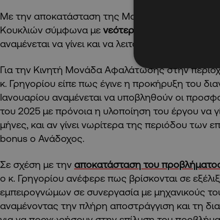
Με την αποκατάσταση της Μονάδας Αφαλάτωση
Κουκλιών σύμφωνα με
νεότερη πληροφόρηση απ
αναμένεται να γίνει και να λειτουργήσει εντός Αυ
Για την Κινητή Μονάδα Αφαλάτωσης στην περιοχ
κ. Γρηγορίου είπε πως έγινε η προκήρυξη του δι
Ιανουαρίου αναμένεται να υποβληθούν οι προσφ
του 2025 με πρόνοια η υλοποίηση του έργου να γί
μήνες, και αν γίνει νωρίτερα της περιόδου των ε
bonus ο Ανάδοχος.
Σε σχέση με την
αποκατάσταση του προβλήματο
ο κ. Γρηγορίου ανέφερε πως βρίσκονται σε εξέλι
εμπειρογνώμων σε συνεργασία με μηχανικούς του
αναμένοντας την πλήρη αποστράγγιση και τη δια
για να προχωρήσουν στην επίλυση του προβλήμα