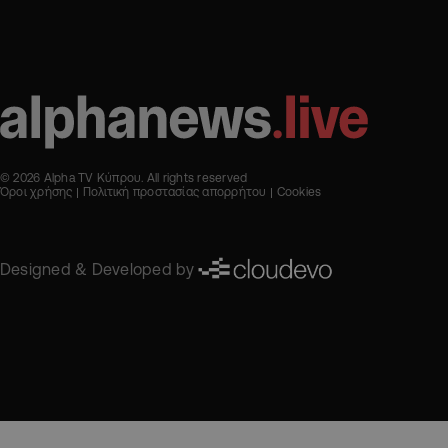
© 2026 Alpha TV Κύπρου. All rights reserved
Όροι χρήσης
Πολιτική προστασίας απορρήτου
Cookies
Designed & Developed by