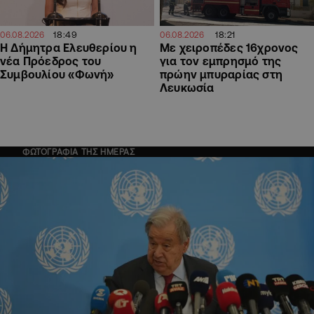
18:49
18:21
06.08.2026
06.08.2026
Η Δήμητρα Ελευθερίου η
Με χειροπέδες 16χρονος
νέα Πρόεδρος του
για τον εμπρησμό της
Συμβουλίου «Φωνή»
πρώην μπυραρίας στη
Λευκωσία
ΦΩΤΟΓΡΑΦΙΑ ΤΗΣ ΗΜΕΡΑΣ