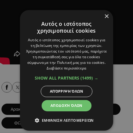
×
Αυτός ο ιστότοπος
χρησιμοποιεί cookies
Αυτός ο ιστότοπος χρησιμοποιεί cookies για
τη βελτίωση της εμπειρίας των χρηστών.
Χρησιμοποιώντας τον ιστότοπό μας, παρέχετε
τη συγκατάθεσή σας για όλα τα cookies
σύμφωνα με την Πολιτική μας για τα cookies.
Διαβάστε περισσότερα
SHOW ALL PARTNERS
(1499) →
Alpha Podcasts
ΑΠΌΡΡΙΨΗ ΌΛΩΝ
ΑΠΟΔΟΧΉ ΌΛΩΝ
Αρακαπάς
ΜΕΛΙΝΗ
ΠΥΡΚΑΓΙΑ
ΕΜΦΆΝΙΣΗ ΛΕΠΤΟΜΕΡΕΙΏΝ
ΦΩΤΙΑ
ΩΡΑ