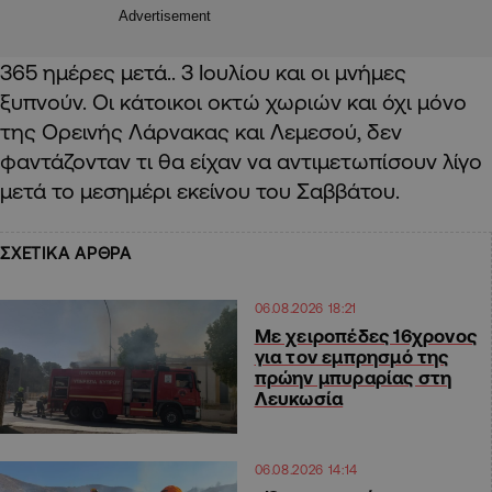
Advertisement
365 ημέρες μετά.. 3 Ιουλίου και οι μνήμες
ξυπνούν. Οι κάτοικοι οκτώ χωριών και όχι μόνο
της Ορεινής Λάρνακας και Λεμεσού, δεν
φαντάζονταν τι θα είχαν να αντιμετωπίσουν λίγο
μετά το μεσημέρι εκείνου του Σαββάτου.
ΣΧΕΤΙΚΑ ΑΡΘΡΑ
06.08.2026 18:21
Με χειροπέδες 16χρονος
για τον εμπρησμό της
πρώην μπυραρίας στη
Λευκωσία
06.08.2026 14:14