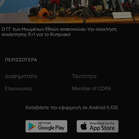
Ο ΓΓ των Ηνωμένων Εθνών ανακοινώνει την σύγκληση
συνάντησης 5+1 για το Κυπριακό
ΠΕΡΙΣΣΟΤΕΡΑ
Διαφημιστείτε
Ταυτότητα
Επικοινωνία
Member of COPA
Κατεβάστε την εφαρμογή σε Android ή iOS.