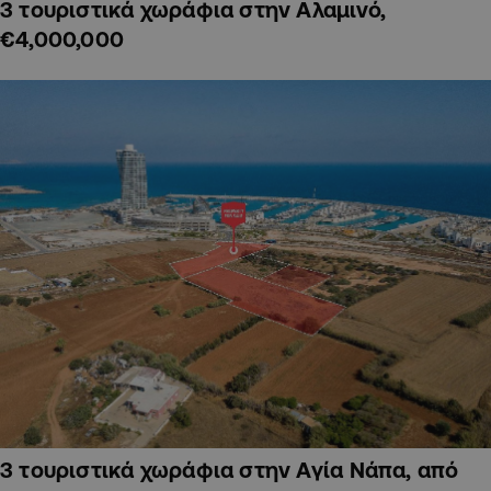
3 τουριστικά χωράφια στην Αλαμινό,
€4,000,000
3 τουριστικά χωράφια στην Αγία Νάπα, από