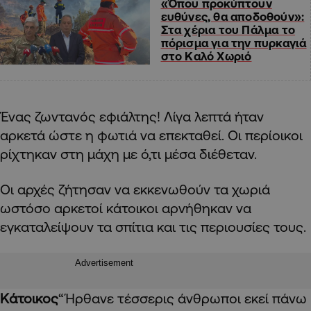
«Όπου προκύπτουν
ευθύνες, θα αποδοθούν»:
Στα χέρια του Πάλμα το
πόρισμα για την πυρκαγιά
στο Καλό Χωριό
Ένας ζωντανός εφιάλτης! Λίγα λεπτά ήταν
αρκετά ώστε η φωτιά να επεκταθεί. Οι περίοικοι
ρίχτηκαν στη μάχη με ό,τι μέσα διέθεταν.
Οι αρχές ζήτησαν να εκκενωθούν τα χωριά
ωστόσο αρκετοί κάτοικοι αρνήθηκαν να
εγκαταλείψουν τα σπίτια και τις περιουσίες τους.
Advertisement
Κάτοικος
“Ήρθανε τέσσερις άνθρωποι εκεί πάνω