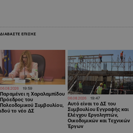
ΔΙΑΒΑΣΤΕ ΕΠΙΣΗΣ
19:59
06.08.2026
Παραμένει η Χαραλαμπίδου
19:47
06.08.2026
Πρόεδρος του
Αυτό είναι το ΔΣ του
Πολεοδομικού Συμβουλίου,
Συμβουλίου Εγγραφής και
ιδού το νέο ΔΣ
Ελέγχου Εργοληπτών,
Οικοδομικών και Τεχνικών
Έργων