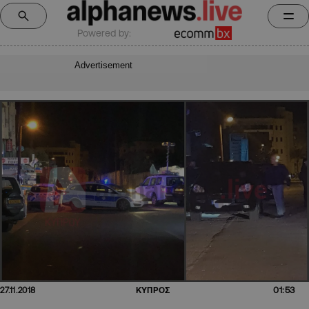
Powered by:
Advertisement
01:53
27.11.2018
ΚΥΠΡΟΣ