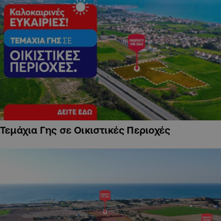
Τεμάχια Γης σε Οικιστικές Περιοχές