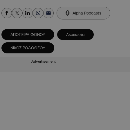
Alpha Podcasts
ΑΠΟΠΕΙΡΑ ΦΟΝΟΥ
Λευκωσία
ΝΙΚΟΣ ΡΟΔΟΘΕΟΥ
Advertisement