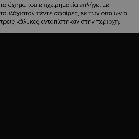
το όχημα του επιχειρηματία επλήγει με
τουλάχιστον πέντε σφαίρες, εκ των οποίων οι
τρείς κάλυκες εντοπίστηκαν στην περιοχή.