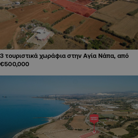
3 τουριστικά χωράφια στην Αγία Νάπα, από
€500,000