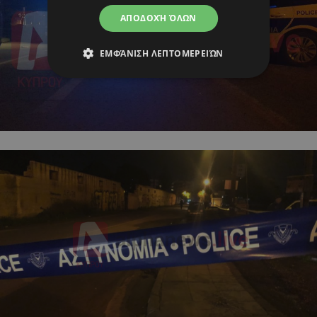
ΑΠΟΔΟΧΉ ΌΛΩΝ
ΕΜΦΆΝΙΣΗ ΛΕΠΤΟΜΕΡΕΙΏΝ