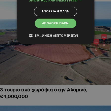
SHOW ALL PARTNERS
(1499) →
ΑΠΌΡΡΙΨΗ ΌΛΩΝ
ΑΠΟΔΟΧΉ ΌΛΩΝ
ΕΜΦΆΝΙΣΗ ΛΕΠΤΟΜΕΡΕΙΏΝ
3 τουριστικά χωράφια στην Αλαμινό,
€4,000,000