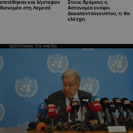
Στους δρόμους η
επιτέθηκαν και λήστεψαν
Αστυνομία ενόψει
διανομέα στη Λεμεσό
Δεκαπενταύγουστου, τι θα
ελέγχει
ΦΩΤΟΓΡΑΦΙΑ ΤΗΣ ΗΜΕΡΑΣ