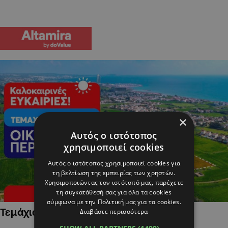
×
Αυτός ο ιστότοπος
χρησιμοποιεί cookies
Αυτός ο ιστότοπος χρησιμοποιεί cookies για
τη βελτίωση της εμπειρίας των χρηστών.
Χρησιμοποιώντας τον ιστότοπό μας, παρέχετε
τη συγκατάθεσή σας για όλα τα cookies
σύμφωνα με την Πολιτική μας για τα cookies.
Τεμάχια Γης σε Οικιστικές Περιοχές
Διαβάστε περισσότερα