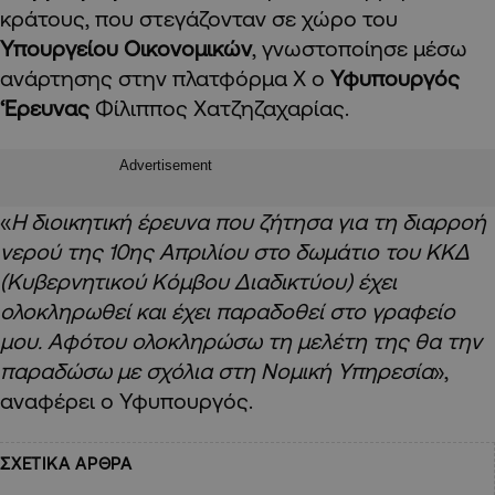
κράτους, που στεγάζονταν σε χώρο του
Υπουργείου Οικονομικών
, γνωστοποίησε μέσω
ανάρτησης στην πλατφόρμα Χ ο
Υφυπουργός
‘Ερευνας
Φίλιππος Χατζηζαχαρίας.
Advertisement
«
Η διοικητική έρευνα που ζήτησα για τη διαρροή
νερού της 10ης Απριλίου στο δωμάτιο του ΚΚΔ
(Κυβερνητικού Κόμβου Διαδικτύου)
έχει
ολοκληρωθεί και έχει παραδοθεί στο γραφείο
μου. Αφότου ολοκληρώσω τη μελέτη της θα την
παραδώσω με σχόλια στη Νομική Υπηρεσία
»,
αναφέρει ο Υφυπουργός.
ΣΧΕΤΙΚΑ ΑΡΘΡΑ