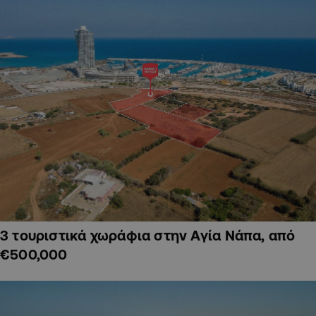
3 τουριστικά χωράφια στην Αγία Νάπα, από
€500,000