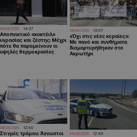
14:37
08.08.2026
13:07
08.08.2026
Αποπνικτικό «κοκτέιλ»
«Όχι στις νέες κεραίες»:
υγρασίας και ζέστης: Μέχρι
Με πανό και συνθήματα
πότε θα παραμείνουν οι
διαμαρτυρήθηκαν στο
υψηλές θερμοκρασίες
Ακρωτήρι
12:50
08.08.2026
Στιγμές τρόμου: Άγνωστοι
12:45
08.08.2026