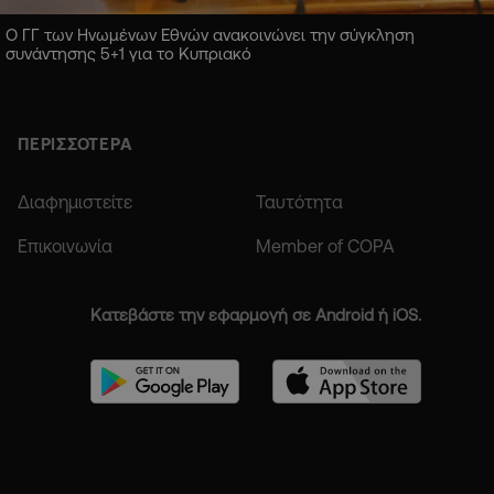
Ο ΓΓ των Ηνωμένων Εθνών ανακοινώνει την σύγκληση
συνάντησης 5+1 για το Κυπριακό
ΠΕΡΙΣΣΟΤΕΡΑ
Διαφημιστείτε
Ταυτότητα
Επικοινωνία
Member of COPA
Κατεβάστε την εφαρμογή σε Android ή iOS.