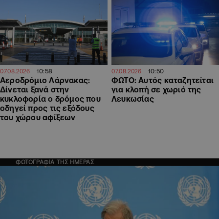
10:58
10:50
07.08.2026
07.08.2026
Αεροδρόμιο Λάρνακας:
ΦΩΤΟ: Αυτός καταζητείται
Δίνεται ξανά στην
για κλοπή σε χωριό της
κυκλοφορία ο δρόμος που
Λευκωσίας
οδηγεί προς τις εξόδους
του χώρου αφίξεων
ΦΩΤΟΓΡΑΦΙΑ ΤΗΣ ΗΜΕΡΑΣ