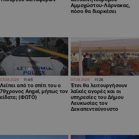
Αμμοχώστου-Λάρνακας,
πόσο θα διαρκέσει
11:46
11:28
07.08.2026
07.08.2026
Λείπει από το σπίτι του ο
Έτσι θα λειτουργήσουν
79χρονος Angel, μήπως τον
λαϊκές αγορές και οι
είδατε; (ΦΩΤΟ)
υπηρεσίες του Δήμου
Λευκωσίας τον
Δεκαπενταύγουστο