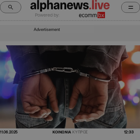
Powered by:
Advertisement
12:33
11.06.2025
ΚΟΙΝΩΝΙΑ
ΚΥΠΡΟΣ