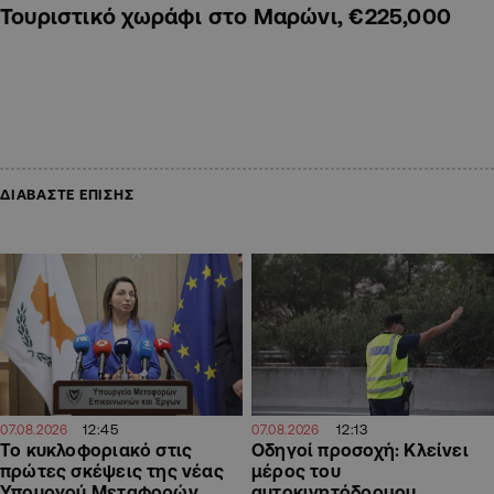
Τουριστικό χωράφι στο Μαρώνι, €225,000
ΔΙΑΒΑΣΤΕ ΕΠΙΣΗΣ
12:45
12:13
07.08.2026
07.08.2026
Το κυκλοφοριακό στις
Οδηγοί προσοχή: Κλείνει
πρώτες σκέψεις της νέας
μέρος του
Υπουργού Μεταφορών
αυτοκινητόδρομου