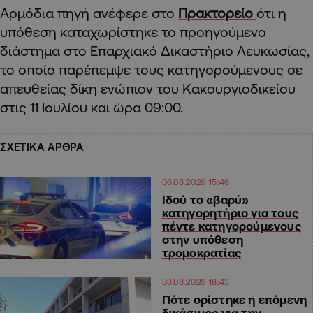
Αρμόδια πηγή ανέφερε στο
Πρακτορείο
ότι η
υπόθεση καταχωρίστηκε το προηγούμενο
διάστημα στο Επαρχιακό Δικαστήριο Λευκωσίας,
το οποίο παρέπεμψε τους κατηγορούμενους σε
απευθείας δίκη ενώπιον του Κακουργιοδικείου
στις 11 Ιουλίου και ώρα 09:00.
ΣΧΕΤΙΚΑ ΑΡΘΡΑ
06.08.2026 15:46
Ιδού το «βαρύ»
κατηγορητήριο για τους
πέντε κατηγορούμενους
στην υπόθεση
τρομοκρατίας
03.08.2026 18:43
Πότε ορίστηκε η επόμενη
δικάσιμος για την