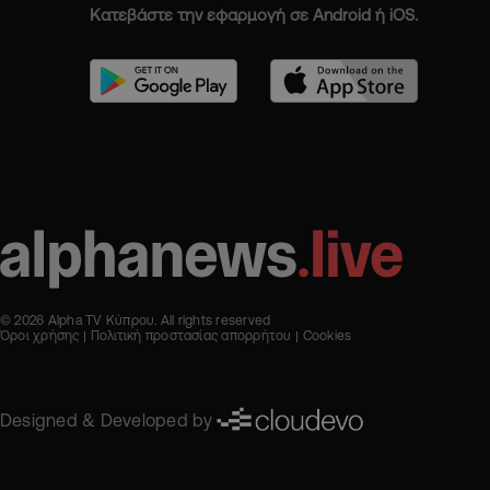
Κατεβάστε την εφαρμογή σε Android ή iOS.
© 2026 Alpha TV Κύπρου. All rights reserved
Όροι χρήσης
Πολιτική προστασίας απορρήτου
Cookies
Designed & Developed by