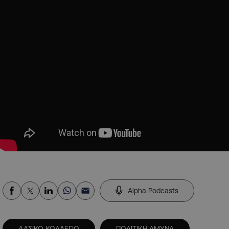
Alpha Podcasts
ΔΑΣΙΚΟ ΚΟΛΛΕΓΙΟ
ΠΟΛΙΤΙΚΗ ΑΜΥΝΑ