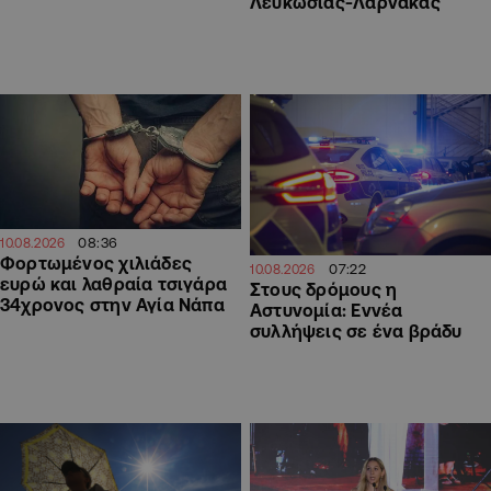
Λευκωσίας-Λάρνακας
08:36
10.08.2026
Φορτωμένος χιλιάδες
07:22
10.08.2026
ευρώ και λαθραία τσιγάρα
Στους δρόμους η
34χρονος στην Αγία Νάπα
Αστυνομία: Εννέα
συλλήψεις σε ένα βράδυ