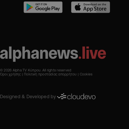
© 2026 Alpha TV Κύπρου. All rights reserved
Όροι χρήσης
Πολιτική προστασίας απορρήτου
Cookies
Designed & Developed by