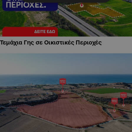
Τεμάχια Γης σε Οικιστικές Περιοχές