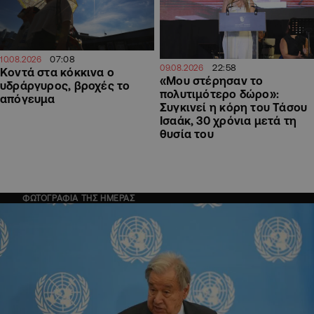
07:08
10.08.2026
22:58
09.08.2026
Κοντά στα κόκκινα ο
«Μου στέρησαν το
υδράργυρος, βροχές το
πολυτιμότερο δώρο»:
απόγευμα
Συγκινεί η κόρη του Τάσου
Ισαάκ, 30 χρόνια μετά τη
θυσία του
ΦΩΤΟΓΡΑΦΙΑ ΤΗΣ ΗΜΕΡΑΣ