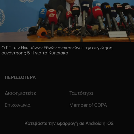
Ο ΓΓ των Ηνωμένων Εθνών ανακοινώνει την σύγκληση
συνάντησης 5+1 για το Κυπριακό
ΠΕΡΙΣΣΟΤΕΡΑ
Διαφημιστείτε
Ταυτότητα
Επικοινωνία
Member of COPA
Κατεβάστε την εφαρμογή σε Android ή iOS.