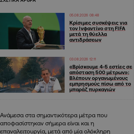
ΣΧΕΤΙΚΑ ΑΡΘΡΑ
05.08.2026 08:48
Κρίσιμες συσκέψεις για
τον Ινφαντίνο στη FIFA
μετά τη θύελλα
αντιδράσεων
03.08.2026 12:11
«Βρίσκουμε 4-5 εστίες σε
απόσταση 500 μέτρων»:
Βλέπουν οργανωμένους
εμπρησμούς πίσω από το
μπαράζ πυρκαγιών
Ανάμεσα στα σημαντικότερα μέτρα που
αποφασίστηκαν σήμερα είναι και η
επαναλειτουργία, μετά από μία ολόκληρη