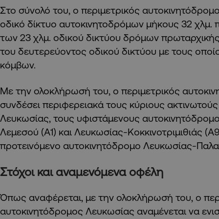
Στο σύνολό του, ο περιμετρικός αυτοκινητόδρομο
οδικό δίκτυο αυτοκινητοδρόμων μήκους 32 χλμ. π
των 23 χλμ. οδικού δικτύου δρόμων πρωταρχική
του δευτερεύοντος οδικού δικτύου με τους οποί
κόμβων.
Με την ολοκλήρωσή του, ο περιμετρικός αυτοκι
συνδέσει περιφερειακά τους κύριους ακτινωτού
Λευκωσίας, τους υφιστάμενους αυτοκινητόδρομ
Λεμεσού (Α1) και Λευκωσίας-Κοκκινοτριμιθιάς (Α9
προτεινόμενο αυτοκινητόδρομο Λευκωσίας-Παλαι
Στόχοι και αναμενόμενα οφέλη
Όπως αναφέρεται, με την ολοκλήρωσή του, ο περ
αυτοκινητόδρομος Λευκωσίας αναμένεται να ενισ