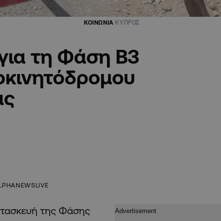
ΚΟΙΝΩΝΙΑ
ΚΥΠΡΟΣ
για τη Φάση Β3
τοκινητόδρομου
ας
LPHANEWSLIVE
κατασκευή της Φάσης