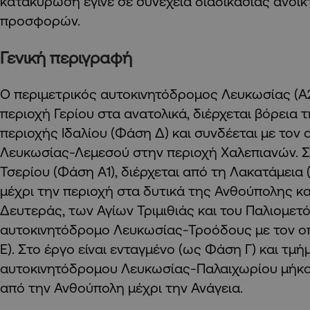
κατακύρωση έγινε σε συνέχεια διαδικασίας ανοι
προσφορών.
Γενική περιγραφή
Ο περιμετρικός αυτοκινητόδρομος Λευκωσίας (Α2
περιοχή Γερίου στα ανατολικά, διέρχεται βόρεια 
περιοχής Ιδαλίου (Φάση Δ) και συνδέεται με τον
Λευκωσίας-Λεμεσού στην περιοχή Χαλεπιανών. Συ
Τσερίου (Φάση Α1), διέρχεται από τη Λακατάμεια (
μέχρι την περιοχή στα δυτικά της Ανθούπολης κ
Δευτεράς, των Αγίων Τριμιθιάς και του Παλιομετό
αυτοκινητόδρομο Λευκωσίας-Τροόδους με τον ο
Ε). Στο έργο είναι ενταγμένο (ως Φάση Γ) και τμή
αυτοκινητόδρομου Λευκωσίας-Παλαιχωρίου μήκου
από την Ανθούπολη μέχρι την Ανάγεια.