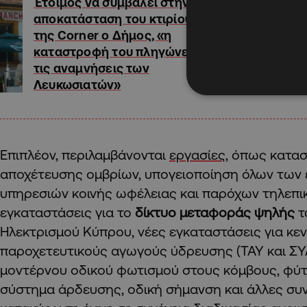
Έτοιμος να συμβάλει στην
αποκατάσταση του κτιρίου
της Corner ο Δήμος, «η
καταστροφή του πληγώνει
τις αναμνήσεις των
Λευκωσιατών»
Επιπλέον, περιλαμβάνονται
εργασίες
, όπως κατα
αποχέτευσης ομβρίων, υπογειοποίηση όλων των
υπηρεσιών κοινής ωφέλειας και παρόχων τηλεπικ
εγκαταστάσεις για το
δίκτυο μεταφοράς ψηλής
τ
Ηλεκτρισμού Κύπρου, νέες εγκαταστάσεις για κε
παροχετευτικούς αγωγούς ύδρευσης (ΤΑΥ και ΣΥ
μοντέρνου οδικού φωτισμού στους κόμβους, φύτ
σύστημα άρδευσης, οδική σήμανση και άλλες συν