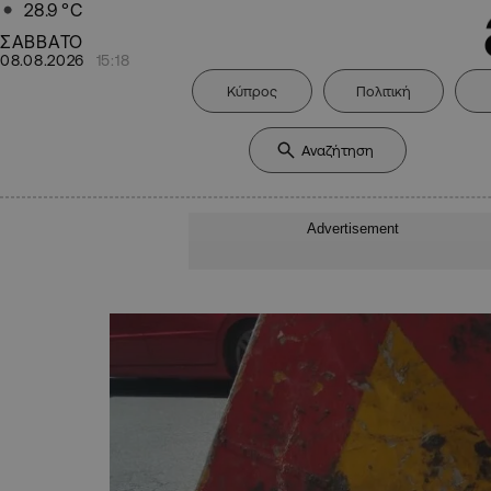
28.9
°C
ΣΑΒΒΑΤΟ
08.08.2026
15:18
Κύπρος
Πολιτική
Advertisement