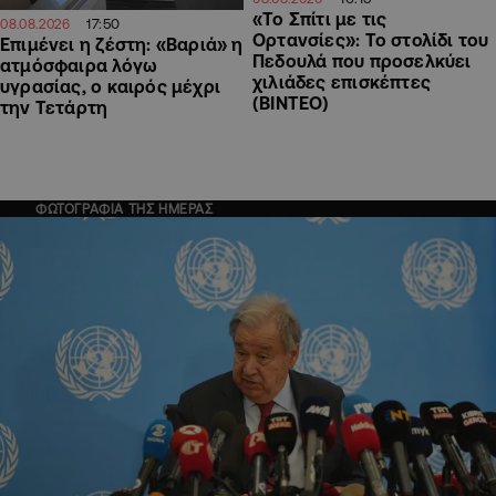
«Το Σπίτι με τις
17:50
08.08.2026
Ορτανσίες»: Το στολίδι του
Επιμένει η ζέστη: «Βαριά» η
Πεδουλά που προσελκύει
ατμόσφαιρα λόγω
χιλιάδες επισκέπτες
υγρασίας, ο καιρός μέχρι
(ΒΙΝΤΕΟ)
την Τετάρτη
ΦΩΤΟΓΡΑΦΙΑ ΤΗΣ ΗΜΕΡΑΣ