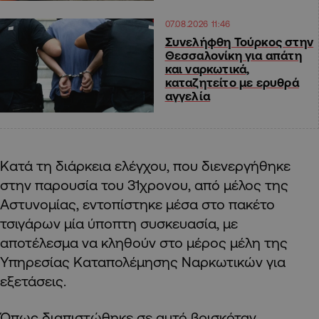
07.08.2026 11:46
Συνελήφθη Τούρκος στην
Θεσσαλονίκη για απάτη
και ναρκωτικά,
καταζητείτο με ερυθρά
αγγελία
Κατά τη διάρκεια ελέγχου, που διενεργήθηκε
στην παρουσία του 31χρονου, από μέλος της
Αστυνομίας, εντοπίστηκε μέσα στο πακέτο
τσιγάρων μία ύποπτη συσκευασία, με
αποτέλεσμα να κληθούν στο μέρος μέλη της
Υπηρεσίας Καταπολέμησης Ναρκωτικών για
εξετάσεις.
Όπως διαπιστώθηκε σε αυτό βρισκόταν