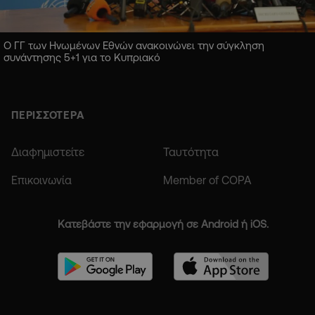
Ο ΓΓ των Ηνωμένων Εθνών ανακοινώνει την σύγκληση
συνάντησης 5+1 για το Κυπριακό
ΠΕΡΙΣΣΟΤΕΡΑ
Διαφημιστείτε
Ταυτότητα
Επικοινωνία
Member of COPA
Κατεβάστε την εφαρμογή σε Android ή iOS.