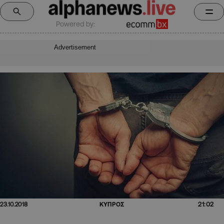
Powered by:
Advertisement
21:02
23.10.2018
ΚΥΠΡΟΣ