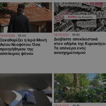
18:50
08.08.2026
19:00
08.08.2026
Διαβάστε αποκλειστικά
Ξεκαθαρίζει η Ιερά Μονή
στον «Alpha της Κυριακής»:
Αγίου Νεοφύτου: Όσα
Τα απόνερα ενός
προηγήθηκαν της
ανασχηματισμού
απόπειρας φόνου
16:15
08.08.2026