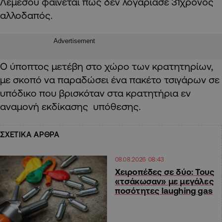
Λεμεσού φαίνεται πως δεν λογάριασε 31χρονος
αλλοδαπός.
Advertisement
Ο ύποπτος μετέβη στο χώρο των κρατητηρίων,
με σκοπό να παραδώσει ένα πακέτο τσιγάρων σε
υπόδικο που βρισκόταν στα κρατητήρια εν
αναμονή εκδίκασης υπόθεσης.
ΣΧΕΤΙΚΑ ΑΡΘΡΑ
08.08.2026 08:43
Χειροπέδες σε δύο: Τους
«τσάκωσαν» με μεγάλες
ποσότητες laughing gas