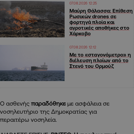
07.08.2026 12:25
Μαύρη Θάλασσα: Επίθεση
Ρωσικών drones σε
φορτηγά πλοία και
αγροτικές αποθήκες στο
Χάρκοβο
07.08.2026 12:12
Με το «σταγονόμετρο» η
διέλευση πλοίων από το
Στενό του Ορμούζ
Ο ασθενής
παραδόθηκε
με ασφάλεια σε
νοσηλευτήριο της Δημοκρατίας για
περαιτέρω νοσηλεία.