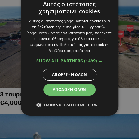
Αυτός ο ιστότοπος
χρησιμοποιεί cookies
Αυτός ο ιστότοπος χρησιμοποιεί cookies για
τη βελτίωση της εμπειρίας των χρηστών.
Χρησιμοποιώντας τον ιστότοπό μας, παρέχετε
τη συγκατάθεσή σας για όλα τα cookies
σύμφωνα με την Πολιτική μας για τα cookies.
Διαβάστε περισσότερα
SHOW ALL PARTNERS
(1499) →
ΑΠΌΡΡΙΨΗ ΌΛΩΝ
ΑΠΟΔΟΧΉ ΌΛΩΝ
3 τουριστικά χωράφια στην Αλαμινό,
€4,000,000
ΕΜΦΆΝΙΣΗ ΛΕΠΤΟΜΕΡΕΙΏΝ