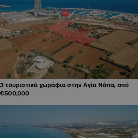
3 τουριστικά χωράφια στην Αγία Νάπα, από
€500,000