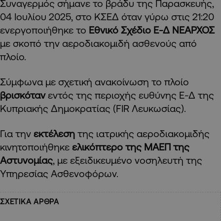
Συναγερμός σήμανε το βράδυ της Παρασκευής,
04 Ιουλίου 2025, στο ΚΣΕΔ όταν γύρω στις 21:20
ενεργοποιήθηκε το
Εθνικό Σχέδιο Ε-Δ ΝΕΑΡΧΟΣ
με σκοπό την αεροδιακομιδή ασθενούς από
πλοίο.
Σύμφωνα με σχετική ανακοίνωση το πλοίο
βρισκόταν
εντός της περιοχής ευθύνης Ε-Δ της
Κυπριακής Δημοκρατίας (FIR Λευκωσίας).
Για την
εκτέλεση
της ιατρικής αεροδιακομιδής
κινητοποιήθηκε
ελικόπτερο της ΜΑΕΠ της
Αστυνομίας
, με εξειδικευμένο νοσηλευτή της
Υπηρεσίας Ασθενοφόρων.
ΣΧΕΤΙΚΑ ΑΡΘΡΑ