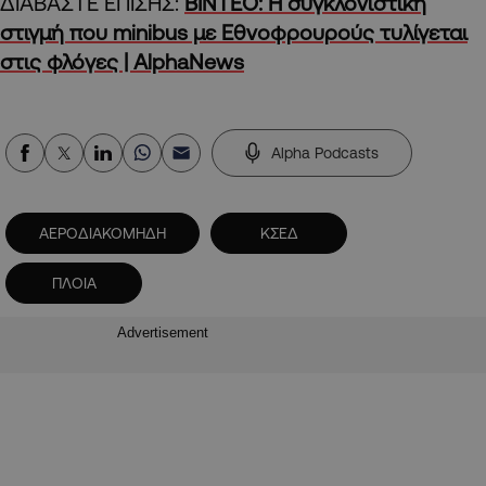
ΔΙΑΒΑΣΤΕ ΕΠΙΣΗΣ:
ΒΙΝΤΕΟ: Η συγκλονιστική
στιγμή που minibus με Eθνοφρουρούς τυλίγεται
στις φλόγες | AlphaNews
Alpha Podcasts
ΑΕΡΟΔΙΑΚΟΜΗΔΗ
ΚΣΕΔ
ΠΛΟΙΑ
Advertisement