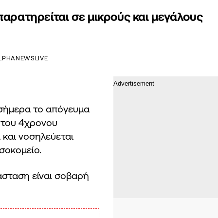
παρατηρείται σε μικρούς και μεγάλους
LPHANEWSLIVE
 σήμερα το απόγευμα
 του 4χρονου
 και νοσηλεύεται
σοκομείο.
άσταση είναι σοβαρή