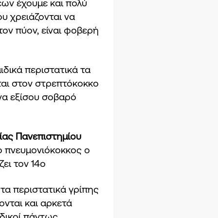
ων έχουμε και πολύ
υ χρειάζονται να
τον πύον, είναι φοβερή
ιδικά περιστατικά τα
ται στον στρεπτόκοκκο
ένα εξίσου σοβαρό
γίας Πανεπιστημίου
ο πνευμονιόκοκκος ο
ει τον 14ο
 τα περιστατικά γρίπης
ονται και αρκετά
ιδικοί πάντως