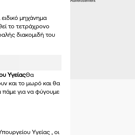
 ειδικό μηχάνημα
θεί το τετράχρονο
φαλής διακομιδή του
ου Υγείας
Θα
ν και το μωρό και θα
α πάμε για να φύγουμε
ουργείου Υγείας , οι