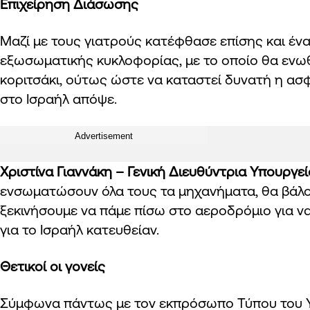
Επιχείρηση Διάσωσης
Μαζί με τους γιατρούς κατέφθασε επίσης και ένα
εξωσωματικής κυκλοφορίας, με το οποίο θα ενω
κοριτσάκι, ούτως ώστε να καταστεί δυνατή η ασ
στο Ισραήλ απόψε.
Advertisement
Χριστίνα Γιαννάκη – Γενική Διευθύντρια Υπουργεί
ενσωματώσουν όλα τους τα μηχανήματα, θα βάλου
ξεκινήσουμε να πάμε πίσω στο αεροδρόμιο για ν
για το Ισραήλ κατευθείαν.
Θετικοί οι γονείς
Σύμφωνα πάντως με τον εκπρόσωπο Τύπου του Υπ