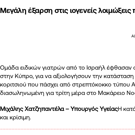
Μεγάλη έξαρση στις ιογενείς λοιμώξεις 
A
Ομάδα ειδικών γιατρών από το Ισραήλ έφθασαν
στην Κύπρο, για να αξιολογήσουν την κατάσταση
κοριτσιού που πάσχει από στρεπτόκοκκο τύπου Α
διασωληνωμένη για τρίτη μέρα στο Μακάρειο Νο
Μιχάλης Χατζηπαντέλα – Υπουργός Υγείας
Η κατ
και κρίσιμη.