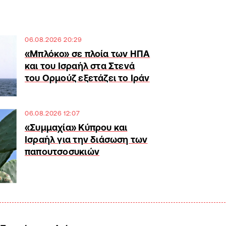
06.08.2026 20:29
«Μπλόκο» σε πλοία των ΗΠΑ
και του Ισραήλ στα Στενά
του Ορμούζ εξετάζει το Ιράν
06.08.2026 12:07
«Συμμαχία» Κύπρου και
Ισραήλ για την διάσωση των
παπουτσοσυκιών