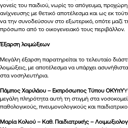
γονείς του παιδιού, νωρίς το απόγευμα, προχώρη
ανίχνευσης με θετικό αποτέλεσμα και ως εκ τού
να την συνοδεύσουν στο εξωτερικό, οπότε μαζί τ
πρόσωπο από το οικογενειακό τους περιβάλλον.
Έξαρση λοιμώξεων
Μεγάλη έξαρση παρατηρείται το τελευταίο διάστη
λοιμώξεις, με αποτέλεσμα να υπάρχει ασυνήθιστ
στα νοσηλευτήρια.
Πάμπος Χαριλάου – Εκπρόσωπος Τύπου ΟΚΥπΥ
Υ
μεγάλη πληρότητα αυτή τη στιγμή στα νοσοκομεία
παθολογικούς, πνευμονολογικούς και παιδιατρικ
Μαρία Κολιού –
Καθ. Παιδιατρικής – Λοιμωξιολο