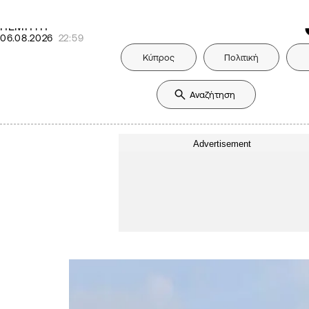
28.9
°C
ΠΕΜΠΤΗ
06.08.2026
22:59
Κύπρος
Πολιτική
Advertisement