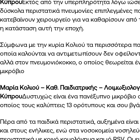
Κύπρου
Εκτός από την υπερπληρότητα λόγω ιώσε
δύσκολα περιστατικά πνευμονίες επιπλεγμένες πο
κατεβαίνουν χειρουργείο για να καθαρίσουν από 
η κατάσταση αυτή την εποχή.
Σύμφωνα με την κυρία Κολιού τα περισσότερα πα
οποία καλούνται να αντιμετωπίσουν δεν οφείλον
αλλά στον πνευμονιόκοκκο, ο οποίος θεωρείται 
μικρόβιο
Μαρία Κολιού – Καθ. Παιδιατρικής – Λοιμωξιολο
Κύπρου
Δυστυχώς είναι ένα πανέξυπνο μικρόβιο 
οποίος τους καλύπτεις 13 ορότυπους και σου βγάζ
Πέρα από τα παιδικά περιστατικά, αυξημένα είναι
και στους ενήλικες, ενώ στα νοσοκομεία νοσηλεύ
περιστατικά με κοινό κρυολόγημα και ιό RSV. Οι ε