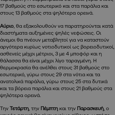
17 βαθμούς στο εσωτερικό και στα παράλια και
στους 13 βαθμούς στα ψηλότερα ορεινά.
Αύριο
, θα εξακολουθούν να παρατηρούνται κατά
διαστήματα αυξημένες ψηλές νεφώσεις. Οι
άνεμοι θα πνέουν μεταβλητοί για να καταστούν
αργότερα κυρίως νοτιοδυτικοί ως βορειοδυτικοί,
ασθενείς μέχρι μέτριοι, 3 με 4 μποφόρ και η
θάλασσα θα είναι μέχρι λίγο ταραγμένη. Η
θερμοκρασία θα ανέλθει στους 31 βαθμούς στο
εσωτερικό, γύρω στους 29 στα νότια και τα
ανατολικά παράλια, γύρω στους 25 στα δυτικά
και τα βόρεια παράλια και στους 21 βαθμούς στα
ψηλότερα ορεινά.
Την
Τετάρτη
, την
Πέμπτη
και την
Παρασκευή
, ο