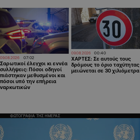
00:40
09.08.2026
07:02
09.08.2026
ΧΑΡΤΕΣ: Σε αυτούς τους
Σαρωτικοί έλεγχοι κι εννέα
δρόμους το όριο ταχύτητας
συλλήψεις: Πόσοι οδηγοί
μειώνεται σε 30 χιλιόμετρα
πιάστηκαν μεθυσμένοι και
πόσοι υπό την επήρεια
ναρκωτικών
ΦΩΤΟΓΡΑΦΙΑ ΤΗΣ ΗΜΕΡΑΣ