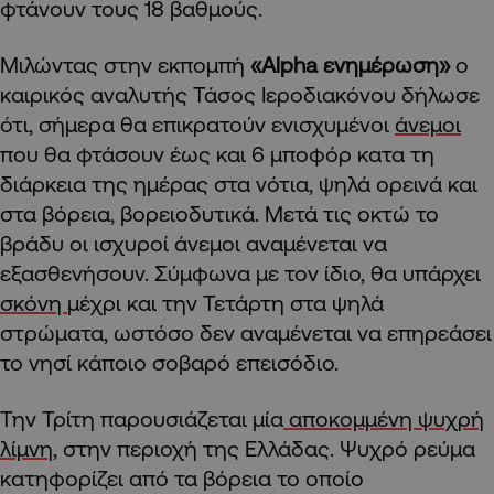
φτάνουν τους 18 βαθμούς.
Μιλώντας στην εκπομπή
«Alpha ενημέρωση»
ο
καιρικός αναλυτής Τάσος Ιεροδιακόνου δήλωσε
ότι, σήμερα θα επικρατούν ενισχυμένοι
άνεμοι
που θα φτάσουν έως και 6 μποφόρ κατα τη
διάρκεια της ημέρας στα νότια, ψηλά ορεινά και
στα βόρεια, βορειοδυτικά. Μετά τις οκτώ το
βράδυ οι ισχυροί άνεμοι αναμένεται να
εξασθενήσουν. Σύμφωνα με τον ίδιο, θα υπάρχει
σκόνη
μέχρι και την Τετάρτη στα ψηλά
στρώματα, ωστόσο δεν αναμένεται να επηρεάσει
το νησί κάποιο σοβαρό επεισόδιο.
Την Τρίτη παρουσιάζεται μία
αποκομμένη ψυχρή
λίμνη
, στην περιοχή της Ελλάδας. Ψυχρό ρεύμα
κατηφορίζει από τα βόρεια το οποίο