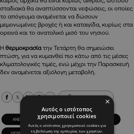
καιρός αρχικά θα είναι κυρίως αίθριος, ωστόσο
σταδιακά θα αναπτύσσονται νεφώσεις, οι οποίες
το απόγευμα αναμένεται να δώσουν
μεμονωμένες βροχές ή και καταιγίδα, κυρίως στα
ορεινά και το ανατολικό μισό του νησιού.
Η
θερμοκρασία
την Τετάρτη θα σημειώσει
πτώση, για να κυμανθεί πιο κάτω από τις μέσες
κλιματολογικές τιμές, ενώ μέχρι την Παρασκευή
δεν αναμένεται αξιόλογη μεταβολή.
Alpha Podcasts
×
Αυτός ο ιστότοπος
χρησιμοποιεί cookies
ΑΝΕΜΟΙ
ΒΡΟΧΕΣ
ΕΚΛΟΓΕΣ
Αυτός ο ιστότοπος χρησιμοποιεί cookies για
τη βελτίωση της εμπειρίας των χρηστών.
ΘΕΡΜΟΚΡΑΣΙΕΣ
ΚΑΙΡΟΣ