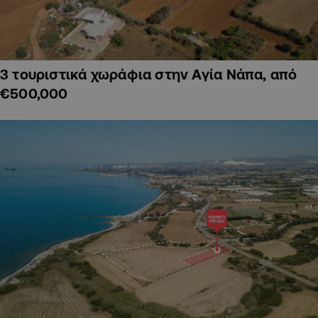
3 τουριστικά χωράφια στην Αγία Νάπα, από
€500,000