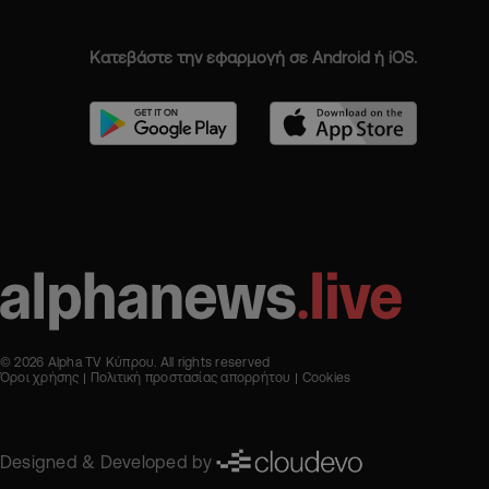
Κατεβάστε την εφαρμογή σε Android ή iOS.
© 2026 Alpha TV Κύπρου. All rights reserved
Όροι χρήσης
Πολιτική προστασίας απορρήτου
Cookies
Designed & Developed by