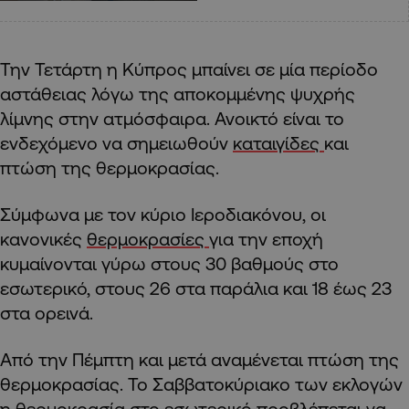
Την Τετάρτη η Κύπρος μπαίνει σε μία περίοδο
αστάθειας λόγω της αποκομμένης ψυχρής
λίμνης στην ατμόσφαιρα. Ανοικτό είναι το
ενδεχόμενο να σημειωθούν
καταιγίδες
και
πτώση της θερμοκρασίας.
Σύμφωνα με τον κύριο Ιεροδιακόνου, οι
κανονικές
θερμοκρασίες
για την εποχή
κυμαίνονται γύρω στους 30 βαθμούς στο
εσωτερικό, στους 26 στα παράλια και 18 έως 23
στα ορεινά.
Από την Πέμπτη και μετά αναμένεται πτώση της
θερμοκρασίας. Το Σαββατοκύριακο των εκλογών
η θερμοκρασία στο εσωτερικό προβλέπεται να