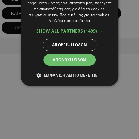
Χρησιμοποιώντας τον ιστότοπό μας, παρέχετε
τη συγκατάθεσή σας για όλα τα cookies
ΚΑΤΑΙΓΙΔΕΣ
ΜΕΤΕΩΡΟΛΟΓΙΚΗ ΥΠΗΡΕΣΙΑ
σύμφωνα με την Πολιτική μας για τα cookies.
Διαβάστε περισσότερα
ΣΚΟΝΗ
ΤΑΣΟΣ ΙΕΡΟΔΙΑΚΟΝΟΥ
SHOW ALL PARTNERS
(1499) →
Advertisement
ΑΠΌΡΡΙΨΗ ΌΛΩΝ
ΑΠΟΔΟΧΉ ΌΛΩΝ
ΕΜΦΆΝΙΣΗ ΛΕΠΤΟΜΕΡΕΙΏΝ