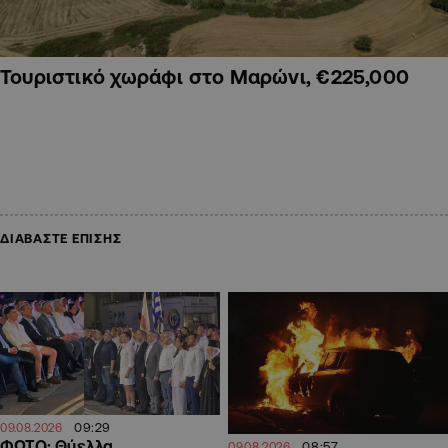
Τουριστικό χωράφι στο Μαρώνι, €225,000
ΔΙΑΒΑΣΤΕ ΕΠΙΣΗΣ
09:29
09.08.2026
ΦΩΤΟ: Θύελλα
08:57
09.08.2026