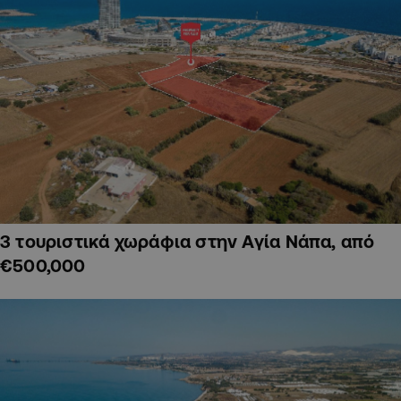
3 τουριστικά χωράφια στην Αγία Νάπα, από
€500,000