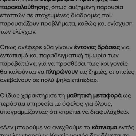
παρακολούθησης
, όπως αυξημένη παρουσία
εποπτών σε στοχευμένες διαδρομές που
παρουσιάζουν προβλήματα, καθώς και ενίσχυση
των ελέγχων.
Όπως ανέφερε «θα γίνουν
έντονες δράσεις
για
εντοπισμό και παραδειγματική τιμωρία των
παραβατών», για να προσθέσει πως «οι γονείς
θα καλούνται να
πληρώνουν
τις ζημιές, οι οποίες
ανεβαίνουν σε πολύ ψηλά επίπεδα».
Ο ίδιος χαρακτήρισε τη
μαθητική μεταφορά
ως
τεράστια υπηρεσία με όφελος για όλους,
υπογραμμίζοντας ότι «πρέπει να διαφυλαχθεί».
«Δεν μπορούμε να ανεχθούμε το
κάπνισμα
εντός
των λεωφορείων. Κανείς γονιός δεν δέχεται το