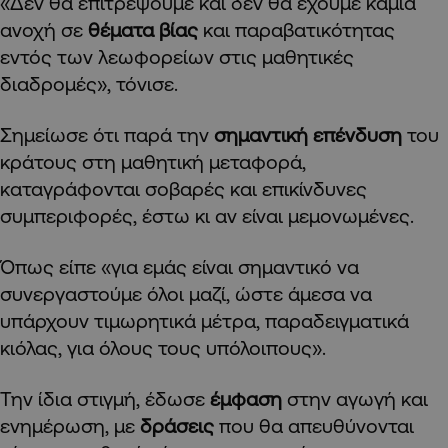
«Δεν θα επιτρέψουμε και δεν θα έχουμε καμία
ανοχή σε
θέματα βίας
και παραβατικότητας
εντός των λεωφορείων στις μαθητικές
διαδρομές», τόνισε.
Σημείωσε ότι παρά την
σημαντική επένδυση
του
κράτους στη μαθητική μεταφορά,
καταγράφονται σοβαρές και επικίνδυνες
συμπεριφορές, έστω κι αν είναι μεμονωμένες.
Όπως είπε «για εμάς είναι σημαντικό να
συνεργαστούμε όλοι μαζί, ώστε άμεσα να
υπάρχουν τιμωρητικά μέτρα, παραδειγματικά
κιόλας, για όλους τους υπόλοιπους».
Την ίδια στιγμή, έδωσε
έμφαση
στην αγωγή και
ενημέρωση, με
δράσεις
που θα απευθύνονται