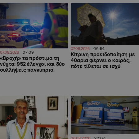
06:54
07.08.2026
07:09
07.08.2026
Κίτρινη προειδοποίηση με
«Βροχή» τα πρόστιμα τη
40αρια φέρνει ο καιρός,
νύχτα: 952 έλεγχοι και δύο
πότε τίθεται σε ισχύ
συλλήψεις παγκύπρια
22:07
06.08.2026