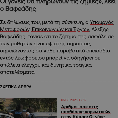
Οι γονείς θα πληρώνουν τις ζημιές», λέει
ο Βαφεάδης
Σε δηλώσεις του, μετά τη σύσκεψη, ο
Υπουργός
Μεταφορών, Επικοινωνιών και Έργων
, Αλέξης
Βαφεάδης, τόνισε ότι το ζήτημα της ασφάλειας
των μαθητών είναι υψίστης σημασίας,
σημειώνοντας ότι κάθε παραβατικό επεισόδιο
εντός λεωφορείου μπορεί να οδηγήσει σε
απώλεια ελέγχου και δυνητικά τραγικά
αποτελέσματα.
ΣΧΕΤΙΚΑ ΑΡΘΡΑ
05.08.2026 13:52
Αριθμοί-σοκ στις
υποθέσεις ναρκωτικών
στην Κύπρο: Οι νέες