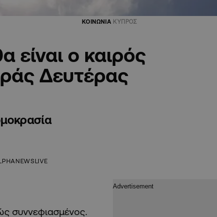
ΚΟΙΝΩΝΙΑ
ΚΥΠΡΟΣ
α είναι ο καιρός
αράς Δευτέρας
ερμοκρασία
LPHANEWSLIVE
κώς συννεφιασμένος.