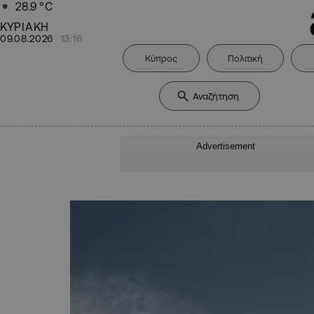
28.9
°C
ΚΥΡΙΑΚΗ
09.08.2026
13:16
Κύπρος
Πολιτική
Advertisement