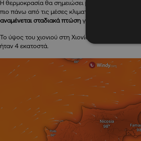
Η θερμοκρασία θα σημειώσει
μικρή άνοδο το Σά
πιο πάνω από τις μέσες κλιματολογικές τιμές εν
αναμένεται σταδιακά πτώση
για να κυμανθεί κοντ
Το ύψος του χιονιού στη Χιονίστρα, κατά την ώρ
ήταν 4 εκατοστά.