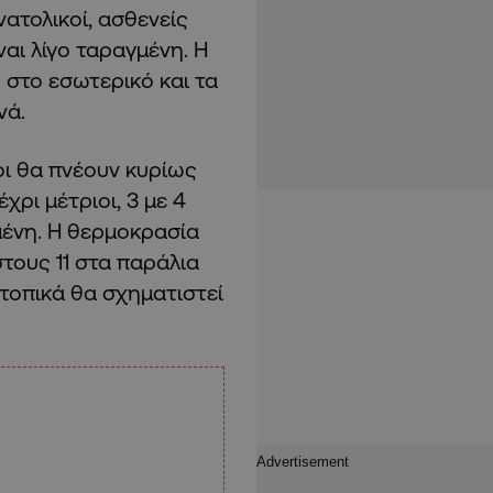
ατολικοί, ασθενείς
ναι λίγο ταραγμένη. Η
στο εσωτερικό και τα
νά.
οι θα πνέουν κυρίως
χρι μέτριοι, 3 με 4
μένη. Η θερμοκρασία
τους 11 στα παράλια
τοπικά θα σχηματιστεί