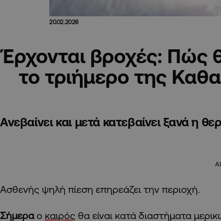
20.02.2026
Έρχονται βροχές: Πώς θ
το τριήμερο της Καθ
Ανεβαίνει και μετά κατεβαίνει ξανά η θ
A
Ασθενής ψηλή πίεση επηρεάζει την περιοχή.
Σήμερα
ο
καιρός
θα είναι κατά διαστήματα μερι