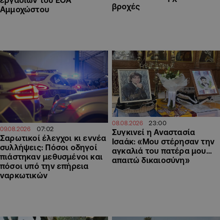
βροχές
Αμμοχώστου
23:00
08.08.2026
07:02
09.08.2026
Συγκινεί η Αναστασία
Σαρωτικοί έλεγχοι κι εννέα
Ισαάκ: «Μου στέρησαν την
συλλήψεις: Πόσοι οδηγοί
αγκαλιά του πατέρα μου…
πιάστηκαν μεθυσμένοι και
απαιτώ δικαιοσύνη»
πόσοι υπό την επήρεια
ναρκωτικών