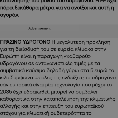
κατανόησης του ρόλου του υδρογόνου. Η ΕΕ έχει
πάρει ξεκάθαρα μέτρα για να ανοίξει και αυτή η
αγορά».
Advertisement
ΠΡΑΣΙΝΟ ΥΔΡΟΓΟΝΟ
Η μεγαλύτερη πρόκληση
για τη διείσδυσή του σε ευρεία κλίμακα στην
Ευρώπη είναι η παραγωγή «καθαρού»
υδρογόνου σε ανταγωνιστικές τιμές με τα
συμβατικά καύσιμα δηλαδή γύρω στα 5 ευρώ το
κιλό.Σύμφωνα με όλες τις ενδείξεις το υδρογόνο
εάν εμπορικά είναι μία τεχνολογία που μέχρι το
2035 έχει εδραιωθεί, μπορεί να συμβάλει
καθοριστικά στην καταπολέμηση της κλιματικής
αλλαγής και στην επίτευξη του ευρωπαϊκού
στόχου για κλιματική ουδετερότητα το