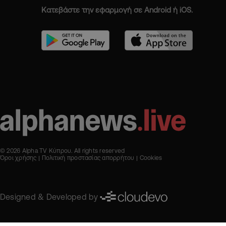
Κατεβάστε την εφαρμογή σε Android ή iOS.
© 2026 Alpha TV Κύπρου. All rights reserved
Όροι χρήσης
Πολιτική προστασίας απορρήτου
Cookies
Designed & Developed by