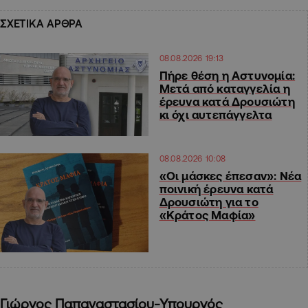
ΣΧΕΤΙΚΑ ΑΡΘΡΑ
08.08.2026 19:13
Πήρε θέση η Αστυνομία:
Μετά από καταγγελία η
έρευνα κατά Δρουσιώτη
κι όχι αυτεπάγγελτα
08.08.2026 10:08
«Οι μάσκες έπεσαν»: Νέα
ποινική έρευνα κατά
Δρουσιώτη για το
«Κράτος Μαφία»
Γιώργος Παπαναστασίου-Υπουργός