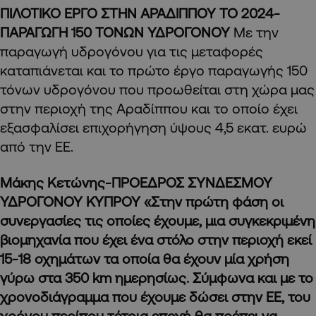
ΠΙΛΟΤΙΚΟ ΕΡΓΟ ΣΤΗΝ ΑΡΑΔΙΠΠΟΥ ΤΟ 2024-
ΠΑΡΑΓΩΓΗ 150 ΤΟΝΩΝ ΥΔΡΟΓΟΝΟΥ
Με την
παραγωγή υδρογόνου για τις μεταφορές
καταπιάνεται και το πρώτο έργο παραγωγής 150
τόνων υδρογόνου που προωθείται στη χώρα μας
στην περιοχή της Αραδίππου και το οποίο έχει
εξασφαλίσει επιχορήγηση ύψους 4,5 εκατ. ευρώ
από την ΕΕ.
Μάκης Κετώνης-ΠΡΟΕΔΡΟΣ ΣΥΝΔΕΣΜΟΥ
ΥΔΡΟΓΟΝΟΥ ΚΥΠΡΟΥ «Στην πρώτη φάση οι
συνεργασίες τις οποίες έχουμε, μια συγκεκριμένη
βιομηχανία που έχει ένα στόλο στην περιοχή εκεί
15-18 οχημάτων τα οποία θα έχουν μία χρήση
γύρω στα 350 km ημερησίως. Σύμφωνα και με το
χρονοδιάγραμμα που έχουμε δώσει στην ΕΕ, του
χρόνου περίπου τέτοια εποχή θα πρέπει να