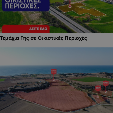
Τεμάχια Γης σε Οικιστικές Περιοχές