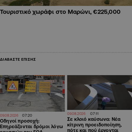
Τουριστικό χωράφι στο Μαρώνι, €225,000
ΔΙΑΒΑΣΤΕ ΕΠΙΣΗΣ
07:11
09.08.2026
07:20
09.08.2026
Σε κλοιό καύσωνα: Νέα
Οδηγοί προσοχή:
κίτρινη προειδοποίηση,
Επηρεάζονται δρόμοι λόγω
πότε και πού έρχονται
εργασιών του ΕΟΑ